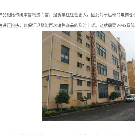
产品相比传统零售物流而言，退货量往往会更大。因此对于后端的电商仓
速进行挑拣，以保证退货能再次销售商品的及时上架。这就需要WMS系