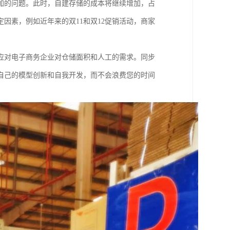
加的问题。此时，自建存储的成本将继续增加，占
因素，例如近年来的双11和双12促销活动，商家
应对电子商务企业对仓储面积和人工的需求。同步
自己的模型创新和自我开发，而不会浪费您的时间