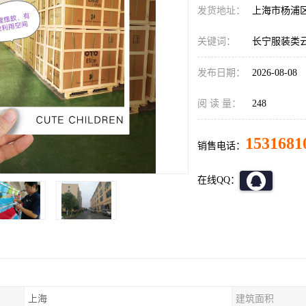
发货地址：
上海市杨浦
关键词：
长宁服装类
发布日期：
2026-08-08
阅 读 量：
248
1531681
销售电话：
在线QQ：
上海
建筑面积