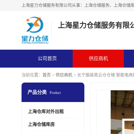
上海星力仓储服务有限
公司首页
供应商机
当前位置：
首页
>
供应商机
> 长宁服装类云仓仓储 智能电商
产品分类
Product
上海仓库对外出租
上海仓储库房