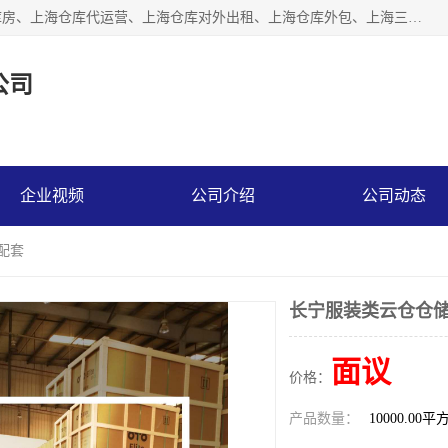
上海星力仓储服务有限公司从事：上海仓储服务、上海仓储库房、上海仓库代运营、上海仓库对外出租、上海仓库外包、上海三方仓储、上海电商仓储代发、上海电商代发货仓库、上海托管仓库、上海仓储配送。上海星力仓储服务有限公司现在拥有100个分仓、10万余平方的标准库房，精炼员工几百名，与几千家客户合作，公司已跻身上海仓储行业前列。欢迎来电咨询！
公司
企业视频
公司介绍
公司动态
配套
长宁服装类云仓仓储
面议
价格：
产品数量：
10000.00平