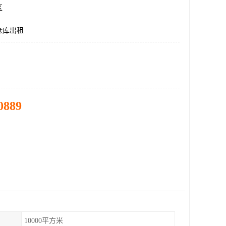
区
仓库出租
0889
10000平方米