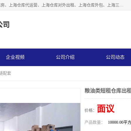
上海星力仓储服务有限公司从事：上海仓储服务、上海仓储库房、上海仓库代运营、上海仓库对外出租、上海仓库外包、上海三方仓储、上海电商仓储代发、上海电商代发货仓库、上海托管仓库、上海仓储配送。上海星力仓储服务有限公司现在拥有100个分仓、10万余平方的标准库房，精炼员工几百名，与几千家客户合作，公司已跻身上海仓储行业前列。欢迎来电咨询！
公司
企业视频
公司介绍
公司动态
链配套
粮油类短租仓库出租
面议
价格：
产品数量：
10000.00平