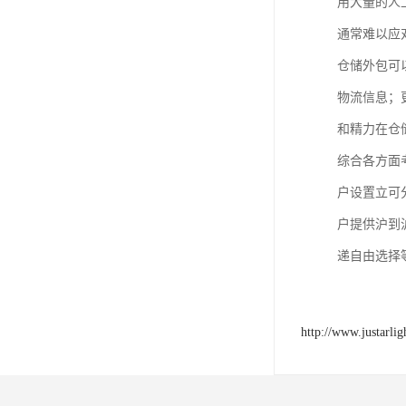
用大量的人
通常难以应
仓储外包可
物流信息；
和精力在仓
综合各方面
户设置立可
户提供沪到
递自由选择
http://www.justarli