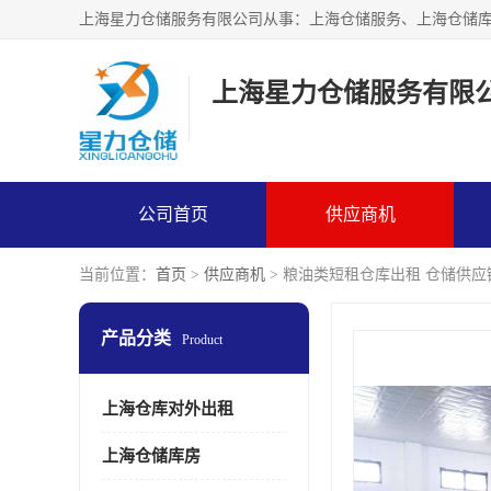
上海星力仓储服务有限
公司首页
供应商机
当前位置：
首页
>
供应商机
> 粮油类短租仓库出租 仓储供应
产品分类
Product
上海仓库对外出租
上海仓储库房