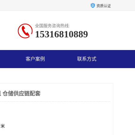
资质认证
全国服务咨询热线:
15316810889
客户案例
联系方式
 仓储供应链配套
方米