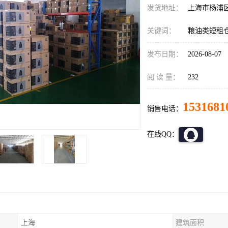
发货地址：
上海市杨浦
关键词：
粮油类短租
发布日期：
2026-08-07
阅 读 量：
232
1531681
销售电话：
在线QQ：
上海
建筑面积