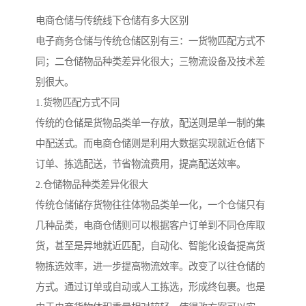
电商仓储与传统线下仓储有多大区别
电子商务仓储与传统仓储区别有三：一货物匹配方式不
同；二仓储物品种类差异化很大；三物流设备及技术差
别很大。
1.货物匹配方式不同
传统的仓储是货物品类单一存放，配送则是单一制的集
中配送式。而电商仓储则是利用大数据实现就近仓储下
订单、拣选配送，节省物流费用，提高配送效率。
2.仓储物品种类差异化很大
传统仓储储存货物往往体物品类单一化，一个仓储只有
几种品类，电商仓储则可以根据客户订单到不同仓库取
货，甚至是异地就近匹配，自动化、智能化设备提高货
物拣选效率，进一步提高物流效率。改变了以往仓储的
方式。通过订单或自动或人工拣选，形成终包裹。也是