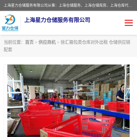
上海星力仓储服务有限公司从事：上海仓储服务、上海仓储库房、上海仓库代运营、上海仓库对外出租、上海仓库外包、上海三方仓储、上海电商仓储代发、上海电商代发货仓库、上海托管仓库、上海仓储配送。上海星力仓储服务有限公司现在拥有100个分仓、10万余平方的标准库房，精炼员工几百名，与几千家客户合作，公司已跻身上海仓储行业前列。欢迎来电咨询！
上海星力仓储服务有限公司
当前位置：
首页
>
供应商机
> 徐汇箱包类仓库对外出租 仓储供应链
配套
上海仓库对外出租
上海仓储库房
上海仓储配送
上海仓库外包
上海仓库代运营
上海托管仓库
上海第三方仓储
上海仓储服务
仓储
上海电商代发货仓库
上海托管仓库