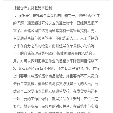
托管仓库发货差错率控制
1、发货差错是托管仓库头疼的问题之一，也是商家关注
的问题。通常超过万分之五的准差错率，已经算是很严
重了。仓储公司在这方面通常都有一套管理措施。先，
主要通过系统与设备管控，不能光靠人工，人工管控的
水平在百分之几的级别，而且还是在单量很小的情况
下。的仓储管理系统WMS与智能终端设备PDA结合运
用，方可以做到把手工作业的差错水平降低到百倍以下
2、光有系统与设备还不够，还要有流程管控措施。在拣
货时要用PDA逐单逐个商品校验，并且要有不同人员的
进行二次复核，就是检货与验货必须是不同的人员，当
然这个二次复核也是用PDA逐单复核。在发货以前还有
一项重要的工作在做好：就是货品在上架时，库位一定
要准。就是货品与库位号的对应关系，在系统中与实物