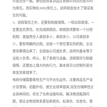
中是完全一致。害怕出现某货品在系统中对应的是A001
为库位，而实物在A002库位上。这样就会加大了错误发
生的可能。
3、流程管控之外，还要有制度保障。一但出现差错，一
定要追究责任。在完成赔偿后，赔偿款项要有一个分担
机制：直接责任人承担多少，承担多少，公司承担多
少，要有明确的比例。这是一个责任落实的机制。企业
里怕事情出来了，全部由公司或负责，这样的基本等于
没有人负责。所以，有了系统与设备，流程管控与制度
保障，还要加上强大的执行力，基本就可以控制托管仓
库发货差错率了。
电商仓储需要柔性生产与平台化运作，注重商品生产设
计及营销，后勤外包，使企业效率提高;润宝仓储降低企
业各种风险，优化了仓库设施布局，解决物流瓶颈问
题，使企业物流体系更加系统化、标准化、信息化、智