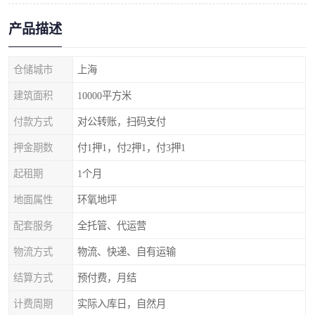
产品描述
仓储城市
上海
建筑面积
10000平方米
付款方式
对公转账，扫码支付
押金期数
付1押1，付2押1，付3押1
起租期
1个月
地面属性
环氧地坪
配套服务
全托管、代运营
物流方式
物流、快递、自有运输
结算方式
预付费，月结
计费周期
实际入库日，自然月