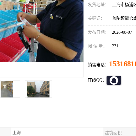
发货地址：
上海市杨浦
关键词：
普陀智能仓
发布日期：
2026-08-07
阅 读 量：
231
1531681
销售电话：
在线QQ：
上海
建筑面积