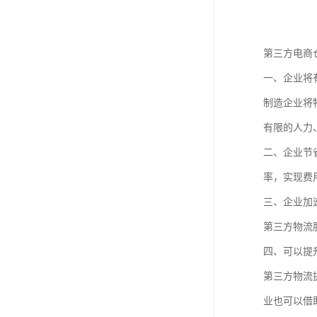
第三方电商
一、企业将
制造企业将
有限的人力
二、企业节
率，实现费
三、企业加
第三方物流
四、可以提
第三方物流
业也可以借