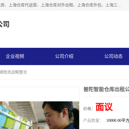
上海星力仓储服务有限公司从事：上海仓储服务、上海仓储库房、上海仓库代运营、上海仓库对外出租、上海仓库外包、上海三方仓储、上海电商仓储代发、上海电商代发货仓库、上海托管仓库、上海仓储配送。上海星力仓储服务有限公司现在拥有100个分仓、10万余平方的标准库房，精炼员工几百名，与几千家客户合作，公司已跻身上海仓储行业前列。欢迎来电咨询！
公司
企业视频
公司介绍
公司动态
仓储物流战略整合
普陀智能仓库出租公
面议
价格：
产品数量：
10000.00平