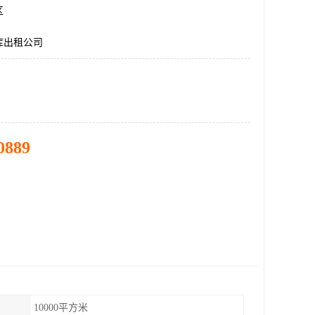
区
库出租公司
0889
10000平方米