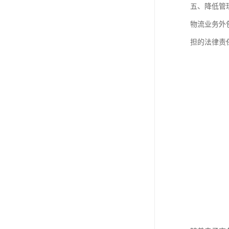
五、降低管
物流业务外
担的法律责