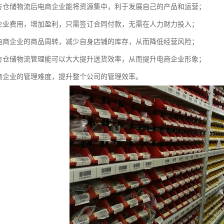
三方仓储物流后电商企业能将资源集中，利于发展自己的产品和运营；
商企业费用，增加盈利，只需签订合同付款，无需在人力财力投入；
速电商企业的商品周转，减少自身店铺的库存，从而降低经营风险；
三方仓储物流管理能可以大大提升送货效率，从而提升电商企业形象；
电商企业的管理难度，提升整个公司的管理效率。