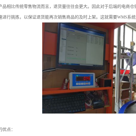
产品相比传统零售物流而言，退货量往往会更大。因此对于后端的电商仓
速进行挑拣，以保证退货能再次销售商品的及时上架。这就需要WMS系
的优点：