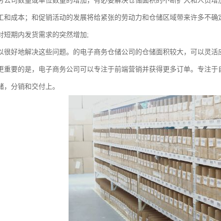
务公司数量或单位数量的增加，有必要解决仓储面积的不断扩大和人员增
工和成本；和促销活动的发展将给紧张的劳动力和仓储区域带来许多不确定
对短期内发货需求的突然增加;
以很好地解决这些问题。的电子商务仓储公司的仓储面积较大，可以灵活
更重要的是，电子商务公司可以专注于前端营销并获得更多订单。专注于
储，分销和交付上。