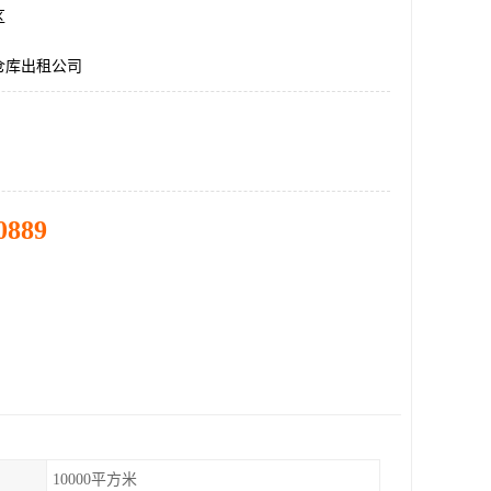
区
仓库出租公司
0889
10000平方米