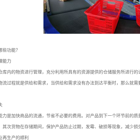
哪些功能？
理能力
仓库内的物资进行管理，充分利用所具有的资源提供的仓储服务所进行的
物流过程就是供给和需求，当供给和需求没有办法到达平衡时，那么就需
失
能力是加快商品的流通，节省不必要的费用。对产品到下一个环节前的质
，其次货物在存储期间，保护产品防止过期，发霉、破损等现象，减少损
业再生产的顺利