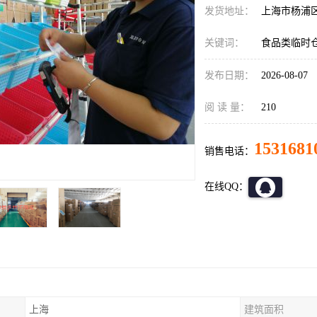
发货地址：
上海市杨浦
关键词：
食品类临时
发布日期：
2026-08-07
阅 读 量：
210
1531681
销售电话：
在线QQ：
上海
建筑面积