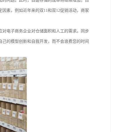
加的问题。此时，自建存储的成本将继续增加，占
因素，例如近年来的双11和双12促销活动，商家
应对电子商务企业对仓储面积和人工的需求。同步
自己的模型创新和自我开发，而不会浪费您的时间