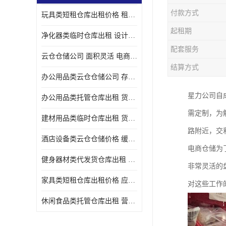
付款方式
玩具类短租仓库出租价格 租期灵活 智能电商配套
起租期
净化器类临时仓库出租 设计简单 电商仓储物流战略合作
配套服务
云仓仓储公司 面积灵活 电商仓储物流战略合作
结算方式
办公用品类云仓仓储公司 存货周转很快 电商仓储物流战略整合
星力公司自
办公用品类托管仓库出租 货物装卸方便 电商仓储物流战略合作
需定制，为
建材用品类临时仓库出租 货物装卸方便 仓储供应链配套
路附近，交
酒店设备类云仓仓储价格 缓解企业储存压力 智能电商配套
电商仓储为
健身器材类代发货仓库出租 租期灵活 新媒体平台配套
非常灵活的
家具类短租仓库出租价格 应用广泛 智能电商配套
对这些工作
休闲食品类托管仓库出租 营造良好环境氛围 垂直电商配套