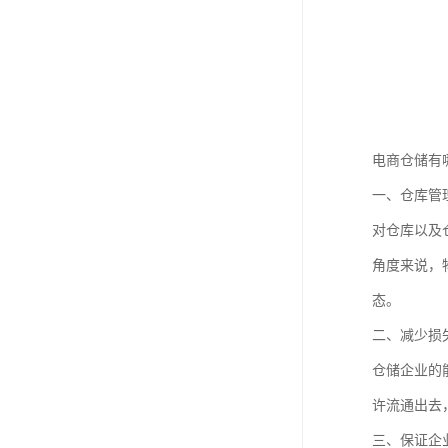
电商仓储有
一、仓库管
对仓库以及
角度来说，
态。
二、减少损
仓储企业的
许流通出去
三、保证企