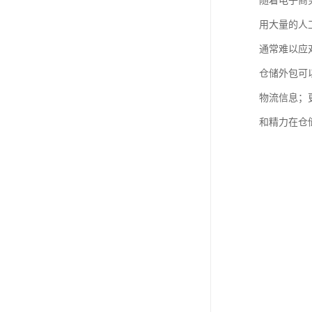
随着电子商
用大量的人
通常难以应
仓储外包可
物流信息；
和精力在仓