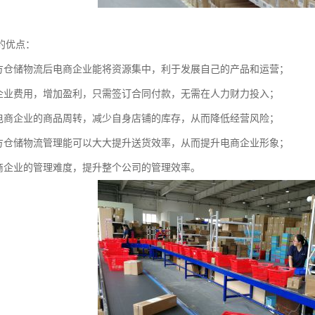
的优点：
三方仓储物流后电商企业能将资源集中，利于发展自己的产品和运营；
商企业费用，增加盈利，只需签订合同付款，无需在人力财力投入；
速电商企业的商品周转，减少自身店铺的库存，从而降低经营风险；
三方仓储物流管理能可以大大提升送货效率，从而提升电商企业形象；
电商企业的管理难度，提升整个公司的管理效率。