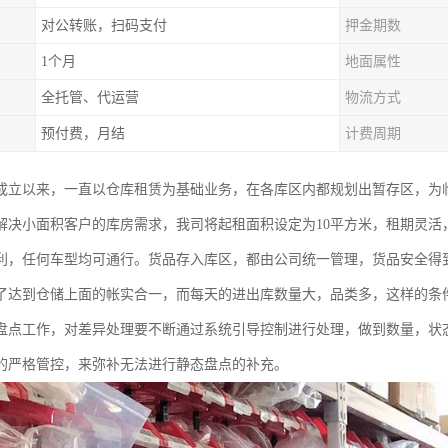
对公转账，扫码支付
押金期数
1个月
地面属性
全托管、代运营
物流方式
预付费，月结
计费周期
成立以来，一直以仓库租赁为基础业务，在各库区内都规划出暂存区，为
解决小面积客户的库房需求，我司将起租面积设定为10平方米，租期灵活
利，任何车型均可通行。货品存入库区，都由公司统一管理，货品安全得
了达到仓储上面的帐实合一，而每天的进出库数量大，品类多，这样的条
盘点工作，对差异处理要不断通过系统引导控制进行处理，做到数量，状
的严格管控，来弥补无法进行静态盘点的补充。