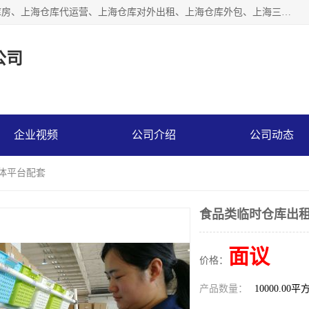
上海星力仓储服务有限公司从事：上海仓储服务、上海仓储库房、上海仓库代运营、上海仓库对外出租、上海仓库外包、上海三方仓储、上海电商仓储代发、上海电商代发货仓库、上海托管仓库、上海仓储配送。上海星力仓储服务有限公司现在拥有100个分仓、10万余平方的标准库房，精炼员工几百名，与几千家客户合作，公司已跻身上海仓储行业前列。欢迎来电咨询！
公司
企业视频
公司介绍
公司动态
媒体平台配套
食品类临时仓库出租
面议
价格：
产品数量：
10000.00平