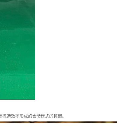
高拣选效率形成的仓储模式的称谓。