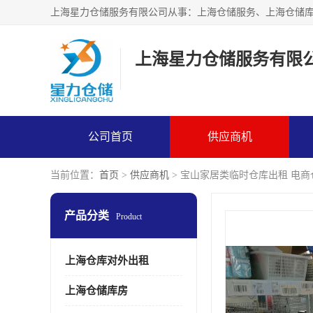
上海星力仓储服务有限
公司首页
供应商机
当前位置：
首页
>
供应商机
> 宝山家居类临时仓库出租 电
产品分类
Product
上海仓库对外出租
上海仓储库房