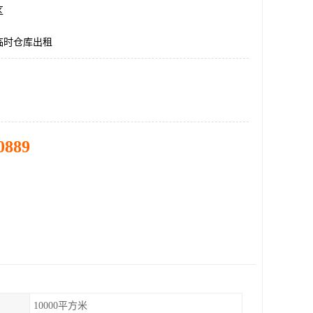
区
临时仓库出租
0889
10000平方米