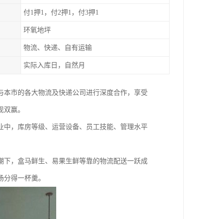
付1押1，付2押1，付3押1
环氧地坪
物流、快递、自有运输
实际入库日，自然月
还与本市的各大物流及快递公司进行深度合作，享受
现双赢。
业中，库房等级、运营设备、员工技能、管理水平
潮下，盒马鲜生、易果生鲜等靠的物流配送一跃成
场分得一杯羹。