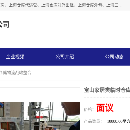
上海星力仓储服务有限公司从事：上海仓储服务、上海仓储库房、上海仓库代运营、上海仓库对外出租、上海仓库外包、上海三方仓储、上海电商仓储代发、上海电商代发货仓库、上海托管仓库、上海仓储配送。上海星力仓储服务有限公司现在拥有100个分仓、10万余平方的标准库房，精炼员工几百名，与几千家客户合作，公司已跻身上海仓储行业前列。欢迎来电咨询！
公司
企业视频
公司介绍
公司动态
商仓储物流战略整合
宝山家居类临时仓库
面议
价格：
产品数量：
10000.00平