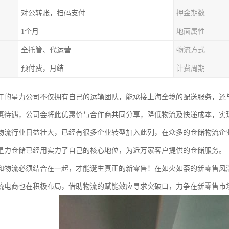
对公转账，扫码支付
押金期数
1个月
地面属性
全托管、代运营
物流方式
预付费，月结
计费周期
03年的星力公司不仅拥有自己的运输团队，能承接上海全境的配送服务，
惠待遇，公司会将此优惠价与合作商共同分享，降低物流及快递成本，实
物流行业日益壮大，已经有很多企业转型加入此列，在众多的仓储物流企
星力仓储已经用实力了自己的核心地位，为近万家客户提供的仓储服务。
和物流必须结合在一起，才能诞生真正的新零售！在如火如荼的新零售风
统电商也在积极布局，借助物流的赋能效应寻求突破口，力争在新零售市