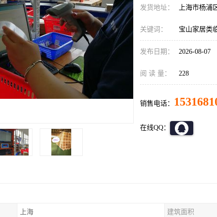
发货地址：
上海市杨浦
关键词：
宝山家居类
发布日期：
2026-08-07
阅 读 量：
228
1531681
销售电话：
在线QQ：
上海
建筑面积