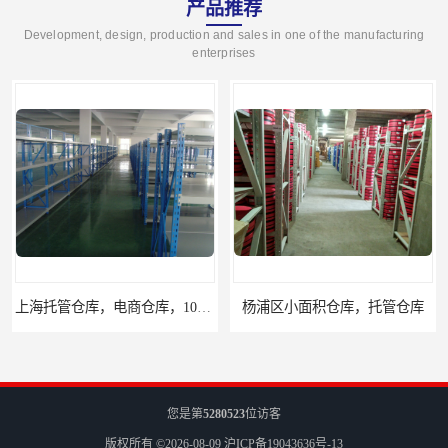
产品推荐
Development, design, production and sales in one of the manufacturing
enterprises
上海托管仓库，电商仓库，10平起租
杨浦区小面积仓库，托管仓库
您是第
5280523
位访客
版权所有 ©2026-08-09
沪ICP备19043636号-13