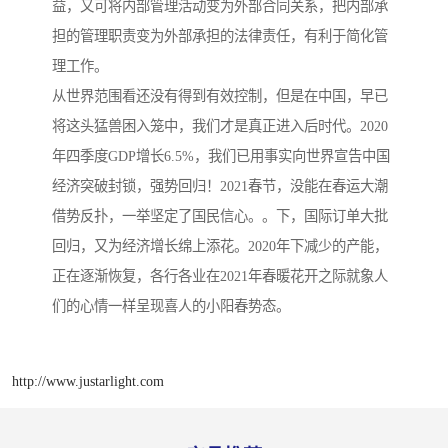
益，又可将内部管理活动变为外部合同关系，把内部承
担的管理职责变为外部承担的法律责任，有利于简化管
理工作。
从世界范围看还没有得到有效控制，但是在中国，早已
将这头猛兽困入笼中，我们才是真正进入后时代。2020
年四季度GDP增长6.5%，我们已用事实向世界宣告中国
经济突破封锁，强势回归！2021春节，没能在春运大潮
借势反扑，一举坚定了国民信心。。下，国际订单大批
回归，又为经济增长绵上添花。2020年下减少的产能，
正在逐渐恢复，各行各业在2021年春暖花开之际就象人
们的心情一样呈现喜人的小阳春势态。
http://www.justarlight.com