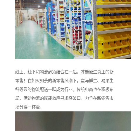
线上、线下和物流必须结合在一起，才能诞生真正的新
零售！在如火如荼的新零售风潮下，盒马鲜生、易果生
鲜等靠的物流配送一跃成为行业。传统电商也在积极布
局，借助物流的赋能效应寻求突破口，力争在新零售市
场分得一杯羹。