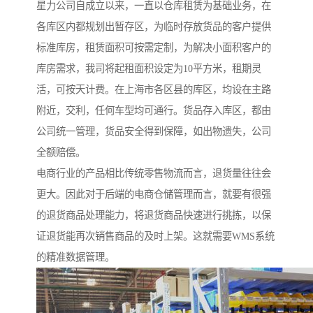
星力公司自成立以来，一直以仓库租赁为基础业务，在
各库区内都规划出暂存区，为临时存放货品的客户提供
标准库房，租赁面积可按需定制，为解决小面积客户的
库房需求，我司将起租面积设定为10平方米，租期灵
活，可按天计费。在上海市各区县的库区，均设在主路
附近，交利，任何车型均可通行。货品存入库区，都由
公司统一管理，货品安全得到保障，如出物遗失，公司
全额赔偿。
电商行业的产品相比传统零售物流而言，退货量往往会
更大。因此对于后端的电商仓储管理而言，就要有很强
的退货商品处理能力，将退货商品快速进行挑拣，以保
证退货能再次销售商品的及时上架。这就需要WMS系统
的精准数据管理。