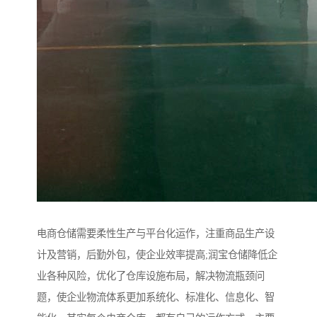
电商仓储需要柔性生产与平台化运作，注重商品生产设
计及营销，后勤外包，使企业效率提高;润宝仓储降低企
业各种风险，优化了仓库设施布局，解决物流瓶颈问
题，使企业物流体系更加系统化、标准化、信息化、智