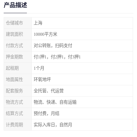
产品描述
仓储城市
上海
建筑面积
10000平方米
付款方式
对公转账，扫码支付
押金期数
付1押1，付2押1，付3押1
起租期
1个月
地面属性
环氧地坪
配套服务
全托管、代运营
物流方式
物流、快递、自有运输
结算方式
预付费，月结
计费周期
实际入库日，自然月