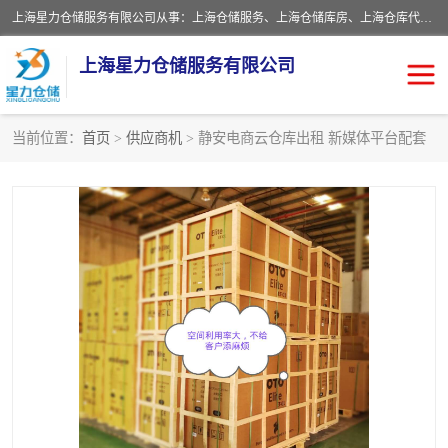
上海星力仓储服务有限公司从事：上海仓储服务、上海仓储库房、上海仓库代运营、上海仓库对外出租、上海仓库外包、上海三方仓储、上海电商仓储代发、上海电商代发货仓库、上海托管仓库、上海仓储配送。上海星力仓储服务有限公司现在拥有100个分仓、10万余平方的标准库房，精炼员工几百名，与几千家客户合作，公司已跻身上海仓储行业前列。欢迎来电咨询！
上海星力仓储服务有限公司
当前位置：
首页
>
供应商机
> 静安电商云仓库出租 新媒体平台配套
上海仓库对外出租
上海仓储库房
上海仓储配送
上海仓库外包
上海仓库代运营
上海托管仓库
上海第三方仓储
上海仓储服务
仓储
上海电商代发货仓库
上海托管仓库