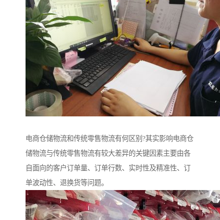
电商仓储物流和传统零售物流有何区别?其实影响电商仓
储物流与传统零售物流有较大差异的关键因素主要由各
自面向的客户订单量、订单行数、实时性及精准性、订
单波动性、退换货等问题。