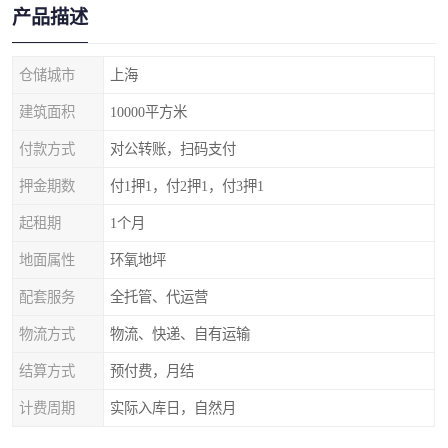
产品描述
仓储城市
上海
建筑面积
10000平方米
付款方式
对公转账，扫码支付
押金期数
付1押1，付2押1，付3押1
起租期
1个月
地面属性
环氧地坪
配套服务
全托管、代运营
物流方式
物流、快递、自有运输
结算方式
预付费，月结
计费周期
实际入库日，自然月