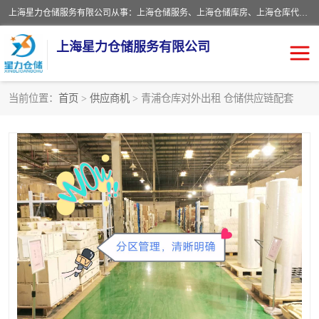
上海星力仓储服务有限公司从事：上海仓储服务、上海仓储库房、上海仓库代运营、上海仓库对外出租、上海仓库外包、上海三方仓储、上海电商仓储代发、上海电商代发货仓库、上海托管仓库、上海仓储配送。上海星力仓储服务有限公司现在拥有100个分仓、10万余平方的标准库房，精炼员工几百名，与几千家客户合作，公司已跻身上海仓储行业前列。欢迎来电咨询！
上海星力仓储服务有限公司
当前位置：
首页
>
供应商机
> 青浦仓库对外出租 仓储供应链配套
上海仓库对外出租
上海仓储库房
上海仓储配送
上海仓库外包
上海仓库代运营
上海托管仓库
上海第三方仓储
上海仓储服务
仓储
上海电商代发货仓库
上海托管仓库