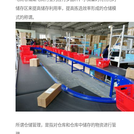
储存区来提高储存利用率，提高拣选效率形成的仓储模
式的称谓。
所谓仓储管理，是指对仓库和仓库中储存的物资进行管