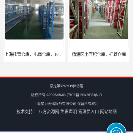
上海托管仓库，电商仓库，10平起租
杨浦区小面积仓库，托管仓库
您是第
5263939
位访客
版权所有 ©2026-08-08
沪ICP备19043636号-13
上海星力仓储服务有限公司
保留所有权利.
技术支持：
八方资源网
免责声明
管理员入口
网站地图
上海小面积仓库，全程系统化管理
宝山区小面积托管仓库，电商仓库