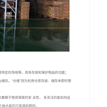
者特定的场地等，具有存放和保护物品的功能；
为储存。“仓储”则为利用仓库存放、储存未即时使
仅着眼于物资保管的安 全性， 多关注的是如何运
立体仓库在行其道的原因。