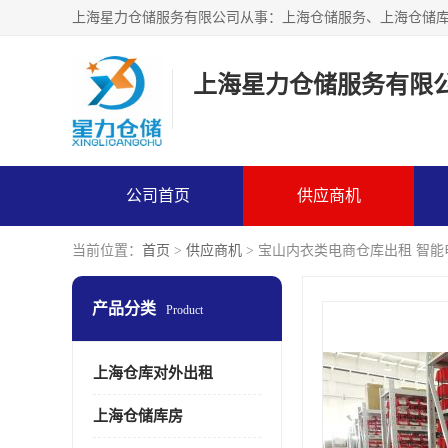
上海星力仓储服务有限
公司首页
供应商机
当前位置：
首页
>
供应商机
> 宝山内衣类电商仓库出租 智
产品分类
Product
上海仓库对外出租
上海仓储库房