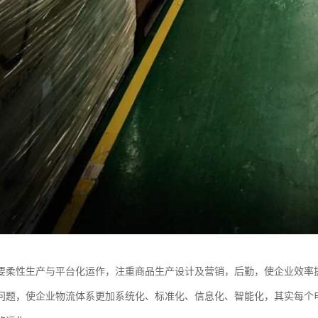
要柔性生产与平台化运作，注重商品生产设计及营销，后勤，使企业效率
问题，使企业物流体系更加系统化、标准化、信息化、智能化，其实每个