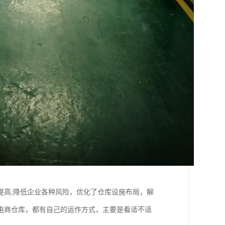
提高;降低企业各种风险，优化了仓库设施布局，解
电商仓库，都有自己的运作方式，主要是看适不适