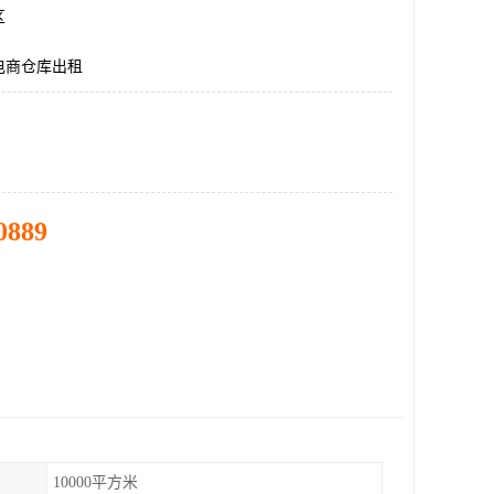
区
电商仓库出租
0889
10000平方米