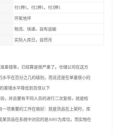
付1押1，付2押1，付3押1
环氧地坪
物流、快递、自有运输
实际入库日，自然月
的准差错率，已经算是很严重了。仓储公司在这方
的水平在百分之几的级别，而且还是在单量很小的
业的差错水平降低到百倍以下
校验，并且要有不同人员的进行二次复核，就是检
有一项重要的工作在做好：就是货品在上架时，库
某货品在系统中对应的是A001为库位，而实物在