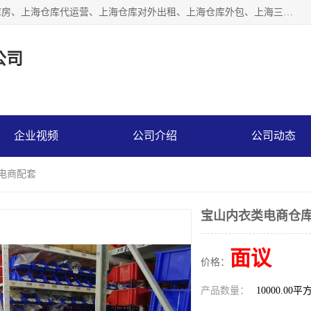
上海星力仓储服务有限公司从事：上海仓储服务、上海仓储库房、上海仓库代运营、上海仓库对外出租、上海仓库外包、上海三方仓储、上海电商仓储代发、上海电商代发货仓库、上海托管仓库、上海仓储配送。上海星力仓储服务有限公司现在拥有100个分仓、10万余平方的标准库房，精炼员工几百名，与几千家客户合作，公司已跻身上海仓储行业前列。欢迎来电咨询！
公司
企业视频
公司介绍
公司动态
能电商配套
宝山内衣类电商仓库
面议
价格：
产品数量：
10000.00平