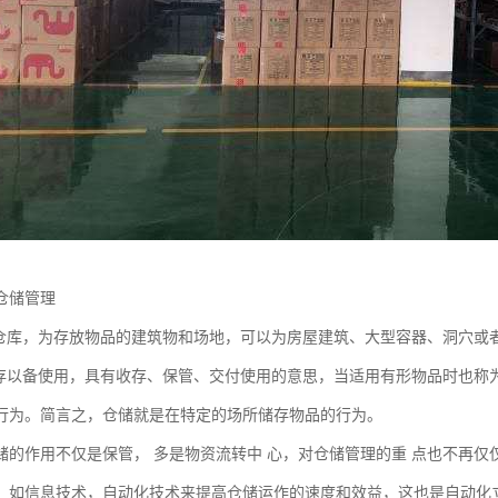
仓储管理
为仓库，为存放物品的建筑物和场地，可以为房屋建筑、大型容器、洞穴或
收存以备使用，具有收存、保管、交付使用的意思，当适用有形物品时也称
行为。简言之，仓储就是在特定的场所储存物品的行为。
储的作用不仅是保管， 多是物资流转中 心，对仓储管理的重 点也不再仅
，如信息技术，自动化技术来提高仓储运作的速度和效益，这也是自动化