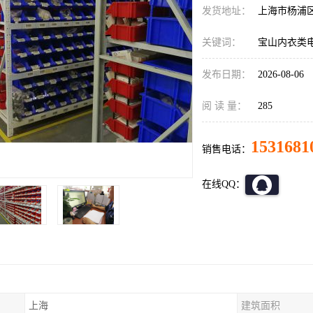
发货地址：
上海市杨浦
关键词：
宝山内衣类
发布日期：
2026-08-06
阅 读 量：
285
1531681
销售电话：
在线QQ：
上海
建筑面积