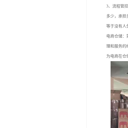
3、流程管
多少，承担
等于没有人
电商仓储：
理和服务的
为电商在仓