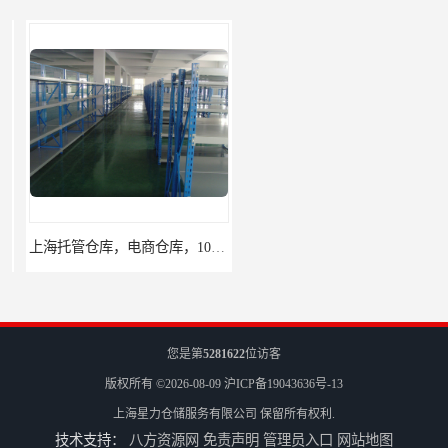
上海托管仓库，电商仓库，10平起租
杨浦区小面积仓库，托管仓库
您是第
5281622
位访客
版权所有 ©2026-08-09
沪ICP备19043636号-13
上海星力仓储服务有限公司
保留所有权利.
技术支持：
八方资源网
免责声明
管理员入口
网站地图