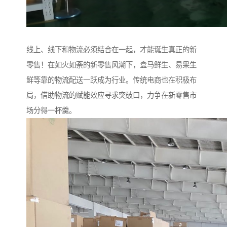
线上、线下和物流必须结合在一起，才能诞生真正的新
零售！在如火如荼的新零售风潮下，盒马鲜生、易果生
鲜等靠的物流配送一跃成为行业。传统电商也在积极布
局，借助物流的赋能效应寻求突破口，力争在新零售市
场分得一杯羹。