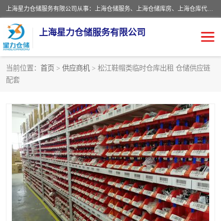
上海星力仓储服务有限公司从事：上海仓储服务、上海仓储库房、上海仓库代运营、上海仓库对外出租、上海仓库外包、上海三方仓储、上海电商仓储代发、上海电商代发货仓库、上海托管仓库、上海仓储配送。上海星力仓储服务有限公司现在拥有100个分仓、10万余平方的标准库房，精炼员工几百名，与几千家客户合作，公司已跻身上海仓储行业前列。欢迎来电咨询！
上海星力仓储服务有限公司
当前位置：
首页
>
供应商机
> 松江鞋帽类临时仓库出租 仓储供应链
配套
上海仓库对外出租
上海仓储库房
上海仓储配送
上海仓库外包
上海仓库代运营
上海托管仓库
上海第三方仓储
上海仓储服务
仓储
上海电商代发货仓库
上海托管仓库