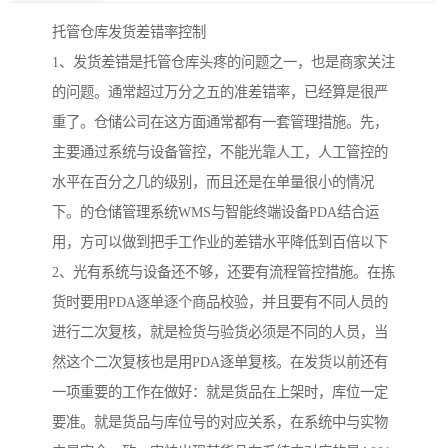
托管仓库发货差错率控制
1、发货差错是托管仓库头疼的问题之一，也是商家关注
的问题。通常超过万分之五的准差错率，已经算是很严
重了。仓储公司在这方面通常都有一套管理措施。先，
主要通过系统与设备管控，不能光靠人工，人工管控的
水平在百分之几的级别，而且还是在单量很小的情况
下。的仓储管理系统WMS与智能终端设备PDA结合运
用，方可以做到把手工作业的差错水平降低到百倍以下
2、光有系统与设备还不够，还要有流程管控措施。在拣
货时要用PDA逐单逐个商品校验，并且要有不同人员的
进行二次复核，就是检货与验货必须是不同的人员，当
然这个二次复核也是用PDA逐单复核。在发货以前还有
一项重要的工作在做好：就是货品在上架时，库位一定
要准。就是货品与库位号的对应关系，在系统中与实物