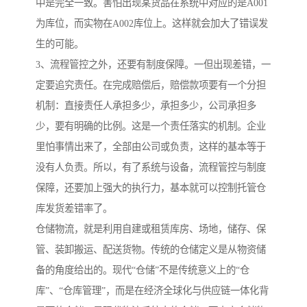
中是完全一致。害怕出现某货品在系统中对应的是A001
为库位，而实物在A002库位上。这样就会加大了错误发
生的可能。
3、流程管控之外，还要有制度保障。一但出现差错，一
定要追究责任。在完成赔偿后，赔偿款项要有一个分担
机制：直接责任人承担多少，承担多少，公司承担多
少，要有明确的比例。这是一个责任落实的机制。企业
里怕事情出来了，全部由公司或负责，这样的基本等于
没有人负责。所以，有了系统与设备，流程管控与制度
保障，还要加上强大的执行力，基本就可以控制托管仓
库发货差错率了。
仓储物流，就是利用自建或租赁库房、场地，储存、保
管、装卸搬运、配送货物。传统的仓储定义是从物资储
备的角度给出的。现代“仓储”不是传统意义上的“仓
库”、“仓库管理”，而是在经济全球化与供应链一体化背