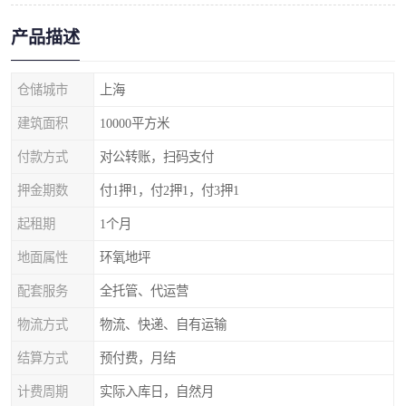
产品描述
仓储城市
上海
建筑面积
10000平方米
付款方式
对公转账，扫码支付
押金期数
付1押1，付2押1，付3押1
起租期
1个月
地面属性
环氧地坪
配套服务
全托管、代运营
物流方式
物流、快递、自有运输
结算方式
预付费，月结
计费周期
实际入库日，自然月