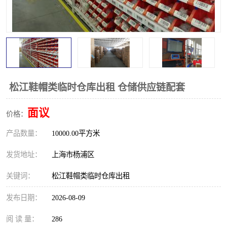
松江鞋帽类临时仓库出租 仓储供应链配套
面议
价格：
产品数量：
10000.00平方米
发货地址：
上海市杨浦区
关键词：
松江鞋帽类临时仓库出租
发布日期：
2026-08-09
阅 读 量：
286