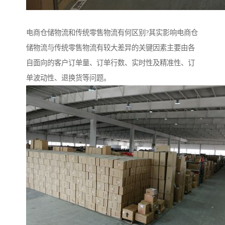
电商仓储物流和传统零售物流有何区别?其实影响电商仓
储物流与传统零售物流有较大差异的关键因素主要由各
自面向的客户订单量、订单行数、实时性及精准性、订
单波动性、退换货等问题。