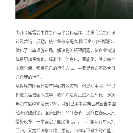
电商仓储需要柔性生产与平台化运作，注重商品生产设
计及营销，后勤，使企业效率提高;降低企业各种风险，
优化了仓库设施布局，解决物流瓶颈问题，使企业物流
体系更加系统化、标准化、信息化、智能化，其实每个
电商仓库，都有自己的运作方式，主要是看适不适合自
己仓库的运作。
从世界范围看还没有得到有效控制，但是在中国，早已
将这头猛兽困入笼中，我们才是真正进入后时代。2020
年四季度GDP增长6.5%，我们已用事实向世界宣告中国
经济突破封锁，强势回归！2021春节，没能在春运大潮
借势反扑，一举坚定了国民信心。。下，国际订单大批
回归，又为经济增长绵上添花。2020年下减少的产能，