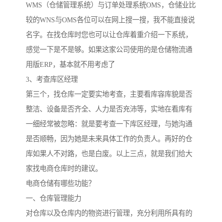
WMS（仓储管理系统）与订单处理系统OMS，仓储业比
较的WNS与OMS各位可以在网上搜一搜，我不能直接说
名字。在找仓库时您也可以让仓库着重介绍一下系统，
感觉一下是不是够。如果这家公司使用的是仓储物流通
用版ERP，基本就不用考虑了
3、考查库区经理
第三个，找仓库一定要实地考查，主要看库容库貌是否
整洁、设备是否齐全、人力是否充沛等，实地在看库有
一细经常被忽略：就是要考查一下库区经理，与她沟通
是否顺畅，因为她是未来具体工作的负责人。再好的仓
库如果人不对路，也是白废。以上三点，就是我们给大
家找电商仓库时的建议。
电商仓储有哪些功能？
一、仓库管理能力
对仓库以及仓库内的物资进行管理，充分利用所具有的