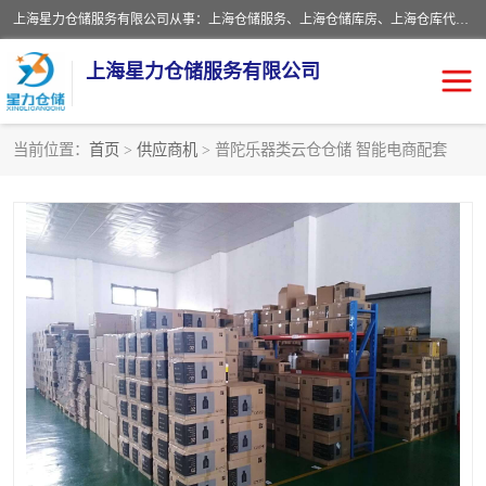
上海星力仓储服务有限公司从事：上海仓储服务、上海仓储库房、上海仓库代运营、上海仓库对外出租、上海仓库外包、上海三方仓储、上海电商仓储代发、上海电商代发货仓库、上海托管仓库、上海仓储配送。上海星力仓储服务有限公司现在拥有100个分仓、10万余平方的标准库房，精炼员工几百名，与几千家客户合作，公司已跻身上海仓储行业前列。欢迎来电咨询！
上海星力仓储服务有限公司
当前位置：
首页
>
供应商机
> 普陀乐器类云仓仓储 智能电商配套
上海仓库对外出租
上海仓储库房
上海仓储配送
上海仓库外包
上海仓库代运营
上海托管仓库
上海第三方仓储
上海仓储服务
仓储
上海电商代发货仓库
上海托管仓库