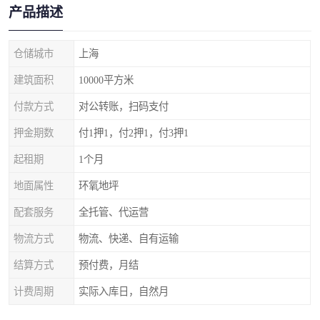
产品描述
仓储城市
上海
建筑面积
10000平方米
付款方式
对公转账，扫码支付
押金期数
付1押1，付2押1，付3押1
起租期
1个月
地面属性
环氧地坪
配套服务
全托管、代运营
物流方式
物流、快递、自有运输
结算方式
预付费，月结
计费周期
实际入库日，自然月