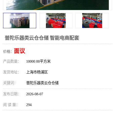
普陀乐器类云仓仓储 智能电商配套
面议
价格：
产品数量：
10000.00平方米
发货地址：
上海市杨浦区
关键词：
普陀乐器类云仓仓储
发布日期：
2026-08-07
阅 读 量：
294