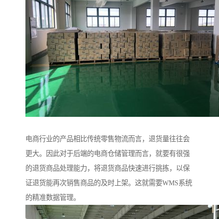
电商行业的产品相比传统零售物流而言，退货量往往会
更大。因此对于后端的电商仓储管理而言，就要有很强
的退货商品处理能力，将退货商品快速进行挑拣，以保
证退货能再次销售商品的及时上架。这就需要WMS系统
的精准数据管理。