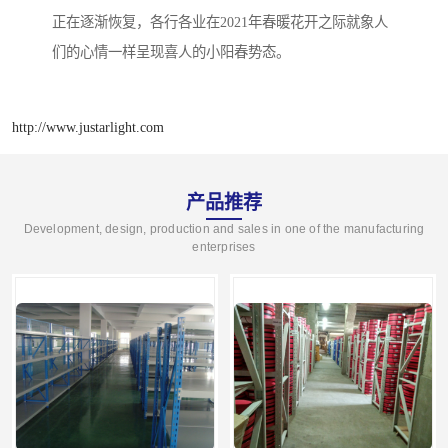
正在逐渐恢复，各行各业在2021年春暖花开之际就象人
们的心情一样呈现喜人的小阳春势态。
http://www.justarlight.com
产品推荐
Development, design, production and sales in one of the manufacturing
enterprises