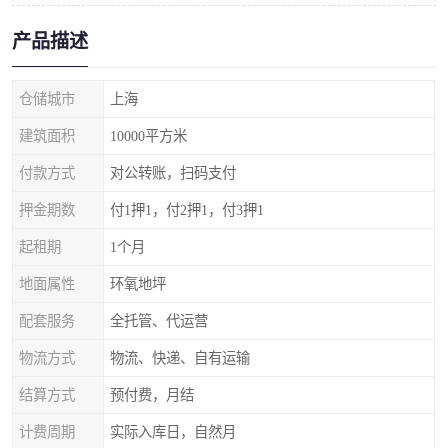
产品描述
仓储城市
上海
建筑面积
10000平方米
付款方式
对公转账，扫码支付
押金期数
付1押1，付2押1，付3押1
起租期
1个月
地面属性
环氧地坪
配套服务
全托管、代运营
物流方式
物流、快递、自有运输
结算方式
预付费，月结
计费周期
实际入库日，自然月