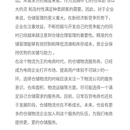
动。从需求方的角度来看，作为流通中 心的仓库必 须以
大的灵 和及时性满足种类顾客的需要。因此，对于企业
来说，仓储管理的意义重大。在新经济新竞争形势下，
企业在注重效益，不断挖掘与开发自己的竞争能力的同
时已经越来越注意到仓储合理管理的重要性。精准的仓
储管理能够有效控制和降低流通和库存成本，是企业保
持优势的关键与助力 。
在这个物流为王的电商时代，的仓储物流服务商，已经
成为电商企业打开市场、提高用户体验不可缺少的一
环。选择仓储物流的时候应该关注一下物流公司的服务
意识、仓库面积、物流运输等方面，尽可能选择一个满
足自己仓储需求的服务商。目前，日常百货电商也还处
于发展阶段，仓储物流也在不断成长。未来，也会有更
多的仓储物流企业加入到这个服务的队伍，为我们电商
提供更，更的仓储服务。