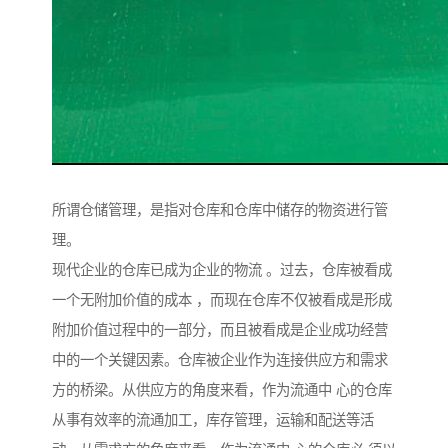
所谓仓储管理，是指对仓库和仓库中储存的物资进行管
理。
现代企业的仓库已成为企业的物流 。过去，仓库被看成
一个无附加价值的成本 ，而现在仓库不仅被看成是形成
附加价值过程中的一部分，而且被看成是企业成功经营
中的一个关键因素。仓库被企业作为连接供应方和需求
方的桥梁。从供应方的角度来看，作为流通中 心的仓库
从事有效率的流通加工，库存管理，运输和配送等活