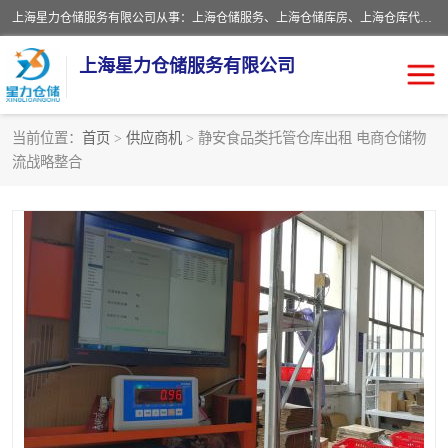
上海星力仓储服务有限公司从事：上海仓储服务、上海仓储库房、上海仓库代运营、上海仓库对外出租、上海仓库外包、上海三方仓储、上海电商仓储代发、上海电商代发货仓库、上海托管仓库、上海仓储配送。上海星力仓储服务有限公司现在拥有100个分仓、10万余平方的标准库房，精炼员工几百名，与几千家客户合作，公司已跻身上海仓储行业前列。欢迎来电咨询！
上海星力仓储服务有限公司
当前位置：
首页
>
供应商机
> 静安食品类托管仓库出租 电商仓储物
流战略整合
上海仓库对外出租
上海仓储库房
上海仓储配送
上海仓库外包
上海仓库代运营
上海托管仓库
上海第三方仓储
上海仓储服务
仓储
上海电商代发货仓库
上海托管仓库