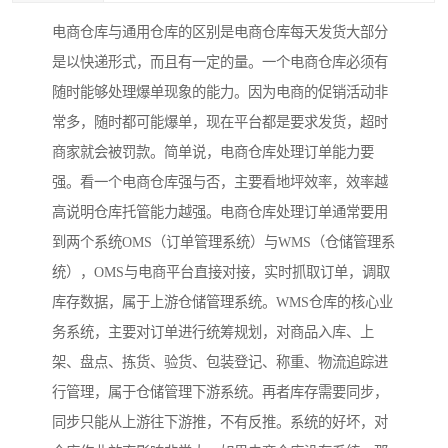
电商仓库与通用仓库的区别是电商仓库每天发货大部分
是以快递形式，而且有一定的量。一个电商仓库必须有
随时能够处理爆单现象的能力。因为电商的促销活动非
常多，随时都可能爆单，现在平台都是要求发货，超时
商家就会被罚款。简单说，电商仓库处理订单能力要
强。看一个电商仓库强与否，主要看地坪效率，效率越
高说明仓库托管能力越强。电商仓库处理订单通常要用
到两个系统OMS（订单管理系统）与WMS（仓储管理系
统），OMS与电商平台直接对接，实时抓取订单，调取
库存数据，属于上游仓储管理系统。WMS仓库的核心业
务系统，主要对订单进行统筹规划，对商品入库、上
架、盘点、拣货、验货、包装登记、称重、物流追踪进
行管理，属于仓储管理下游系统。再者库存需要同步，
同步只能从上游往下游推，不有反推。系统的好坏，对