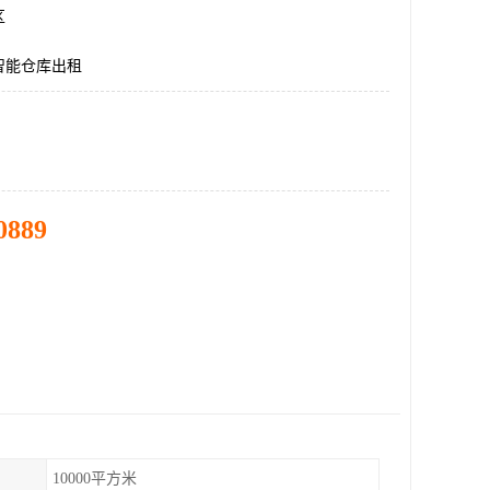
区
智能仓库出租
0889
10000平方米