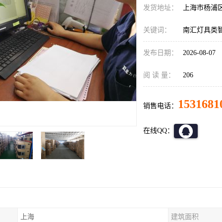
发货地址：
上海市杨浦
关键词：
南汇灯具类
发布日期：
2026-08-07
阅 读 量：
206
1531681
销售电话：
在线QQ：
上海
建筑面积