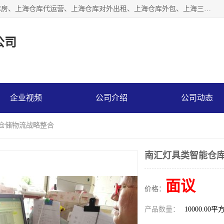
上海星力仓储服务有限公司从事：上海仓储服务、上海仓储库房、上海仓库代运营、上海仓库对外出租、上海仓库外包、上海三方仓储、上海电商仓储代发、上海电商代发货仓库、上海托管仓库、上海仓储配送。上海星力仓储服务有限公司现在拥有100个分仓、10万余平方的标准库房，精炼员工几百名，与几千家客户合作，公司已跻身上海仓储行业前列。欢迎来电咨询！
公司
企业视频
公司介绍
公司动态
商仓储物流战略整合
南汇灯具类智能仓库
面议
价格：
产品数量：
10000.00平