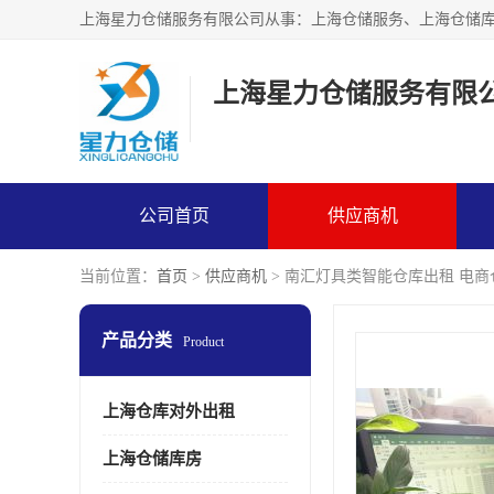
上海星力仓储服务有限
公司首页
供应商机
当前位置：
首页
>
供应商机
> 南汇灯具类智能仓库出租 电
产品分类
Product
上海仓库对外出租
上海仓储库房