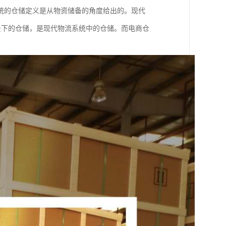
统的仓储定义是从物资储备的角度给出的。现代
背景下的仓储，是现代物流系统中的仓储。而电商仓