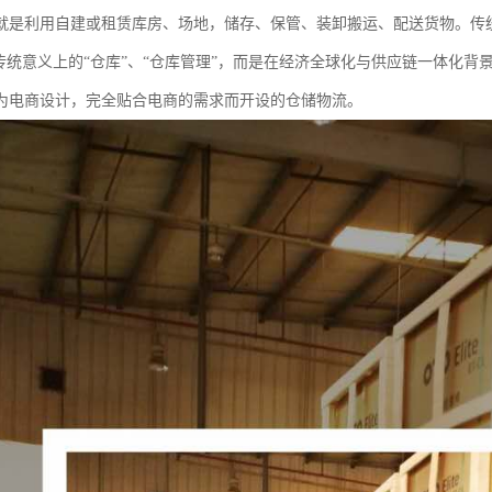
就是利用自建或租赁库房、场地，储存、保管、装卸搬运、配送货物。传
是传统意义上的“仓库”、“仓库管理”，而是在经济全球化与供应链一体化
为电商设计，完全贴合电商的需求而开设的仓储物流。