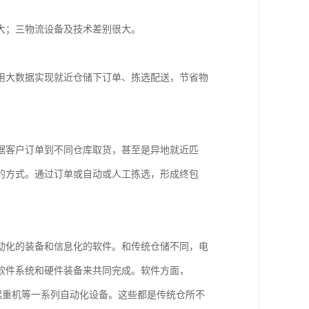
大；三物流设备及技术差别很大。
用大数据实现就近仓储下订单、拣选配送，节省物
据客户订单到不同仓库取货，甚至是异地就近匹
的方式。通过订单或自动或人工拣选，形成终包
动化的装备和信息化的软件。和传统仓储不同，电
软件系统和硬件装备来共同完成。软件方面，
垛起重机等一系列自动化设备。这些都是传统仓所不