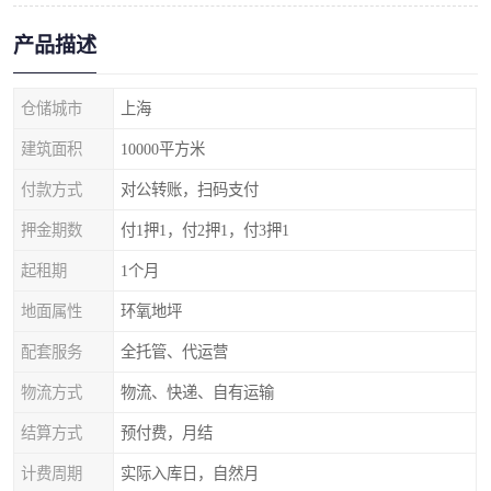
产品描述
仓储城市
上海
建筑面积
10000平方米
付款方式
对公转账，扫码支付
押金期数
付1押1，付2押1，付3押1
起租期
1个月
地面属性
环氧地坪
配套服务
全托管、代运营
物流方式
物流、快递、自有运输
结算方式
预付费，月结
计费周期
实际入库日，自然月