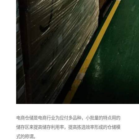
电商仓储是电商行业为应付多品种，小批量的特点用的
储存区来提高储存利用率，提高拣选效率形成的仓储模
式的称谓。