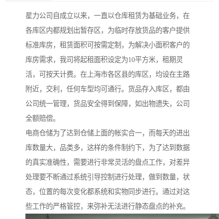
星力公司自成立以来，一直以仓库租赁为基础业务，在
各库区内都规划出暂存区，为临时存放货品的客户提供
标准库房，租赁面积可按需定制，为解决小面积客户的
库房需求，我司将起租面积设定为10平方米，租期灵
活，可按天计费。在上海市各区县的库区，均设在主路
附近，交利，任何车型均可通行。货品存入库区，都由
公司统一管理，货品安全得到保障，如出物遗失，公司
全额赔偿。
电商仓储为了达到仓储上面的帐实合一，而每天的进出
库数量大，品类多，这样的条件制约下，为了达到数据
的真实准确性，需要进行非常灵活的盘点工作，对差异
处理要不断通过系统引导控制进行处理，做到数量，状
态，位置的每次变化都系统和实物同步进行。通过对这
些工作的严格管控，来弥补无法进行静态盘点的补充。