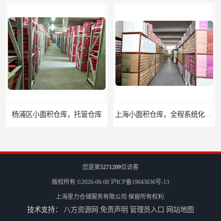
杨浦区小面积仓库，托管仓库
上海小面积仓库，全程系统化管理
您是第
5271209
位访客
版权所有 ©2026-08-08
沪ICP备19043636号-13
上海星力仓储服务有限公司
保留所有权利.
技术支持：
八方资源网
免责声明
管理员入口
网站地图