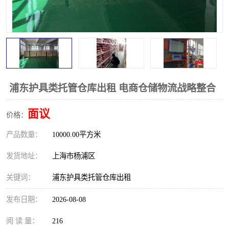
浦东护具类托管仓库出租 电商仓储物流战略整合
面议
价格：
产品数量：
10000.00平方米
发货地址：
上海市杨浦区
关键词：
浦东护具类托管仓库出租
发布日期：
2026-08-08
阅 读 量：
216