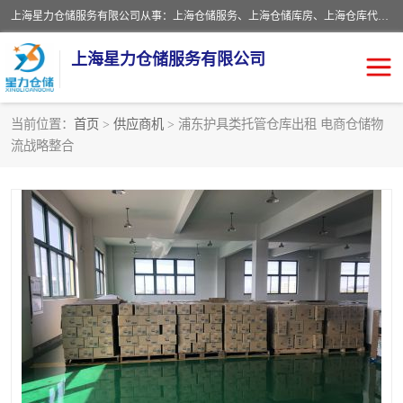
上海星力仓储服务有限公司从事：上海仓储服务、上海仓储库房、上海仓库代运营、上海仓库对外出租、上海仓库外包、上海三方仓储、上海电商仓储代发、上海电商代发货仓库、上海托管仓库、上海仓储配送。上海星力仓储服务有限公司现在拥有100个分仓、10万余平方的标准库房，精炼员工几百名，与几千家客户合作，公司已跻身上海仓储行业前列。欢迎来电咨询！
上海星力仓储服务有限公司
当前位置：
首页
>
供应商机
> 浦东护具类托管仓库出租 电商仓储物
流战略整合
上海仓库对外出租
上海仓储库房
上海仓储配送
上海仓库外包
上海仓库代运营
上海托管仓库
上海第三方仓储
上海仓储服务
仓储
上海电商代发货仓库
上海托管仓库