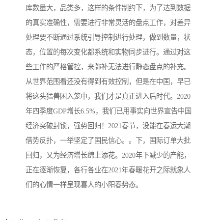
库数量大，品类多，这样的条件制约下，为了达到数据
的真实准确性，需要进行非常灵活的盘点工作，对差异
处理要不断通过系统引导控制进行处理，做到数量，状
态，位置的每次变化都系统和实物同步进行。通过对这
些工作的严格管控，来弥补无法进行静态盘点的补充。
从世界范围看还没有得到有效控制，但是在中国，早已
将这头猛兽困入笼中，我们才是真正进入后时代。2020
年四季度GDP增长6.5%，我们已用事实向世界宣告中国
经济突破封锁，强势回归！2021春节，没能在春运大潮
借势反扑，一举坚定了国民信心。。下，国际订单大批
回归，又为经济增长绵上添花。2020年下减少的产能，
正在逐渐恢复，各行各业在2021年春暖花开之际就象人
们的心情一样呈现喜人的小阳春势态。