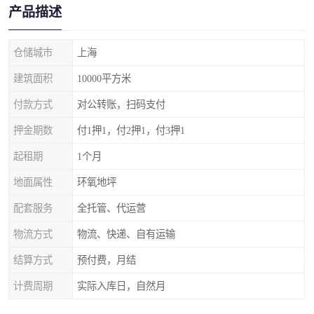
产品描述
仓储城市
上海
建筑面积
10000平方米
付款方式
对公转账，扫码支付
押金期数
付1押1，付2押1，付3押1
起租期
1个月
地面属性
环氧地坪
配套服务
全托管、代运营
物流方式
物流、快递、自有运输
结算方式
预付费，月结
计费周期
实际入库日，自然月