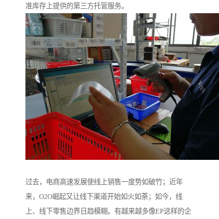
准库存上提供的第三方托管服务。
过去，电商高速发展使线上销售一度势如破竹；近年
来，O2O崛起又让线下渠道开始如火如荼；如今，线
上、线下零售边界日趋模糊。有越来越多像EP这样的企