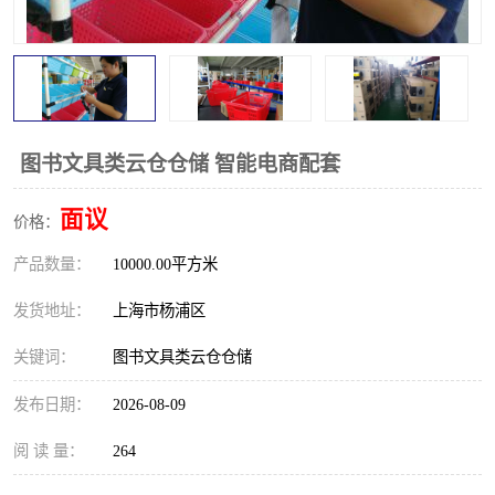
图书文具类云仓仓储 智能电商配套
面议
价格：
产品数量：
10000.00平方米
发货地址：
上海市杨浦区
关键词：
图书文具类云仓仓储
发布日期：
2026-08-09
阅 读 量：
264