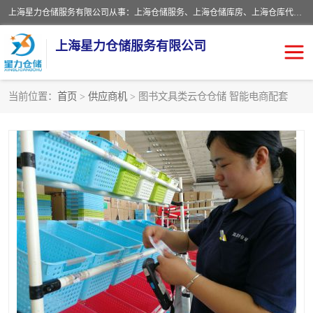
上海星力仓储服务有限公司从事：上海仓储服务、上海仓储库房、上海仓库代运营、上海仓库对外出租、上海仓库外包、上海三方仓储、上海电商仓储代发、上海电商代发货仓库、上海托管仓库、上海仓储配送。上海星力仓储服务有限公司现在拥有100个分仓、10万余平方的标准库房，精炼员工几百名，与几千家客户合作，公司已跻身上海仓储行业前列。欢迎来电咨询！
上海星力仓储服务有限公司
当前位置：
首页
>
供应商机
> 图书文具类云仓仓储 智能电商配套
上海仓库对外出租
上海仓储库房
上海仓储配送
上海仓库外包
上海仓库代运营
上海托管仓库
上海第三方仓储
上海仓储服务
仓储
上海电商代发货仓库
上海托管仓库