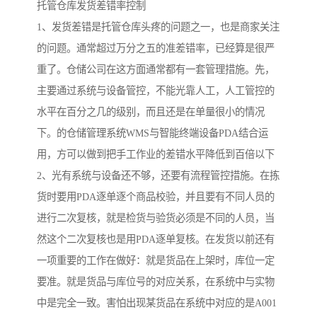
托管仓库发货差错率控制
1、发货差错是托管仓库头疼的问题之一，也是商家关注
的问题。通常超过万分之五的准差错率，已经算是很严
重了。仓储公司在这方面通常都有一套管理措施。先，
主要通过系统与设备管控，不能光靠人工，人工管控的
水平在百分之几的级别，而且还是在单量很小的情况
下。的仓储管理系统WMS与智能终端设备PDA结合运
用，方可以做到把手工作业的差错水平降低到百倍以下
2、光有系统与设备还不够，还要有流程管控措施。在拣
货时要用PDA逐单逐个商品校验，并且要有不同人员的
进行二次复核，就是检货与验货必须是不同的人员，当
然这个二次复核也是用PDA逐单复核。在发货以前还有
一项重要的工作在做好：就是货品在上架时，库位一定
要准。就是货品与库位号的对应关系，在系统中与实物
中是完全一致。害怕出现某货品在系统中对应的是A001