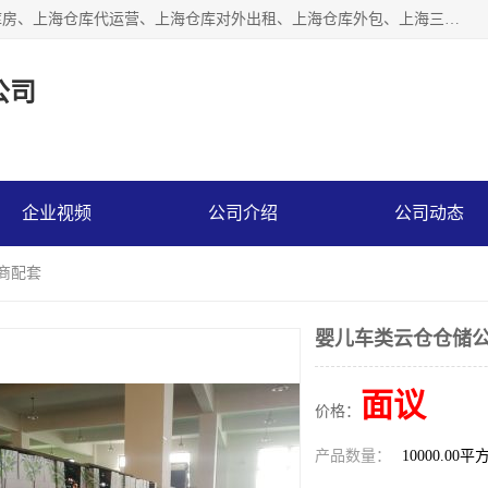
上海星力仓储服务有限公司从事：上海仓储服务、上海仓储库房、上海仓库代运营、上海仓库对外出租、上海仓库外包、上海三方仓储、上海电商仓储代发、上海电商代发货仓库、上海托管仓库、上海仓储配送。上海星力仓储服务有限公司现在拥有100个分仓、10万余平方的标准库房，精炼员工几百名，与几千家客户合作，公司已跻身上海仓储行业前列。欢迎来电咨询！
公司
企业视频
公司介绍
公司动态
商配套
婴儿车类云仓仓储公
面议
价格：
产品数量：
10000.00平