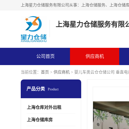
上海星力仓储服务有限
公司首页
供应商机
当前位置：
首页
>
供应商机
> 婴儿车类云仓仓储公司 垂直电
产品分类
Product
上海仓库对外出租
上海仓储库房