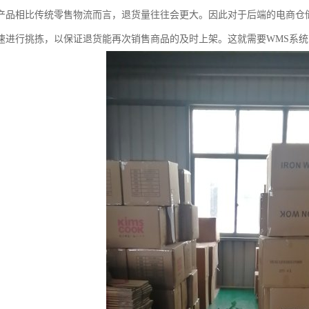
产品相比传统零售物流而言，退货量往往会更大。因此对于后端的电商仓
速进行挑拣，以保证退货能再次销售商品的及时上架。这就需要WMS系