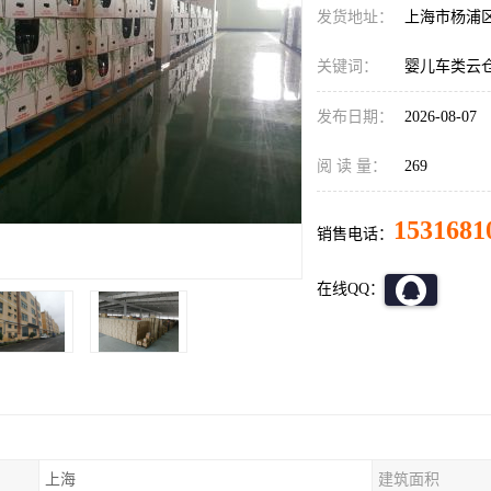
发货地址：
上海市杨浦
关键词：
婴儿车类云
发布日期：
2026-08-07
阅 读 量：
269
1531681
销售电话：
在线QQ：
上海
建筑面积