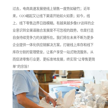
过去，电商高速发展使线上销售一度势如破竹；近年
来，O2O崛起又让线下渠道开始如火如荼；如今，线
上、线下零售边界日趋模糊。有越来越多像EP这样的企
业意识到全渠道融合发展是不可忽视的趋势，也是打造
自身持续竞争力的关键所在。我们将在未来不断为更多
企业提供一体化供应链解决方案，打破线上库存和线下
库存分割的管理壁垒，让客户享受一站式物流服务，从
而促进零售行业更、更标准地发展，终实现“让零售更简
单”的宗旨！