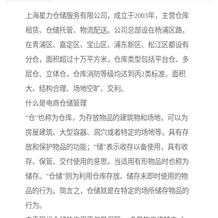
上海星力仓储服务有限公司，成立于2003年，主营仓库
租赁、仓储托管、物流配送。公司总部设在杨浦区路，
在青浦区、嘉定区、宝山区、浦东新区、松江区都设有
分仓，面积超过十万平方米，仓库类型包括平台仓、多
层仓、立体仓，仓库消防等级均达到丙2类标准，面积
大、结构合理、场地空旷、交利。
什么是电商仓储管理
“仓”也称为仓库，为存放物品的建筑物和场地，可以为
房屋建筑、大型容器、洞穴或者特定的场地等，具有存
放和保护物品的功能；“储”表示收存以备使用，具有收
存、保管、交付使用的意思，当适用有形物品时也称为
储存。“仓储”则为利用仓库存放、储存未即时使用的物
品的行为。简言之，仓储就是在特定的场所储存物品的
行为。