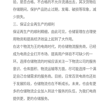
验，是否合格，不合格的不允许流通出去，其次货物在
存储期间，保护产品防止过期，发霉、破损等现象，减
少损失。
三、保证企业再生产的顺利
保证再生产的顺利精细，由此可见，仓储管理在合理使
用物资和提高经济效益上起到了大作用。
在这个物流为王的电商时代，的仓储物流服务商，已经
成为电商企业打开市场、提高用户体验不可缺少的一
环。选择仓储物流的时候应该关注一下物流公司的服务
意识、仓库面积、物流运输等方面，尽可能选择一个满
足自己仓储需求的服务商。目前，日常百货电商也还处
于发展阶段，仓储物流也在不断成长。未来，也会有更
多的仓储物流企业加入到这个服务的队伍，为我们电商
提供更，更的仓储服务。