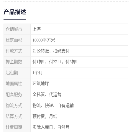
产品描述
仓储城市
上海
建筑面积
10000平方米
付款方式
对公转账，扫码支付
押金期数
付1押1，付2押1，付3押1
起租期
1个月
地面属性
环氧地坪
配套服务
全托管、代运营
物流方式
物流、快递、自有运输
结算方式
预付费，月结
计费周期
实际入库日，自然月