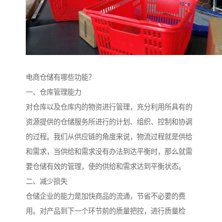
电商仓储有哪些功能？
一、仓库管理能力
对仓库以及仓库内的物资进行管理，充分利用所具有的
资源提供的仓储服务所进行的计划、组织、控制和协调
的过程。我们从供应链的角度来说，物流过程就是供给
和需求，当供给和需求没有办法到达平衡时，那么就需
要仓储有效的管理，使的供给和需求达到平衡状态。
二、减少损失
仓储企业的能力是加快商品的流通，节省不必要的费
用。对产品到下一个环节前的质量把控，进行质量检