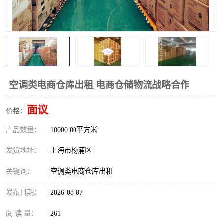
空调类电商仓库出租 电商仓储物流战略合作
面议
价格：
产品数量：
10000.00平方米
发货地址：
上海市杨浦区
关键词：
空调类电商仓库出租
发布日期：
2026-08-07
阅 读 量：
261