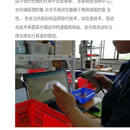
由于现代仓储的作用不仅是保管， 多是物资流转中 心，
对仓储管理的重 点也不再仅仅着眼于物资保管的安 全
性， 多关注的是如何运用现代技术，如信息技术，自动
化技术来提高仓储运作的速度和效益，这也是自动化立
体仓库在行其道的原因。