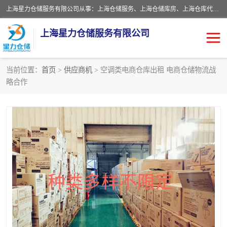
上海星力仓储服务有限公司从事：上海仓储服务、上海仓储库房、上海仓库代运营、上海仓库对外出租、上海仓库外包、上海三方仓储、上海电商仓储代发、上海电商代发货仓库、上海托管仓库、上海仓储配送。上海星力仓储服务有限公司现在拥有100个分仓、10万余平方的标准库房，精炼员工几百名，与几千家客户合作，公司已跻身上海仓储行业前列。欢迎来电咨询！
上海星力仓储服务有限公司
当前位置：
首页
>
供应商机
> 空调类电商仓库出租 电商仓储物流战
略合作
上海仓库对外出租
上海仓储库房
上海仓储配送
上海仓库外包
上海仓库代运营
上海托管仓库
上海第三方仓储
上海仓储服务
仓储
上海电商代发货仓库
上海托管仓库