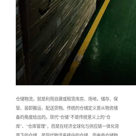
仓储物流，就是利用自建或租赁库房、场地，储存、保
管、装卸搬运、配送货物。传统的仓储定义是从物资储
备的角度给出的。现代“仓储”不是传统意义上的“仓
库”、“仓库管理”，而是在经济全球化与供应链一体化背
景下的仓储，是现代物流系统中的仓储。而电商仓储物