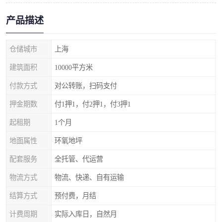
产品描述
仓储城市
上海
建筑面积
10000平方米
付款方式
对公转账，扫码支付
押金期数
付1押1，付2押1，付3押1
起租期
1个月
地面属性
环氧地坪
配套服务
全托管、代运营
物流方式
物流、快递、自有运输
结算方式
预付费，月结
计费周期
实际入库日，自然月