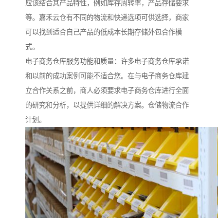
应该结合其产品特性，例如库存周转率，产品存储要求
等。嘉禾云仓有不同的物流和快递选项可供选择，商家
可以找到适合自己产品的低成本长期存储外包合作模
式。
电子商务仓库服务功能和质量：许多电子商务仓库承诺
和以前的成功案例可能不适合您。在与电子商务仓库建
立合作关系之前，商人必须要求电子商务仓库进行全面
的研究和分析，以提供详细的解决方案。仓储物流合作
计划。