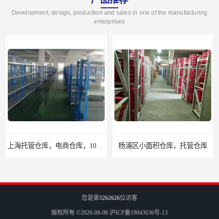
Development, design, production and sales in one of the manufacturing
enterprises
上海托管仓库，电商仓库，10平起租
杨浦区小面积仓库，托管仓库
您是第
5262626
位访客
版权所有 ©2026-08-08
沪ICP备19043636号-13