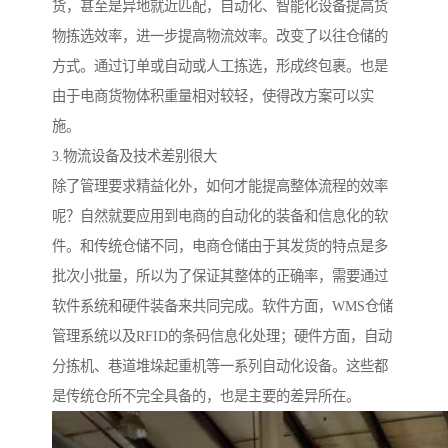
货，甚至是异地就近匹配，自动化、智能化设备提高货
物拣选效率，进一步提高物流效率。改变了以往仓储的
方式。通过订单或自动或人工拣选，形成终包裹。也是
由于电商货物体积重量相对较轻，使得改方案可以实
施。
3.物流设备及技术差别很大
除了管理要求精益化外，如何才能提高整体流程的效率
呢？自然就要应用到电商的自动化的装备和信息化的软
件。和传统仓储不同，电商仓储由于其发货的特点是多
批次小批量，所以为了保证其整体的正确率，需要通过
软件系统和硬件装备来共同完成。软件方面，WMS仓储
管理系统以及RFID的条码信息化处理；硬件方面，自动
分拣机、巷道堆垛起重机等一系列自动化设备。这些都
是传统仓所不完全具备的，也是主要的差异所在。