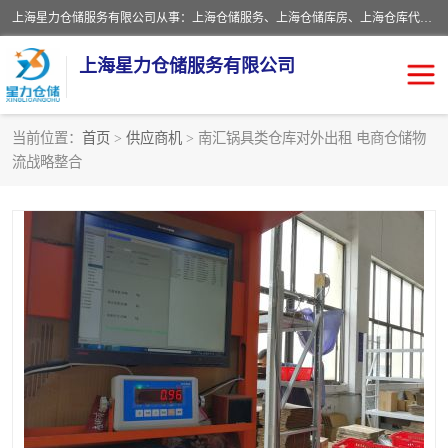
上海星力仓储服务有限公司从事：上海仓储服务、上海仓储库房、上海仓库代运营、上海仓库对外出租、上海仓库外包、上海三方仓储、上海电商仓储代发、上海电商代发货仓库、上海托管仓库、上海仓储配送。上海星力仓储服务有限公司现在拥有100个分仓、10万余平方的标准库房，精炼员工几百名，与几千家客户合作，公司已跻身上海仓储行业前列。欢迎来电咨询！
上海星力仓储服务有限公司
当前位置：
首页
>
供应商机
> 南汇锅具类仓库对外出租 电商仓储物
流战略整合
上海仓库对外出租
上海仓储库房
上海仓储配送
上海仓库外包
上海仓库代运营
上海托管仓库
上海第三方仓储
上海仓储服务
仓储
上海电商代发货仓库
上海托管仓库