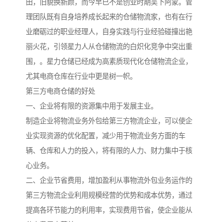
田，旧貌换新颜，而今早已不是创业时期吴下阿蒙。管
理团队既有自身培养成长起来的仓储物流家，也有在行
业磨砺过的职业经理人，自身实践与行业经验碰撞出艳
丽火花，引领星力人从仓储物流的白炽化竞争中突出重
围，。星力仓储已经成为高素质现代化仓储物流企业，
尤其电商仓库在行业中更是树一帜。
第三方电商仓储的好处
一、企业将有限的资源集中用于发展主业。
制造企业将物流业务外包给第三方物流企业，可以使企
业实现资源的优化配置，减少用于物流业务方面的车
辆、仓库和人力的投入，将有限的人力、财力集中于核
心业务。
二、企业节省费用，增加盈利从事物流外包业务运作的
第三方物流企业利用规模经营的优势和成本优势，通过
提高各环节能力的利用率，实现费用节省，使企业能从