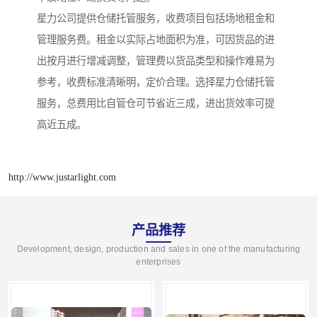
星力公司提供仓储托管服务，收费项目包括场地租金和
管理服务费。租金以实际占地面积为准，可因货品的进
出按月进行增减调整，管理费以货品类型和操作难易为
参考，收费标准清晰明，定价合理。选择星力仓储托管
服务，总费用比自管仓可节省近三成，进出货效率可提
高近五成。
http://www.justarlight.com
产品推荐
Development, design, production and sales in one of the manufacturing
enterprises