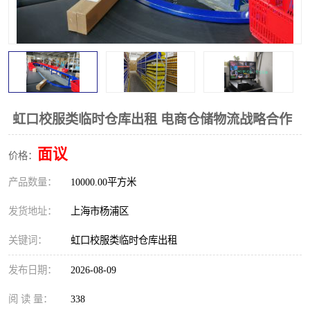
虹口校服类临时仓库出租 电商仓储物流战略合作
面议
价格：
产品数量：
10000.00平方米
发货地址：
上海市杨浦区
关键词：
虹口校服类临时仓库出租
发布日期：
2026-08-09
阅 读 量：
338