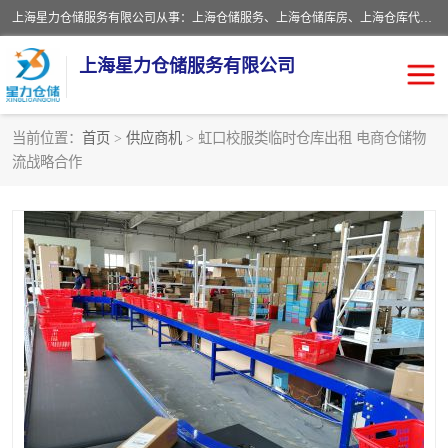
上海星力仓储服务有限公司从事：上海仓储服务、上海仓储库房、上海仓库代运营、上海仓库对外出租、上海仓库外包、上海三方仓储、上海电商仓储代发、上海电商代发货仓库、上海托管仓库、上海仓储配送。上海星力仓储服务有限公司现在拥有100个分仓、10万余平方的标准库房，精炼员工几百名，与几千家客户合作，公司已跻身上海仓储行业前列。欢迎来电咨询！
上海星力仓储服务有限公司
当前位置：
首页
>
供应商机
> 虹口校服类临时仓库出租 电商仓储物
流战略合作
上海仓库对外出租
上海仓储库房
上海仓储配送
上海仓库外包
上海仓库代运营
上海托管仓库
上海第三方仓储
上海仓储服务
仓储
上海电商代发货仓库
上海托管仓库