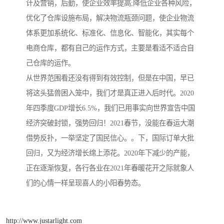
计及营销，后勤，使企业效率提高;降低企业各种风险，
优化了仓库设施布局，解决物流瓶颈问题，使企业物流
体系更加系统化、标准化、信息化、智能化，其实每个
电商仓库，都有自己的运作方式，主要是看适不适合自
己仓库的运作。
从世界范围看还没有得到有效控制，但是在中国，早已
将这头猛兽困入笼中，我们才是真正进入后时代。2020
年四季度GDP增长6.5%，我们已用事实向世界宣告中国
经济突破封锁，强势回归！2021春节，没能在春运大潮
借势反扑，一举坚定了国民信心。。下，国际订单大批
回归，又为经济增长绵上添花。2020年下减少的产能，
正在逐渐恢复，各行各业在2021年春暖花开之际就象人
们的心情一样呈现喜人的小阳春势态。
http://www.justarlight.com