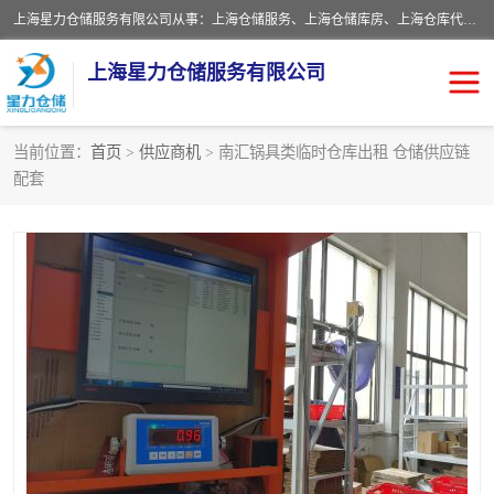
上海星力仓储服务有限公司从事：上海仓储服务、上海仓储库房、上海仓库代运营、上海仓库对外出租、上海仓库外包、上海三方仓储、上海电商仓储代发、上海电商代发货仓库、上海托管仓库、上海仓储配送。上海星力仓储服务有限公司现在拥有100个分仓、10万余平方的标准库房，精炼员工几百名，与几千家客户合作，公司已跻身上海仓储行业前列。欢迎来电咨询！
上海星力仓储服务有限公司
当前位置：
首页
>
供应商机
> 南汇锅具类临时仓库出租 仓储供应链
配套
上海仓库对外出租
上海仓储库房
上海仓储配送
上海仓库外包
上海仓库代运营
上海托管仓库
上海第三方仓储
上海仓储服务
仓储
上海电商代发货仓库
上海托管仓库