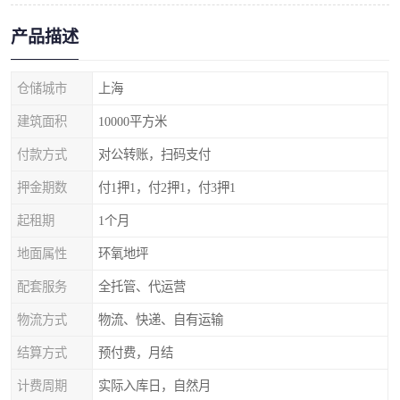
产品描述
仓储城市
上海
建筑面积
10000平方米
付款方式
对公转账，扫码支付
押金期数
付1押1，付2押1，付3押1
起租期
1个月
地面属性
环氧地坪
配套服务
全托管、代运营
物流方式
物流、快递、自有运输
结算方式
预付费，月结
计费周期
实际入库日，自然月