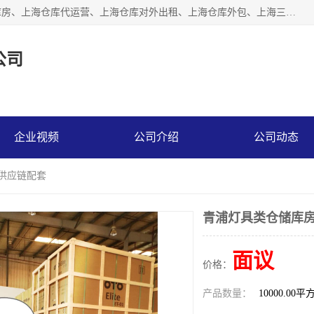
上海星力仓储服务有限公司从事：上海仓储服务、上海仓储库房、上海仓库代运营、上海仓库对外出租、上海仓库外包、上海三方仓储、上海电商仓储代发、上海电商代发货仓库、上海托管仓库、上海仓储配送。上海星力仓储服务有限公司现在拥有100个分仓、10万余平方的标准库房，精炼员工几百名，与几千家客户合作，公司已跻身上海仓储行业前列。欢迎来电咨询！
公司
企业视频
公司介绍
公司动态
储供应链配套
青浦灯具类仓储库房
面议
价格：
产品数量：
10000.00平