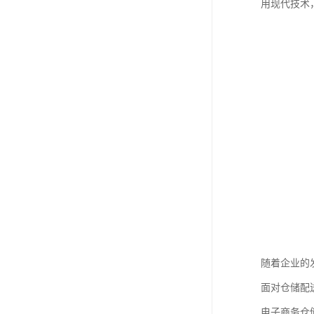
用现代技术
随着企业的
面对仓储配
电子商务仓