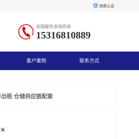
资质认证
全国服务咨询热线:
15316810889
客户案例
联系方式
出租 仓储供应链配套
方米