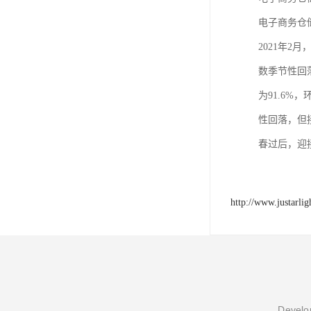
电子商务仓
2021年2
数季节性回落
为91.6
性回落，但
春过后，迎
http://www.justarli
Develop