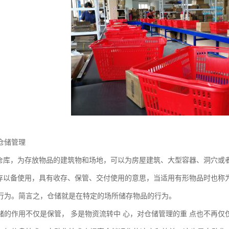
仓储管理
为仓库，为存放物品的建筑物和场地，可以为房屋建筑、大型容器、洞穴或
收存以备使用，具有收存、保管、交付使用的意思，当适用有形物品时也称
行为。简言之，仓储就是在特定的场所储存物品的行为。
储的作用不仅是保管， 多是物资流转中 心，对仓储管理的重 点也不再仅