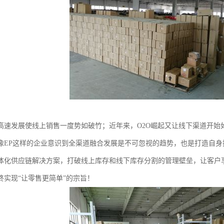
高速发展使线上销售一度势如破竹；近年来，O2O崛起又让线下渠道开始
像EP这样的企业意识到全渠道融合发展是不可忽视的趋势，也是打造自
体化供应链解决方案，打破线上库存和线下库存分割的管理壁垒，让客户
终实现“让零售更简单”的宗旨！