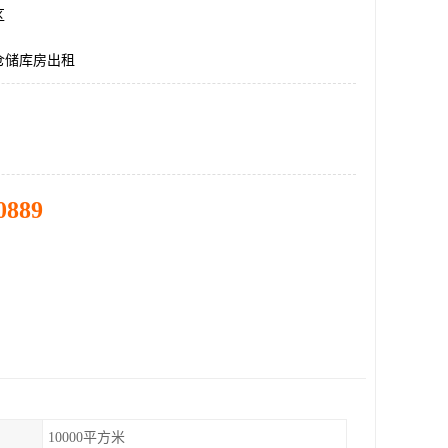
区
仓储库房出租
0889
10000平方米