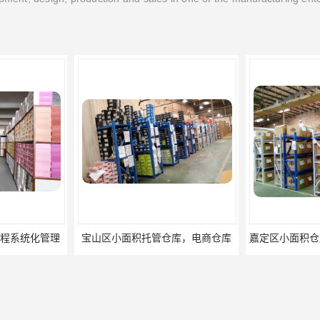
库，电商仓库
嘉定区小面积仓库，电商仓库，10平起租