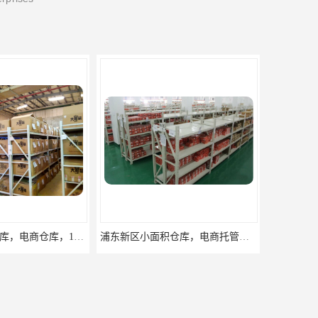
浦东新区小面积仓库，电商托管仓库
上海电商仓库，托管外包仓库，10平起租