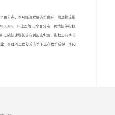
1.1个百分点。本月经济发展态势良好，快递物流指
100.6%，环比回落1.2个百分点；跨境快件指数
以及新动能快速增长等有利因素积累，指数虽有季节
产业，在经济全面复苏态势下正在强势反弹，小阳
erprises