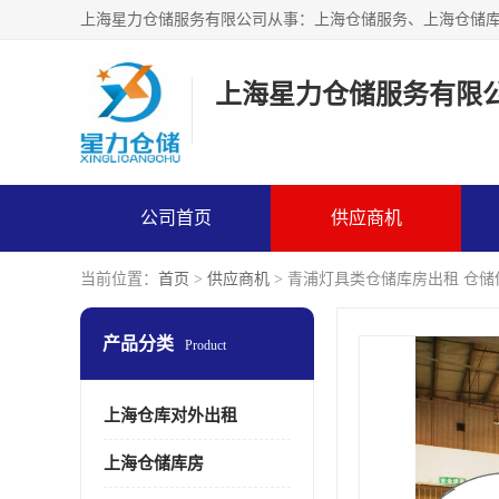
上海星力仓储服务有限
公司首页
供应商机
当前位置：
首页
>
供应商机
> 青浦灯具类仓储库房出租 仓
产品分类
Product
上海仓库对外出租
上海仓储库房