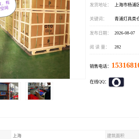
发货地址：
上海市杨浦
关键词：
青浦灯具类
发布日期：
2026-08-07
阅 读 量：
282
1531681
销售电话：
在线QQ：
上海
建筑面积