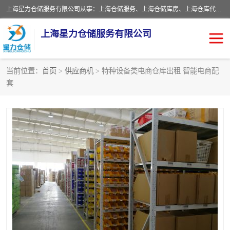
上海星力仓储服务有限公司从事：上海仓储服务、上海仓储库房、上海仓库代运营、上海仓库对外出租、上海仓库外包、上海三方仓储、上海电商仓储代发、上海电商代发货仓库、上海托管仓库、上海仓储配送。上海星力仓储服务有限公司现在拥有100个分仓、10万余平方的标准库房，精炼员工几百名，与几千家客户合作，公司已跻身上海仓储行业前列。欢迎来电咨询！
上海星力仓储服务有限公司
当前位置：
首页
>
供应商机
> 特种设备类电商仓库出租 智能电商配
套
上海仓库对外出租
上海仓储库房
上海仓储配送
上海仓库外包
上海仓库代运营
上海托管仓库
上海第三方仓储
上海仓储服务
仓储
上海电商代发货仓库
上海托管仓库