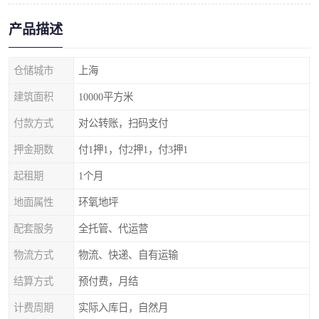
产品描述
仓储城市
上海
建筑面积
10000平方米
付款方式
对公转账，扫码支付
押金期数
付1押1，付2押1，付3押1
起租期
1个月
地面属性
环氧地坪
配套服务
全托管、代运营
物流方式
物流、快递、自有运输
结算方式
预付费，月结
计费周期
实际入库日，自然月