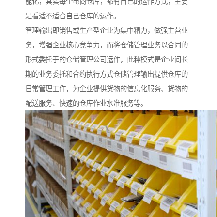
能化，其实每个电商仓库，都有自己的运作方式，主要
是看适不适合自己仓库的运作。
管理输出即销售或生产型企业为集中精力，做强主营业
务，增强企业核心竞争力，而将仓储管理业务以合同的
形式委托于的仓储管理公司运作，此种模式是企业间长
期的业务委托和合约执行方式仓储管理输出提供仓库的
日常管理工作，为企业提供货物的信息化服务、货物的
配送服务、快速的仓库作业水准服务等。