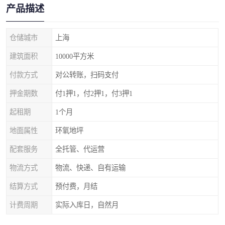
产品描述
仓储城市
上海
建筑面积
10000平方米
付款方式
对公转账，扫码支付
押金期数
付1押1，付2押1，付3押1
起租期
1个月
地面属性
环氧地坪
配套服务
全托管、代运营
物流方式
物流、快递、自有运输
结算方式
预付费，月结
计费周期
实际入库日，自然月