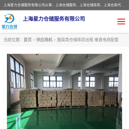
上海星力仓储服务有限公司从事：上海仓储服务、上海仓储库房、上海仓库代运营、上海仓库对外出租、上海仓库外包、上海三方仓储、上海电商仓储代发、上海电商代发货仓库、上海托管仓库、上海仓储配送。上海星力仓储服务有限公司现在拥有100个分仓、10万余平方的标准库房，精炼员工几百名，与几千家客户合作，公司已跻身上海仓储行业前列。欢迎来电咨询！
上海星力仓储服务有限公司
当前位置：
首页
>
供应商机
> 服装类仓储库房出租 垂直电商配套
上海仓库对外出租
上海仓储库房
上海仓储配送
上海仓库外包
上海仓库代运营
上海托管仓库
上海第三方仓储
上海仓储服务
仓储
上海电商代发货仓库
上海托管仓库