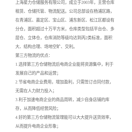
上海星力仓储服务有限公司，成立于2003年，主营仓库
租赁、仓储托管、物流配送。公司总部设在杨浦区路，
在青浦区、嘉定区、宝山区、浦东新区、松江区都设有
分仓，面积超过十万平方米，仓库类型包括平台仓、多
层仓、立体仓，仓库消防等级均达到丙2类标准，面积
大、结构合理、场地空旷、交利。
第三方物流的优点：
1.选择第三方仓储物流后电商企业能将资源集中，利于
发展自己的产品和运营；
2.节省电商企业费用，增加盈利，只需签订合同付款，
无需在人力财力投入；
3.利于加速电商企业的商品周转，减少自身店铺的库
存，从而降低经营风险；
4.好的第三方仓储物流管理能可以大大提升送货效率，
从而提升电商企业形象；