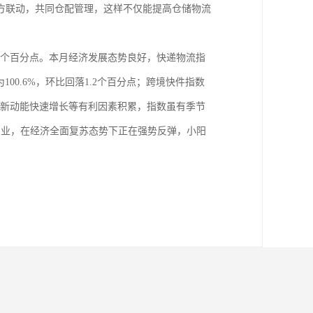
方联动，共同仓配管理，这样不仅能提高仓储物流
1.1个百分点。本月经济发展态势良好，快递物流指
100.6%，环比回落1.2个百分点；跨境快件指数
以及新动能快速增长等有利因素积累，指数虽有季节
产业，在经济全面复苏态势下正在强势反弹，小阳