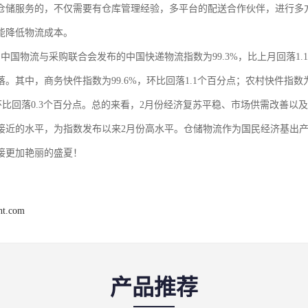
仓储服务的，不仅需要有仓库管理经验，多平台的配送合作伙伴，进行多
能降低物流成本。
月，中国物流与采购联合会发布的中国快递物流指数为99.3%，比上月回落
。其中，商务快件指数为99.6%，环比回落1.1个百分点；农村快件指数为
%，环比回落0.3个百分点。总的来看，2月份经济复苏平稳、市场供需改善
接近的水平，为指数发布以来2月份高水平。仓储物流作为国民经济基出
接更加艳丽的盛夏！
ght.com
产品推荐