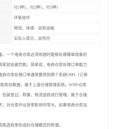
付1押1，付2押1，付3押1
环氧地坪
物流、快递、自有运输
实际入库日，自然月
量。一个电商仓库必须有随时能够处理爆单现象的
商家就会被罚款。简单说，电商仓库处理订单能力
电商仓库处理订单通常要用到两个系统OMS（订单
调取库存数据，属于上游仓储管理系统。WMS仓库
、包装登记、称重、物流追踪进行管理，属于仓储
坏，对仓库作业效率影响非常大。如果电商仓库没
高拣选效率形成的仓储模式的称谓。