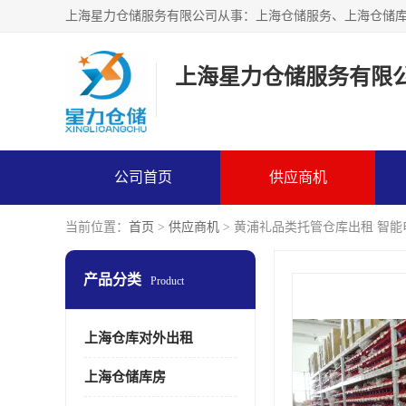
上海星力仓储服务有限
公司首页
供应商机
当前位置：
首页
>
供应商机
> 黄浦礼品类托管仓库出租 智
产品分类
Product
上海仓库对外出租
上海仓储库房