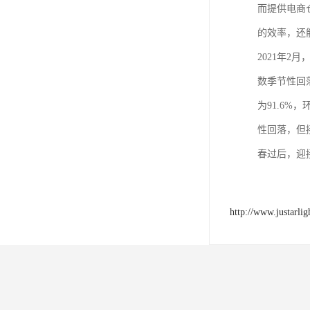
而提供电商
的效率，还
2021年2
数季节性回落
为91.6
性回落，但
春过后，迎
http://www.justarli