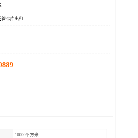
区
托管仓库出租
0889
10000平方米