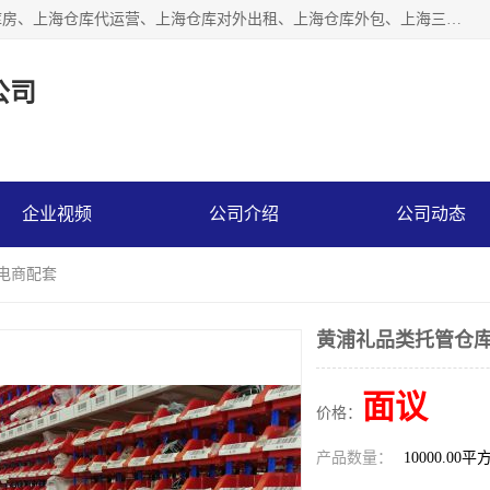
上海星力仓储服务有限公司从事：上海仓储服务、上海仓储库房、上海仓库代运营、上海仓库对外出租、上海仓库外包、上海三方仓储、上海电商仓储代发、上海电商代发货仓库、上海托管仓库、上海仓储配送。上海星力仓储服务有限公司现在拥有100个分仓、10万余平方的标准库房，精炼员工几百名，与几千家客户合作，公司已跻身上海仓储行业前列。欢迎来电咨询！
公司
企业视频
公司介绍
公司动态
能电商配套
黄浦礼品类托管仓库
面议
价格：
产品数量：
10000.00平