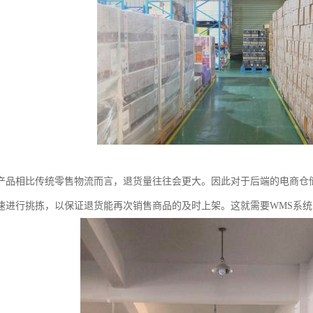
产品相比传统零售物流而言，退货量往往会更大。因此对于后端的电商仓
速进行挑拣，以保证退货能再次销售商品的及时上架。这就需要WMS系