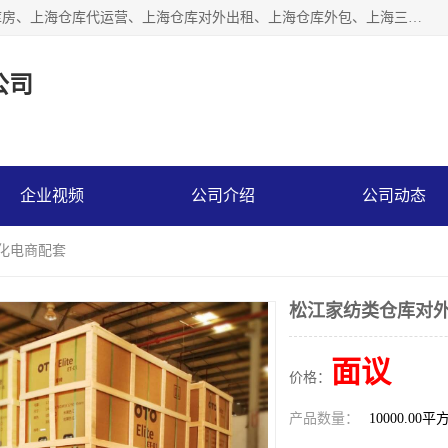
上海星力仓储服务有限公司从事：上海仓储服务、上海仓储库房、上海仓库代运营、上海仓库对外出租、上海仓库外包、上海三方仓储、上海电商仓储代发、上海电商代发货仓库、上海托管仓库、上海仓储配送。上海星力仓储服务有限公司现在拥有100个分仓、10万余平方的标准库房，精炼员工几百名，与几千家客户合作，公司已跻身上海仓储行业前列。欢迎来电咨询！
公司
企业视频
公司介绍
公司动态
动化电商配套
松江家纺类仓库对外
面议
价格：
产品数量：
10000.00平