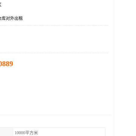
区
仓库对外出租
0889
10000平方米