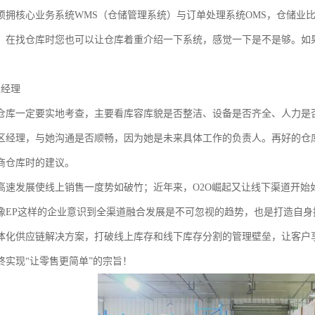
须拥核心业务系统WMS（仓储管理系统）与订单处理系统OMS，仓储业比
。在找仓库时您也可以让仓库着重介绍一下系统，感觉一下是不是够。如果
区经理
仓库一定要实地考查，主要看库容库貌是否整洁、设备是否齐全、人力是
区经理，与她沟通是否顺畅，因为她是未来具体工作的负责人。再好的仓
商仓库时的建议。
高速发展使线上销售一度势如破竹；近年来，O2O崛起又让线下渠道开始
像EP这样的企业意识到全渠道融合发展是不可忽视的趋势，也是打造自
体化供应链解决方案，打破线上库存和线下库存分割的管理壁垒，让客户
终实现“让零售更简单”的宗旨！