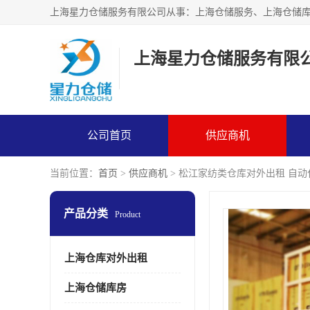
上海星力仓储服务有限
公司首页
供应商机
当前位置：
首页
>
供应商机
> 松江家纺类仓库对外出租 自
产品分类
Product
上海仓库对外出租
上海仓储库房