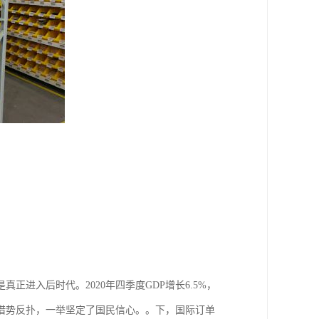
进入后时代。2020年四季度GDP增长6.5%，
潮借势反扑，一举坚定了国民信心。。下，国际订单