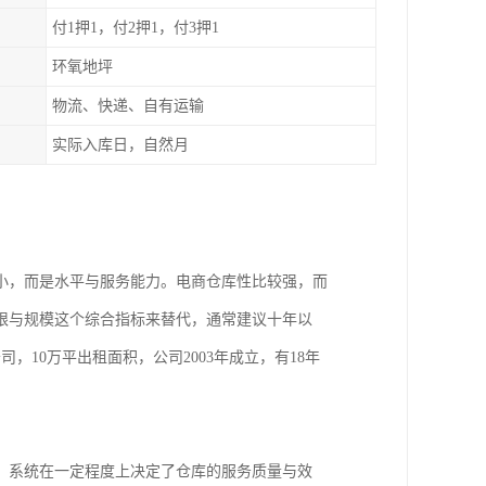
付1押1，付2押1，付3押1
环氧地坪
物流、快递、自有运输
实际入库日，自然月
小，而是水平与服务能力。电商仓库性比较强，而
限与规模这个综合指标来替代，通常建议十年以
10万平出租面积，公司2003年成立，有18年
，系统在一定程度上决定了仓库的服务质量与效