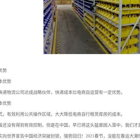
优势
本优势
快递物流公司达成战略伙伴，快递成本比电商自运营有一定优势。
本优势
式，有效利用公共操作区域，大大降低电商自行租赁库房的成本。
看还没有得到有效控制，但是在中国，早已将这头猛兽困入笼中，我们才是真正
实向世界宣告中国经济突破封锁，强势回归！2021春节，没能在春运大