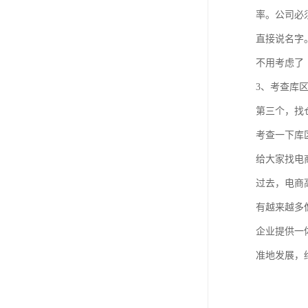
率。公司必
直接说名字
不用考虑了
3、考查库
第三个，找
考查一下库
给大家找电
过去，电商
有越来越多
企业提供一
准地发展，