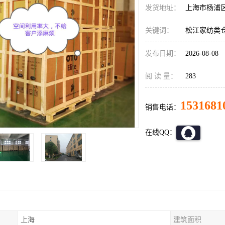
发货地址：
上海市杨浦
关键词：
松江家纺类
发布日期：
2026-08-08
阅 读 量：
283
1531681
销售电话：
在线QQ：
上海
建筑面积