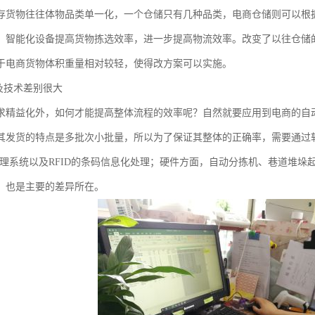
存货物往往体物品类单一化，一个仓储只有几种品类，电商仓储则可以根
、智能化设备提高货物拣选效率，进一步提高物流效率。改变了以往仓储
于电商货物体积重量相对较轻，使得改方案可以实施。
备及技术差别很大
求精益化外，如何才能提高整体流程的效率呢？自然就要应用到电商的自
其发货的特点是多批次小批量，所以为了保证其整体的正确率，需要通过
管理系统以及RFID的条码信息化处理；硬件方面，自动分拣机、巷道堆
，也是主要的差异所在。