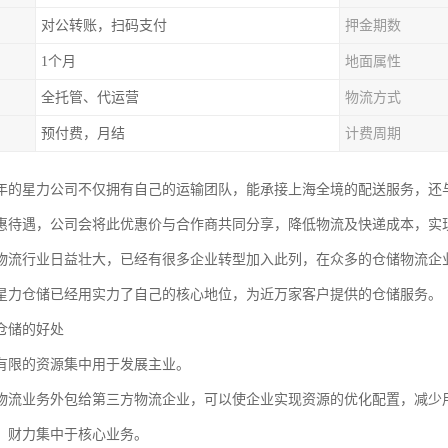
对公转账，扫码支付
押金期数
1个月
地面属性
全托管、代运营
物流方式
预付费，月结
计费周期
03年的星力公司不仅拥有自己的运输团队，能承接上海全境的配送服务，
惠待遇，公司会将此优惠价与合作商共同分享，降低物流及快递成本，实
物流行业日益壮大，已经有很多企业转型加入此列，在众多的仓储物流企
星力仓储已经用实力了自己的核心地位，为近万家客户提供的仓储服务。
仓储的好处
有限的资源集中用于发展主业。
物流业务外包给第三方物流企业，可以使企业实现资源的优化配置，减少
、财力集中于核心业务。