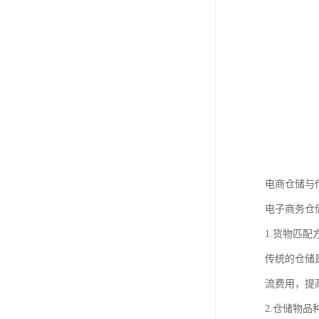
电商仓储与
电子商务仓
1.货物匹配
传统的仓储
流费用，提
2.仓储物