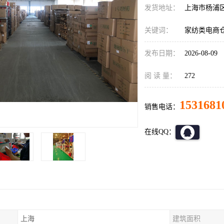
发货地址：
上海市杨浦
关键词：
家纺类电商
发布日期：
2026-08-09
阅 读 量：
272
1531681
销售电话：
在线QQ：
上海
建筑面积