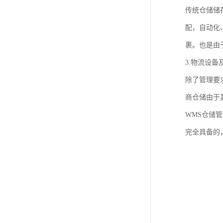
传统仓储储
配，自动化
裹。也是由
3.物流设
除了管理要
商仓储由于
WMS仓储
完全具备的