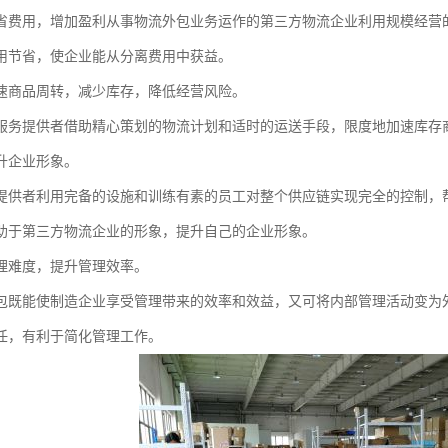
省费用，增加盈利从事物流外包业务运作的第三方物流企业利用规模经营
用节省，使企业能从分离费用中获益。
速商品周转，减少库存，降低经营风险。
服务提供者借助精心策划的物流计划和适时的运送手段，限度地加速库存
升企业形象。
提供者利用完备的设施和训练有素的员工对整个供应链实现完全的控制，
助于第三方物流企业的形象，提升自己的企业形象。
理难度，提升管理效率。
包既能使制造企业享受管理带来的效率和效益，又可将内部管理活动变为
任，有利于简化管理工作。