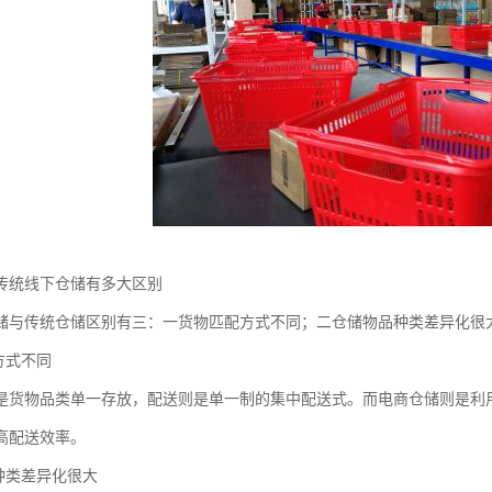
传统线下仓储有多大区别
储与传统仓储区别有三：一货物匹配方式不同；二仓储物品种类差异化很
方式不同
是货物品类单一存放，配送则是单一制的集中配送式。而电商仓储则是利
高配送效率。
品种类差异化很大