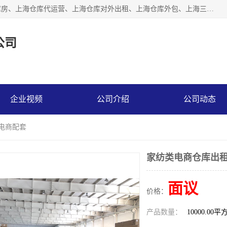
上海星力仓储服务有限公司从事：上海仓储服务、上海仓储库房、上海仓库代运营、上海仓库对外出租、上海仓库外包、上海三方仓储、上海电商仓储代发、上海电商代发货仓库、上海托管仓库、上海仓储配送。上海星力仓储服务有限公司现在拥有100个分仓、10万余平方的标准库房，精炼员工几百名，与几千家客户合作，公司已跻身上海仓储行业前列。欢迎来电咨询！
公司
企业视频
公司介绍
公司动态
能电商配套
家纺类电商仓库出租
面议
价格：
产品数量：
10000.00平