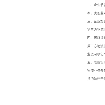
二、企业节
率，实现费
三、企业加
第三方物流
四、可以提
第三方物流
业也可以借
五、降低管
物流业务外
担的法律责