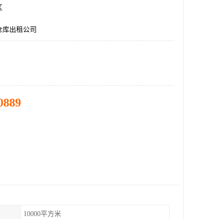
区
仓库出租公司
0889
10000平方米