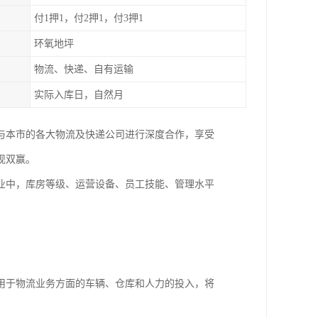
付1押1，付2押1，付3押1
环氧地坪
物流、快递、自有运输
实际入库日，自然月
还与本市的各大物流及快递公司进行深度合作，享受
现双赢。
业中，库房等级、运营设备、员工技能、管理水平
用于物流业务方面的车辆、仓库和人力的投入，将