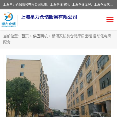
上海星力仓储服务有限公司从事：上海仓储服务、上海仓储库房、上海仓库代运营、上海仓库对外出租、上海仓库外包、上海三方仓储、上海电商仓储代发、上海电商代发货仓库、上海托管仓库、上海仓储配送。上海星力仓储服务有限公司现在拥有100个分仓、10万余平方的标准库房，精炼员工几百名，与几千家客户合作，公司已跻身上海仓储行业前列。欢迎来电咨询！
上海星力仓储服务有限公司
当前位置：
首页
>
供应商机
> 杨浦家纺类仓储库房出租 自动化电商
配套
上海仓库对外出租
上海仓储库房
上海仓储配送
上海仓库外包
上海仓库代运营
上海托管仓库
上海第三方仓储
上海仓储服务
仓储
上海电商代发货仓库
上海托管仓库