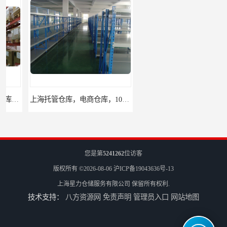
上海托管仓库，电商仓库，10平起租
杨浦区小面积仓库，托管仓库
您是第
5241262
位访客
版权所有 ©2026-08-06
沪ICP备19043636号-13
上海星力仓储服务有限公司
保留所有权利.
技术支持：
八方资源网
免责声明
管理员入口
网站地图