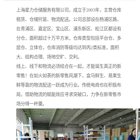
上海星力仓储服务有限公司，成立于2003年，主营仓库
租赁、仓储托管、物流配送。公司总部设在杨浦区路，
在青浦区、嘉定区、宝山区、浦东新区、松江区都设有
分仓，面积超过十万平方米，仓库类型包括平台仓、多
层仓、立体仓，仓库消防等级均达到丙2类标准，面积
大、结构合理、场地空旷、交利。
线上、线下和物流必须结合在一起，才能诞生真正的新
零售！在如火如荼的新零售风潮下，盒马鲜生、易果生
鲜等靠的物流配送一跃成为行业。传统电商也在积极布
局，借助物流的赋能效应寻求突破口，力争在新零售市
场分得一杯羹。