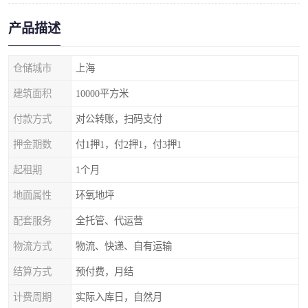
产品描述
仓储城市
上海
建筑面积
10000平方米
付款方式
对公转账，扫码支付
押金期数
付1押1，付2押1，付3押1
起租期
1个月
地面属性
环氧地坪
配套服务
全托管、代运营
物流方式
物流、快递、自有运输
结算方式
预付费，月结
计费周期
实际入库日，自然月