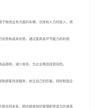
用于物流业务方面的车辆、仓库和人力的投入，将
的优势和成本优势，通过提高各环节能力的利用
商品周转，减少库存，为企业降低经营风险。
帮助顾客改进服务，树立自己的形象。同时制造企
外部合同关系，把内部承担的管理职责变为外部承