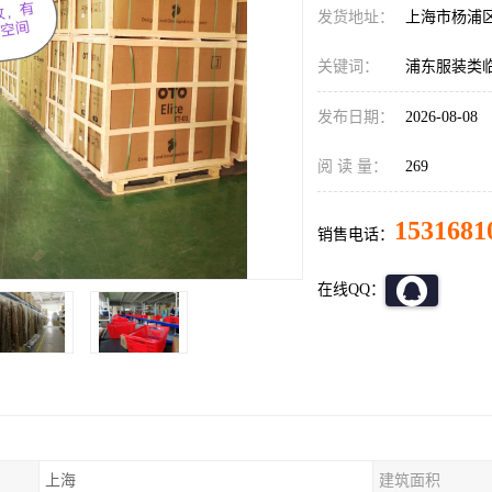
发货地址：
上海市杨浦
关键词：
浦东服装类
发布日期：
2026-08-08
阅 读 量：
269
1531681
销售电话：
在线QQ：
上海
建筑面积