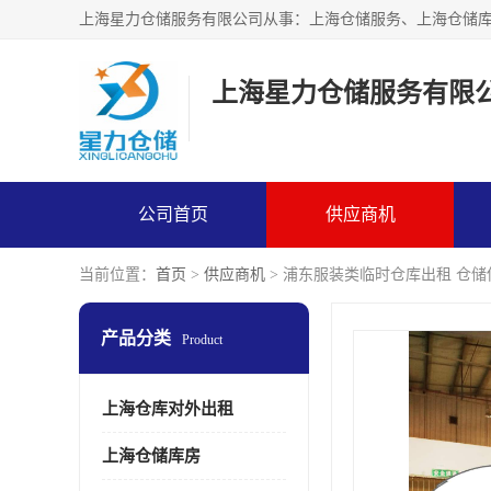
上海星力仓储服务有限
公司首页
供应商机
当前位置：
首页
>
供应商机
> 浦东服装类临时仓库出租 仓
产品分类
Product
上海仓库对外出租
上海仓储库房