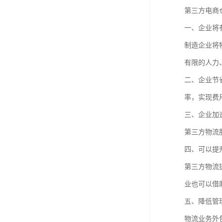
第三方电商
一、企业将
制造企业将
有限的人力
二、企业节
率，实现费
三、企业加
第三方物流
四、可以提
第三方物流
业也可以借
五、降低管
物流业务外