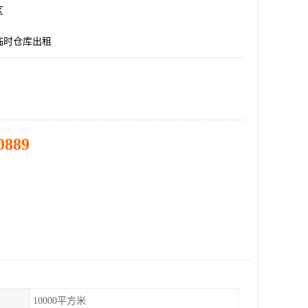
区
临时仓库出租
0889
10000平方米