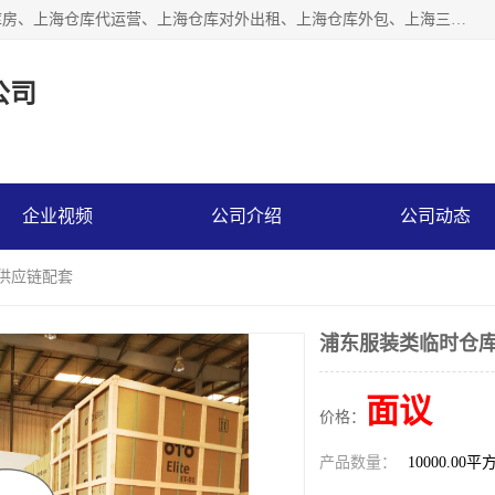
上海星力仓储服务有限公司从事：上海仓储服务、上海仓储库房、上海仓库代运营、上海仓库对外出租、上海仓库外包、上海三方仓储、上海电商仓储代发、上海电商代发货仓库、上海托管仓库、上海仓储配送。上海星力仓储服务有限公司现在拥有100个分仓、10万余平方的标准库房，精炼员工几百名，与几千家客户合作，公司已跻身上海仓储行业前列。欢迎来电咨询！
公司
企业视频
公司介绍
公司动态
储供应链配套
浦东服装类临时仓库
面议
价格：
产品数量：
10000.00平