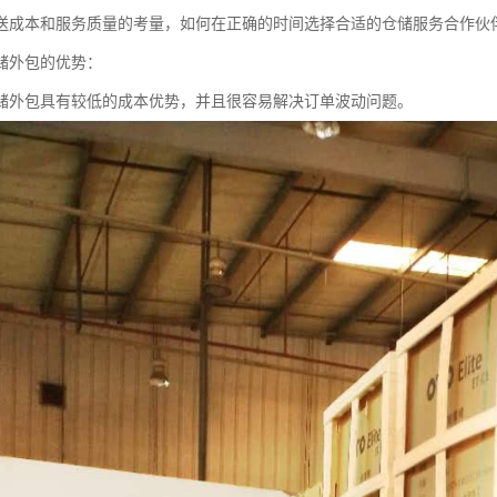
送成本和服务质量的考量，如何在正确的时间选择合适的仓储服务合作伙
储外包的优势：
储外包具有较低的成本优势，并且很容易解决订单波动问题。