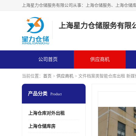
上海星力仓储服务有限
公司首页
供应商机
当前位置：
首页
>
供应商机
> 文件档案类智能仓库出租 新
产品分类
Product
上海仓库对外出租
上海仓储库房