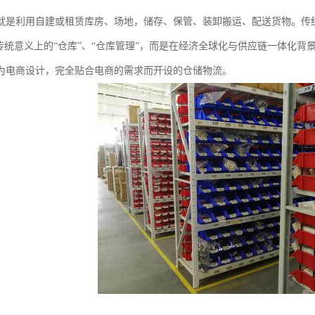
就是利用自建或租赁库房、场地，储存、保管、装卸搬运、配送货物。传
是传统意义上的“仓库”、“仓库管理”，而是在经济全球化与供应链一体化
为电商设计，完全贴合电商的需求而开设的仓储物流。