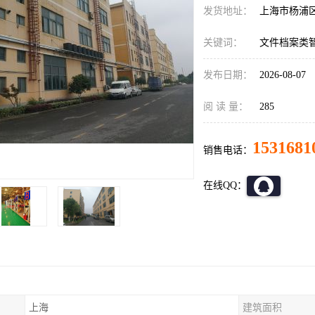
发货地址：
上海市杨浦
关键词：
文件档案类
发布日期：
2026-08-07
阅 读 量：
285
1531681
销售电话：
在线QQ：
上海
建筑面积