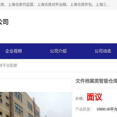
上海星力仓储服务有限公司从事：上海仓储服务、上海仓储库房、上海仓库代运营、上海仓库对外出租、上海仓库外包、上海三方仓储、上海电商仓储代发、上海电商代发货仓库、上海托管仓库、上海仓储配送。上海星力仓储服务有限公司现在拥有100个分仓、10万余平方的标准库房，精炼员工几百名，与几千家客户合作，公司已跻身上海仓储行业前列。欢迎来电咨询！
公司
企业视频
公司介绍
公司动态
媒体平台配套
文件档案类智能仓库
面议
价格：
产品数量：
10000.00平