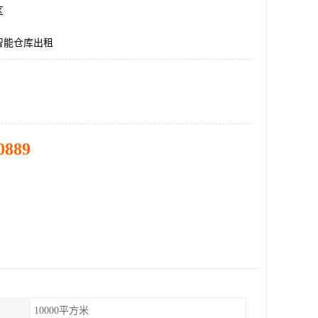
区
智能仓库出租
0889
10000平方米