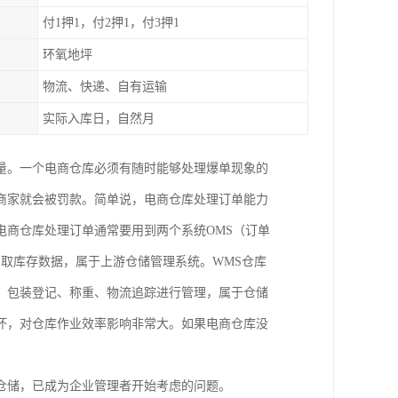
付1押1，付2押1，付3押1
环氧地坪
物流、快递、自有运输
实际入库日，自然月
量。一个电商仓库必须有随时能够处理爆单现象的
商家就会被罚款。简单说，电商仓库处理订单能力
电商仓库处理订单通常要用到两个系统OMS（订单
调取库存数据，属于上游仓储管理系统。WMS仓库
、包装登记、称重、物流追踪进行管理，属于仓储
坏，对仓库作业效率影响非常大。如果电商仓库没
仓储，已成为企业管理者开始考虑的问题。