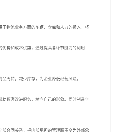
用于物流业务方面的车辆、仓库和人力的投入，将
的优势和成本优势，通过提高各环节能力的利用
商品周转，减少库存，为企业降低经营风险。
帮助顾客改进服务，树立自己的形象。同时制造企
外部合同关系，把内部承担的管理职责变为外部承