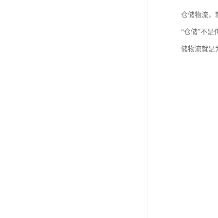
仓储物流，
“仓储”不
储物流就是