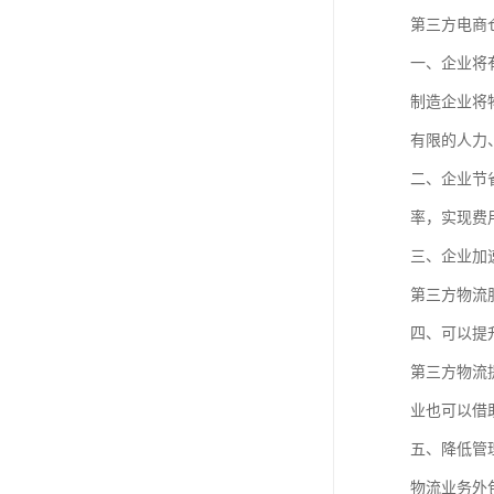
第三方电商
一、企业将
制造企业将
有限的人力
二、企业节
率，实现费
三、企业加
第三方物流
四、可以提
第三方物流
业也可以借
五、降低管
物流业务外