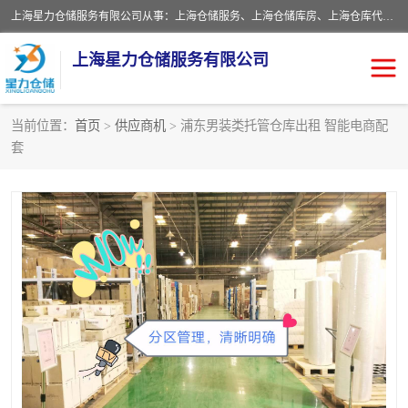
上海星力仓储服务有限公司从事：上海仓储服务、上海仓储库房、上海仓库代运营、上海仓库对外出租、上海仓库外包、上海三方仓储、上海电商仓储代发、上海电商代发货仓库、上海托管仓库、上海仓储配送。上海星力仓储服务有限公司现在拥有100个分仓、10万余平方的标准库房，精炼员工几百名，与几千家客户合作，公司已跻身上海仓储行业前列。欢迎来电咨询！
上海星力仓储服务有限公司
当前位置：
首页
>
供应商机
> 浦东男装类托管仓库出租 智能电商配
套
上海仓库对外出租
上海仓储库房
上海仓储配送
上海仓库外包
上海仓库代运营
上海托管仓库
上海第三方仓储
上海仓储服务
仓储
上海电商代发货仓库
上海托管仓库