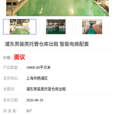
浦东男装类托管仓库出租 智能电商配套
面议
价格：
产品数量：
10000.00平方米
发货地址：
上海市杨浦区
关键词：
浦东男装类托管仓库出租
发布日期：
2026-08-10
阅 读 量：
317