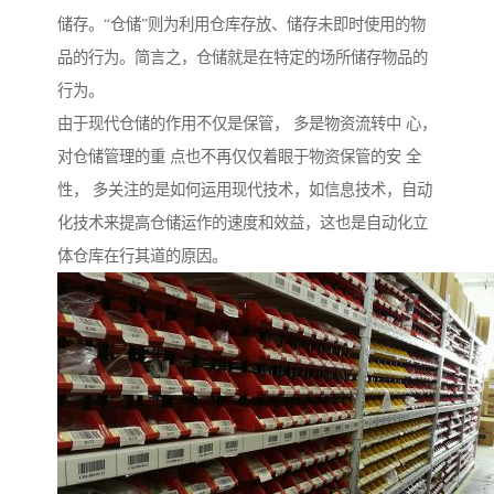
储存。“仓储”则为利用仓库存放、储存未即时使用的物
品的行为。简言之，仓储就是在特定的场所储存物品的
行为。
由于现代仓储的作用不仅是保管， 多是物资流转中 心，
对仓储管理的重 点也不再仅仅着眼于物资保管的安 全
性， 多关注的是如何运用现代技术，如信息技术，自动
化技术来提高仓储运作的速度和效益，这也是自动化立
体仓库在行其道的原因。