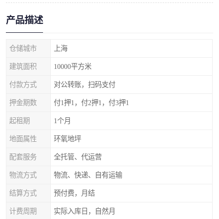
产品描述
仓储城市
上海
建筑面积
10000平方米
付款方式
对公转账，扫码支付
押金期数
付1押1，付2押1，付3押1
起租期
1个月
地面属性
环氧地坪
配套服务
全托管、代运营
物流方式
物流、快递、自有运输
结算方式
预付费，月结
计费周期
实际入库日，自然月