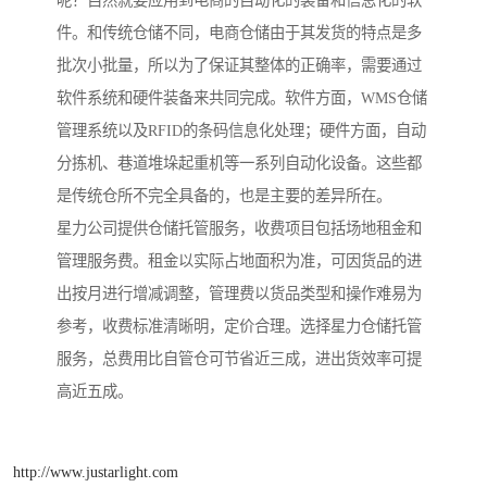
件。和传统仓储不同，电商仓储由于其发货的特点是多
批次小批量，所以为了保证其整体的正确率，需要通过
软件系统和硬件装备来共同完成。软件方面，WMS仓储
管理系统以及RFID的条码信息化处理；硬件方面，自动
分拣机、巷道堆垛起重机等一系列自动化设备。这些都
是传统仓所不完全具备的，也是主要的差异所在。
星力公司提供仓储托管服务，收费项目包括场地租金和
管理服务费。租金以实际占地面积为准，可因货品的进
出按月进行增减调整，管理费以货品类型和操作难易为
参考，收费标准清晰明，定价合理。选择星力仓储托管
服务，总费用比自管仓可节省近三成，进出货效率可提
高近五成。
http://www.justarlight.com