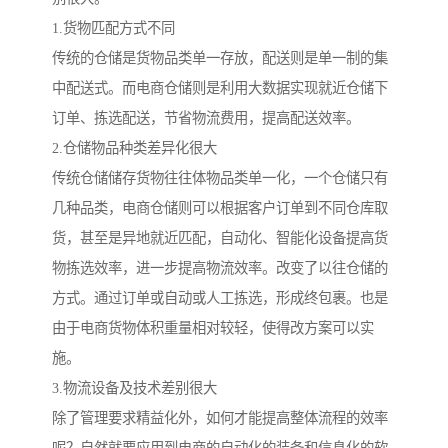
1.货物匹配方式不同
传统的仓储是货物品类单一存放，配送则是单一制的集
中配送式。而电商仓储则是利用大数据实现就近仓储下
订单、拣选配送，节省物流费用，提高配送效率。
2.仓储物品种类差异化很大
传统仓储储存货物往往体物品类单一化，一个仓储只有
几种品类，电商仓储则可以根据客户订单到不同仓库取
货，甚至是异地就近匹配，自动化、智能化设备提高货
物拣选效率，进一步提高物流效率。改变了以往仓储的
方式。通过订单或自动或人工拣选，形成终包裹。也是
由于电商货物体积重量相对较轻，使得改方案可以实
施。
3.物流设备及技术差别很大
除了管理要求精益化外，如何才能提高整体流程的效率
呢？自然就要应用到电商的自动化的装备和信息化的软