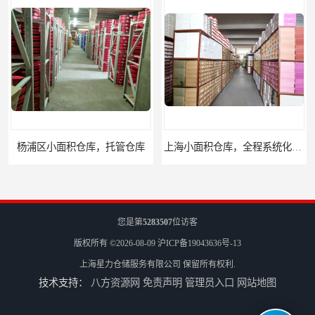
杨浦区小面积仓库，托管仓库
上海小面积仓库，全程系统化管理
您是第
5283507
位访客
版权所有 ©2026-08-09
沪ICP备19043636号-13
上海星力仓储服务有限公司
保留所有权利.
技术支持：
八方资源网
免责声明
管理员入口
网站地图