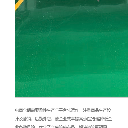
电商仓储需要柔性生产与平台化运作，注重商品生产设
计及营销，后勤外包，使企业效率提高;润宝仓储降低企
业各种风险，优化了仓库设施布局，解决物流瓶颈问