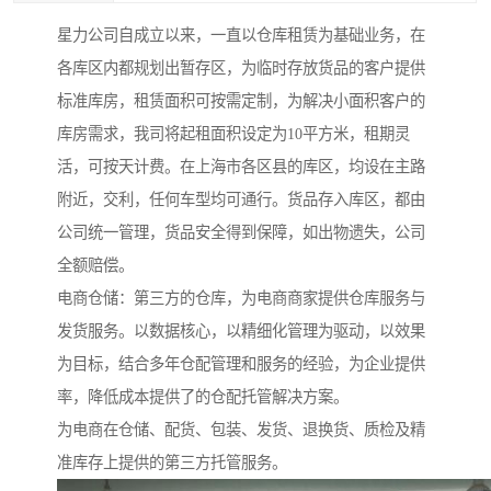
星力公司自成立以来，一直以仓库租赁为基础业务，在
各库区内都规划出暂存区，为临时存放货品的客户提供
标准库房，租赁面积可按需定制，为解决小面积客户的
库房需求，我司将起租面积设定为10平方米，租期灵
活，可按天计费。在上海市各区县的库区，均设在主路
附近，交利，任何车型均可通行。货品存入库区，都由
公司统一管理，货品安全得到保障，如出物遗失，公司
全额赔偿。
电商仓储：第三方的仓库，为电商商家提供仓库服务与
发货服务。以数据核心，以精细化管理为驱动，以效果
为目标，结合多年仓配管理和服务的经验，为企业提供
率，降低成本提供了的仓配托管解决方案。
为电商在仓储、配货、包装、发货、退换货、质检及精
准库存上提供的第三方托管服务。