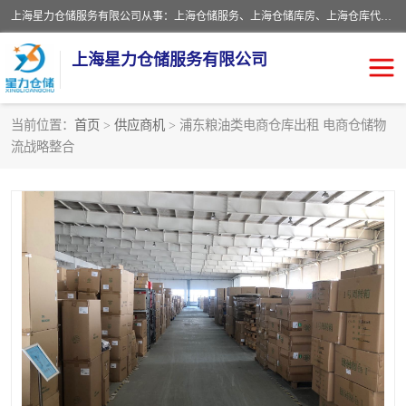
上海星力仓储服务有限公司从事：上海仓储服务、上海仓储库房、上海仓库代运营、上海仓库对外出租、上海仓库外包、上海三方仓储、上海电商仓储代发、上海电商代发货仓库、上海托管仓库、上海仓储配送。上海星力仓储服务有限公司现在拥有100个分仓、10万余平方的标准库房，精炼员工几百名，与几千家客户合作，公司已跻身上海仓储行业前列。欢迎来电咨询！
上海星力仓储服务有限公司
当前位置：
首页
>
供应商机
> 浦东粮油类电商仓库出租 电商仓储物
流战略整合
上海仓库对外出租
上海仓储库房
上海仓储配送
上海仓库外包
上海仓库代运营
上海托管仓库
上海第三方仓储
上海仓储服务
仓储
上海电商代发货仓库
上海托管仓库