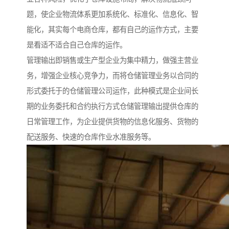
题，使企业物流体系更加系统化、标准化、信息化、智
能化，其实每个电商仓库，都有自己的运作方式，主要
是看适不适合自己仓库的运作。
管理输出即销售或生产型企业为集中精力，做强主营业
务，增强企业核心竞争力，而将仓储管理业务以合同的
形式委托于的仓储管理公司运作，此种模式是企业间长
期的业务委托和合约执行方式仓储管理输出提供仓库的
日常管理工作，为企业提供货物的信息化服务、货物的
配送服务、快速的仓库作业水准服务等。