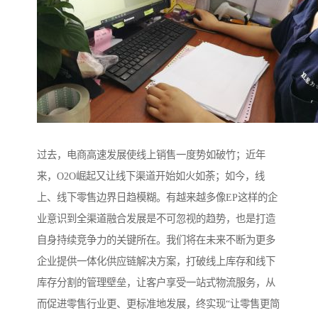
过去，电商高速发展使线上销售一度势如破竹；近年
来，O2O崛起又让线下渠道开始如火如荼；如今，线
上、线下零售边界日趋模糊。有越来越多像EP这样的企
业意识到全渠道融合发展是不可忽视的趋势，也是打造
自身持续竞争力的关键所在。我们将在未来不断为更多
企业提供一体化供应链解决方案，打破线上库存和线下
库存分割的管理壁垒，让客户享受一站式物流服务，从
而促进零售行业更、更标准地发展，终实现“让零售更简