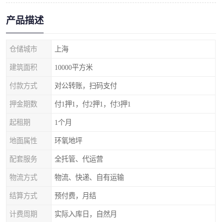
产品描述
仓储城市
上海
建筑面积
10000平方米
付款方式
对公转账，扫码支付
押金期数
付1押1，付2押1，付3押1
起租期
1个月
地面属性
环氧地坪
配套服务
全托管、代运营
物流方式
物流、快递、自有运输
结算方式
预付费，月结
计费周期
实际入库日，自然月