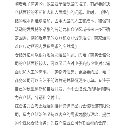
随着电子商务公司数量或单位数量的增加，有必要解决
仓储面积的不断扩大和人员增加的问题。此时，自建存
储的成本将继续增加，占用大量的人工和成本；和促销
活动的发展将给紧张的劳动力和仓储区域带来许多不确
定因素，例如近年来的双11和双12促销活动，商家通常
难以应对短期内发货需求的突然增加;
仓储外包可以很好地解决这些问题。的电子商务仓储公
司的仓储面积较大，可以灵活应对电子商务企业对仓储
面积和人工的需求。同步物流信息；更重要的是，电子
商务公司可以专注于前端营销并获得更多订单。专注于
自己的模型创新和自我开发，而不会浪费您的时间和精
力在仓储，分销和交付上。
综合各方面考虑我这边推荐您选择星力仓储物流有限公
司，星力仓储始终坚持以客户的需求为服务理念，提供
的个性化仓储服务：为客户设置立可分割面积的仓库；