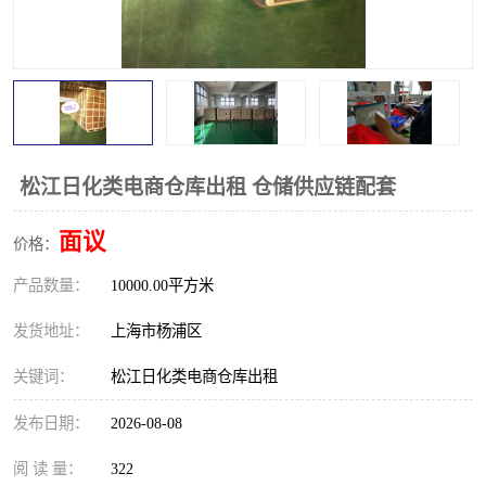
松江日化类电商仓库出租 仓储供应链配套
面议
价格：
产品数量：
10000.00平方米
发货地址：
上海市杨浦区
关键词：
松江日化类电商仓库出租
发布日期：
2026-08-08
阅 读 量：
322