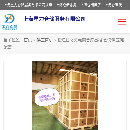
上海星力仓储服务有限公司从事：上海仓储服务、上海仓储库房、上海仓库代运营、上海仓库对外出租、上海仓库外包、上海三方仓储、上海电商仓储代发、上海电商代发货仓库、上海托管仓库、上海仓储配送。上海星力仓储服务有限公司现在拥有100个分仓、10万余平方的标准库房，精炼员工几百名，与几千家客户合作，公司已跻身上海仓储行业前列。欢迎来电咨询！
上海星力仓储服务有限公司
当前位置：
首页
>
供应商机
> 松江日化类电商仓库出租 仓储供应链
配套
上海仓库对外出租
上海仓储库房
上海仓储配送
上海仓库外包
上海仓库代运营
上海托管仓库
上海第三方仓储
上海仓储服务
仓储
上海电商代发货仓库
上海托管仓库