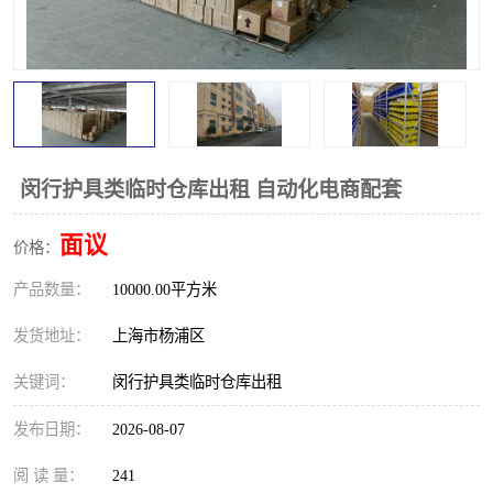
闵行护具类临时仓库出租 自动化电商配套
面议
价格：
产品数量：
10000.00平方米
发货地址：
上海市杨浦区
关键词：
闵行护具类临时仓库出租
发布日期：
2026-08-07
阅 读 量：
241