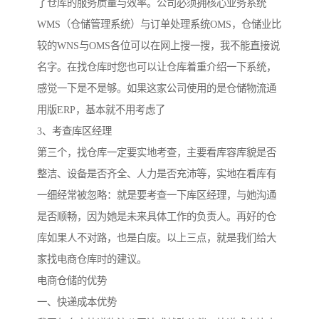
了仓库的服务质量与效率。公司必须拥核心业务系统
WMS（仓储管理系统）与订单处理系统OMS，仓储业比
较的WNS与OMS各位可以在网上搜一搜，我不能直接说
名字。在找仓库时您也可以让仓库着重介绍一下系统，
感觉一下是不是够。如果这家公司使用的是仓储物流通
用版ERP，基本就不用考虑了
3、考查库区经理
第三个，找仓库一定要实地考查，主要看库容库貌是否
整洁、设备是否齐全、人力是否充沛等，实地在看库有
一细经常被忽略：就是要考查一下库区经理，与她沟通
是否顺畅，因为她是未来具体工作的负责人。再好的仓
库如果人不对路，也是白废。以上三点，就是我们给大
家找电商仓库时的建议。
电商仓储的优势
一、快递成本优势