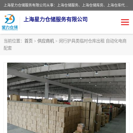
上海星力仓储服务有限公司从事：上海仓储服务、上海仓储库房、上海仓库代运营、上海仓库对外出租、上海仓库外包、上海三方仓储、上海电商仓储代发、上海电商代发货仓库、上海托管仓库、上海仓储配送。上海星力仓储服务有限公司现在拥有100个分仓、10万余平方的标准库房，精炼员工几百名，与几千家客户合作，公司已跻身上海仓储行业前列。欢迎来电咨询！
上海星力仓储服务有限公司
当前位置：
首页
>
供应商机
> 闵行护具类临时仓库出租 自动化电商
配套
上海仓库对外出租
上海仓储库房
上海仓储配送
上海仓库外包
上海仓库代运营
上海托管仓库
上海第三方仓储
上海仓储服务
仓储
上海电商代发货仓库
上海托管仓库