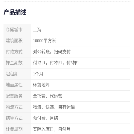
产品描述
仓储城市
上海
建筑面积
10000平方米
付款方式
对公转账，扫码支付
押金期数
付1押1，付2押1，付3押1
起租期
1个月
地面属性
环氧地坪
配套服务
全托管、代运营
物流方式
物流、快递、自有运输
结算方式
预付费，月结
计费周期
实际入库日，自然月