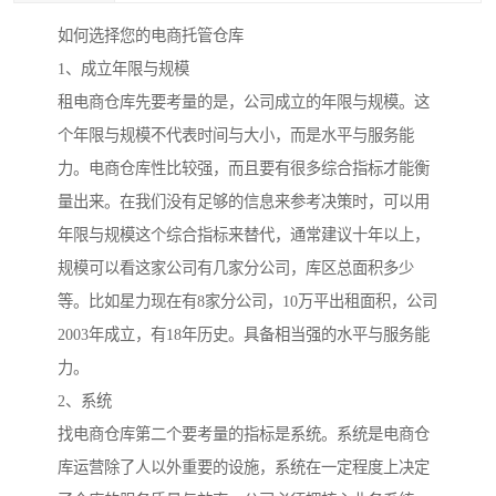
如何选择您的电商托管仓库
1、成立年限与规模
租电商仓库先要考量的是，公司成立的年限与规模。这
个年限与规模不代表时间与大小，而是水平与服务能
力。电商仓库性比较强，而且要有很多综合指标才能衡
量出来。在我们没有足够的信息来参考决策时，可以用
年限与规模这个综合指标来替代，通常建议十年以上，
规模可以看这家公司有几家分公司，库区总面积多少
等。比如星力现在有8家分公司，10万平出租面积，公司
2003年成立，有18年历史。具备相当强的水平与服务能
力。
2、系统
找电商仓库第二个要考量的指标是系统。系统是电商仓
库运营除了人以外重要的设施，系统在一定程度上决定