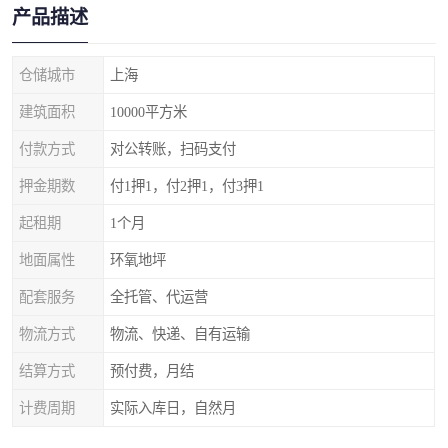
产品描述
仓储城市
上海
建筑面积
10000平方米
付款方式
对公转账，扫码支付
押金期数
付1押1，付2押1，付3押1
起租期
1个月
地面属性
环氧地坪
配套服务
全托管、代运营
物流方式
物流、快递、自有运输
结算方式
预付费，月结
计费周期
实际入库日，自然月