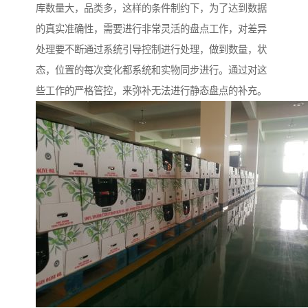
库数量大，品类多，这样的条件制约下，为了达到数据
的真实准确性，需要进行非常灵活的盘点工作，对差异
处理要不断通过系统引导控制进行处理，做到数量，状
态，位置的每次变化都系统和实物同步进行。通过对这
些工作的严格管控，来弥补无法进行静态盘点的补充。