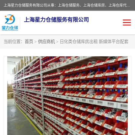
上海星力仓储服务有限公司从事：上海仓储服务、上海仓储库房、上海仓库代运营、上海仓库对外出租、上海仓库外包、上海三方仓储、上海电商仓储代发、上海电商代发货仓库、上海托管仓库、上海仓储配送。上海星力仓储服务有限公司现在拥有100个分仓、10万余平方的标准库房，精炼员工几百名，与几千家客户合作，公司已跻身上海仓储行业前列。欢迎来电咨询！
上海星力仓储服务有限公司
当前位置：
首页
>
供应商机
> 日化类仓储库房出租 新媒体平台配套
上海仓库对外出租
上海仓储库房
上海仓储配送
上海仓库外包
上海仓库代运营
上海托管仓库
上海第三方仓储
上海仓储服务
仓储
上海电商代发货仓库
上海托管仓库