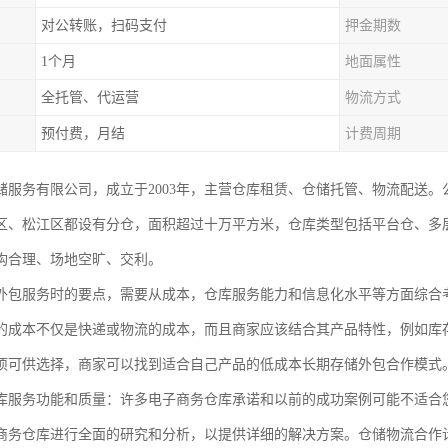
对公转账，扫码支付
押金期数
1个月
地面属性
全托管、代运营
物流方式
预付费，月结
计费周期
储服务有限公司，成立于2003年，主营仓库租赁、仓储托管、物流配送
区、松江区都设有分仓，面积超过十万平方米，仓库类型包括平台仓、多
构合理、场地空旷、交利。
外包服务时的要点，需要从成本，仓库服务能力和信息化水平等方面综合
的成本不仅是快递或物流的成本，而且商家应该结合其产品特性，例如库
项可供选择，商家可以找到适合自己产品的低成本长期存储外包合作模式
库服务功能和质量：许多电子商务仓库承诺和以前的成功案例可能不适合
商务仓库进行全面的研究和分析，以提供详细的解决方案。仓储物流合作