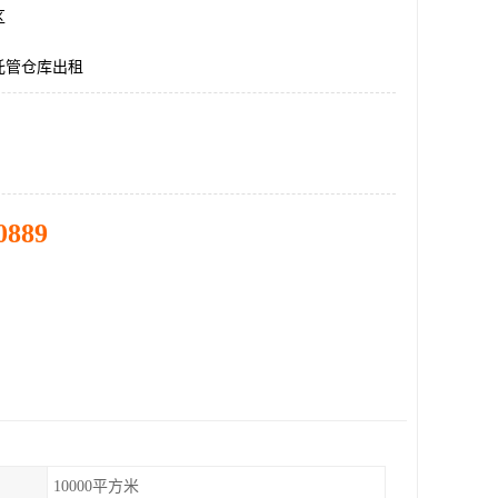
区
托管仓库出租
0889
10000平方米