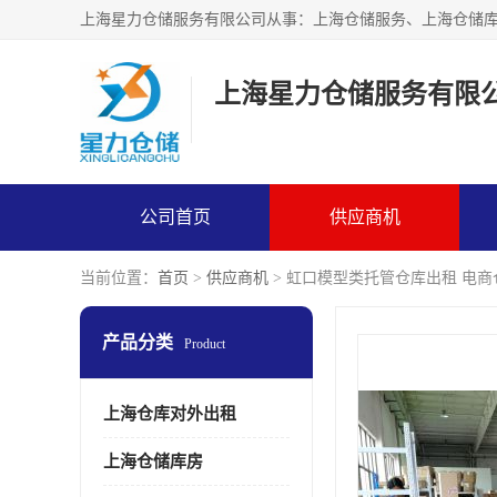
上海星力仓储服务有限
公司首页
供应商机
当前位置：
首页
>
供应商机
> 虹口模型类托管仓库出租 电
产品分类
Product
上海仓库对外出租
上海仓储库房