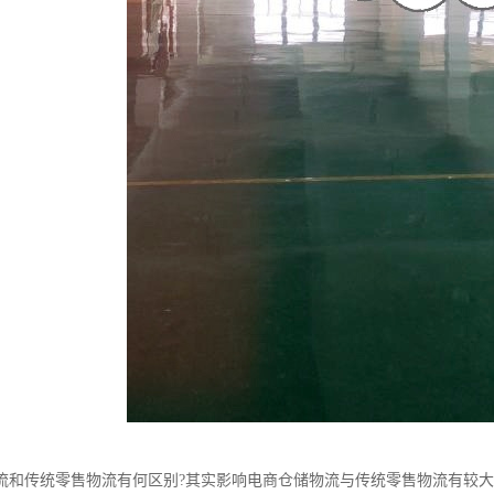
流和传统零售物流有何区别?其实影响电商仓储物流与传统零售物流有较