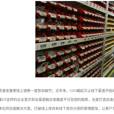
高速发展使线上销售一度势如破竹；近年来，O2O崛起又让线下渠道开始
像EP这样的企业意识到全渠道融合发展是不可忽视的趋势，也是打造自
体化供应链解决方案，打破线上库存和线下库存分割的管理壁垒，让客户