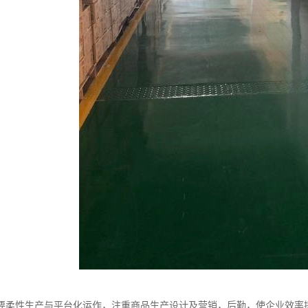
要柔性生产与平台化运作，注重商品生产设计及营销，后勤，使企业效率