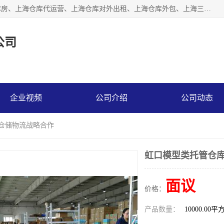
上海星力仓储服务有限公司从事：上海仓储服务、上海仓储库房、上海仓库代运营、上海仓库对外出租、上海仓库外包、上海三方仓储、上海电商仓储代发、上海电商代发货仓库、上海托管仓库、上海仓储配送。上海星力仓储服务有限公司现在拥有100个分仓、10万余平方的标准库房，精炼员工几百名，与几千家客户合作，公司已跻身上海仓储行业前列。欢迎来电咨询！
公司
企业视频
公司介绍
公司动态
商仓储物流战略合作
虹口模型类托管仓库
面议
价格：
产品数量：
10000.00平