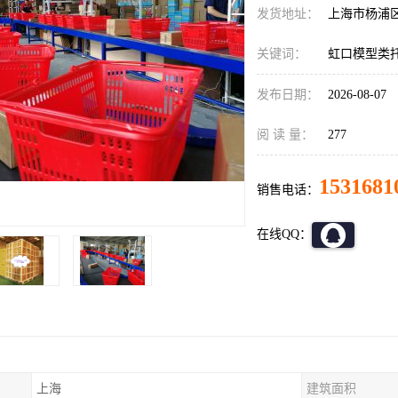
发货地址：
上海市杨浦
关键词：
虹口模型类
发布日期：
2026-08-07
阅 读 量：
277
1531681
销售电话：
在线QQ：
上海
建筑面积