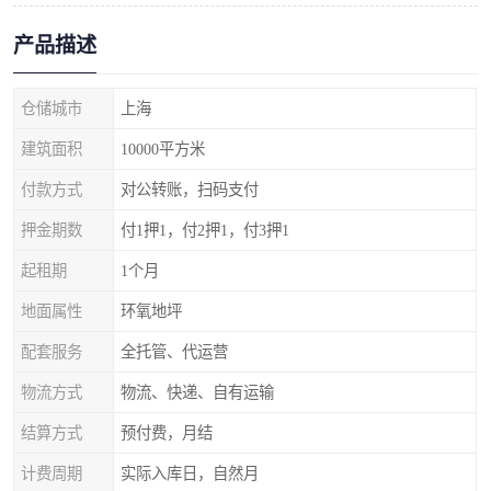
产品描述
仓储城市
上海
建筑面积
10000平方米
付款方式
对公转账，扫码支付
押金期数
付1押1，付2押1，付3押1
起租期
1个月
地面属性
环氧地坪
配套服务
全托管、代运营
物流方式
物流、快递、自有运输
结算方式
预付费，月结
计费周期
实际入库日，自然月