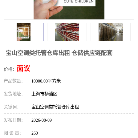
宝山空调类托管仓库出租 仓储供应链配套
面议
价格：
产品数量：
10000.00平方米
发货地址：
上海市杨浦区
关键词：
宝山空调类托管仓库出租
发布日期：
2026-08-09
阅 读 量：
260