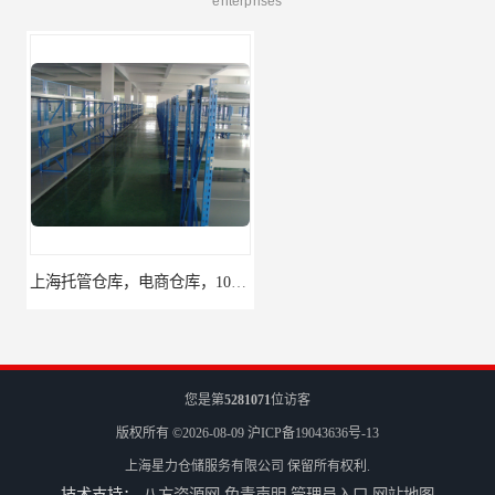
enterprises
上海托管仓库，电商仓库，10平起租
杨浦区小面积仓库，托管仓库
您是第
5281071
位访客
版权所有 ©2026-08-09
沪ICP备19043636号-13
上海星力仓储服务有限公司
保留所有权利.
技术支持：
八方资源网
免责声明
管理员入口
网站地图