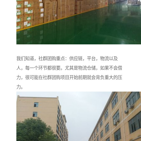
我们知道，社群团购重点：供应链，平台，物流以及
人，每一个环节都很要。尤其是物流仓储，如果不会借
力，很可能在社群团购项目开始前期就会背负重大的压
力。