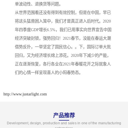
单波动性、退换货等问题。
从世界范围看还没有得到有效控制，但是在中国，早已
将这头猛兽困入笼中，我们才是真正进入后时代。2020
年四季度GDP增长6.5%，我们已用事实向世界宣告中国
经济突破封锁，强势回归！2021春节，没能在春运大潮
借势反扑，一举坚定了国民信心。。下，国际订单大批
回归，又为经济增长绵上添花。2020年下减少的产能，
正在逐渐恢复，各行各业在2021年春暖花开之际就象人
们的心情一样呈现喜人的小阳春势态。
http://www.justarlight.com
产品推荐
Development, design, production and sales in one of the manufacturing