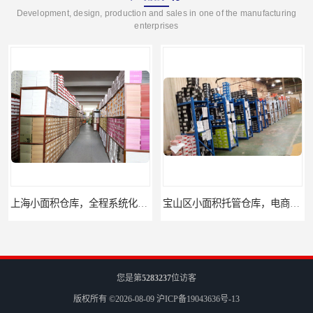
Development, design, production and sales in one of the manufacturing
enterprises
宝山区小面积托管仓库，电商仓库
嘉定区小面积仓库，电商仓库，10平起租
您是第
5283237
位访客
版权所有 ©2026-08-09
沪ICP备19043636号-13