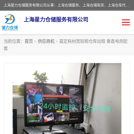
上海星力仓储服务有限公司从事：上海仓储服务、上海仓储库房、上海仓库代运营、上海仓库对外出租、上海仓库外包、上海三方仓储、上海电商仓储代发、上海电商代发货仓库、上海托管仓库、上海仓储配送。上海星力仓储服务有限公司现在拥有100个分仓、10万余平方的标准库房，精炼员工几百名，与几千家客户合作，公司已跻身上海仓储行业前列。欢迎来电咨询！
上海星力仓储服务有限公司
当前位置：
首页
>
供应商机
> 嘉定耗材类短租仓库出租 垂直电商配
套
上海仓库对外出租
上海仓储库房
上海仓储配送
上海仓库外包
上海仓库代运营
上海托管仓库
上海第三方仓储
上海仓储服务
仓储
上海电商代发货仓库
上海托管仓库