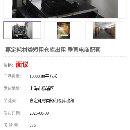
嘉定耗材类短租仓库出租 垂直电商配套
面议
价格：
产品数量：
10000.00平方米
发货地址：
上海市杨浦区
关键词：
嘉定耗材类短租仓库出租
发布日期：
2026-08-09
阅 读 量：
276