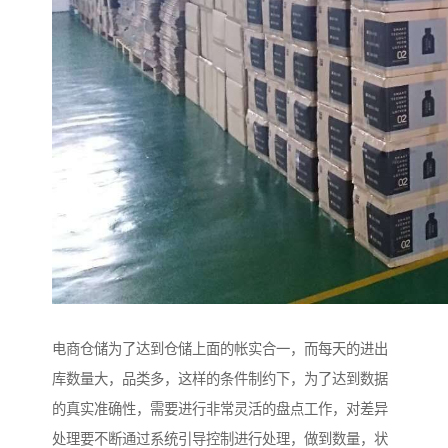
电商仓储为了达到仓储上面的帐实合一，而每天的进出
库数量大，品类多，这样的条件制约下，为了达到数据
的真实准确性，需要进行非常灵活的盘点工作，对差异
处理要不断通过系统引导控制进行处理，做到数量，状