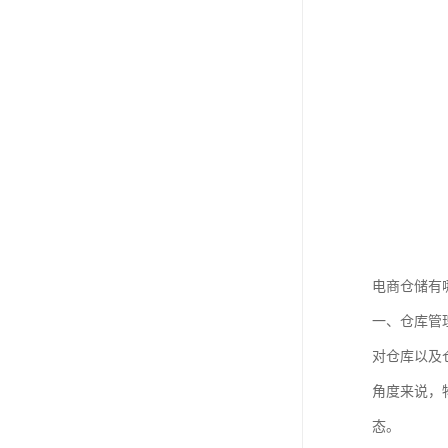
电商仓储有
一、仓库管
对仓库以及
角度来说，
态。