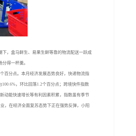
潮下，盒马鲜生、易果生鲜等靠的物流配送一跃成
场分得一杯羹。
1.1个百分点。本月经济发展态势良好，快递物流指
100.6%，环比回落1.2个百分点；跨境快件指数
以及新动能快速增长等有利因素积累，指数虽有季节
产业，在经济全面复苏态势下正在强势反弹，小阳