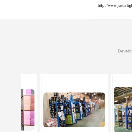
http://www.justarli
Develop