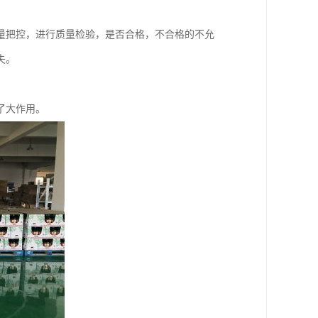
量把控，进行质量检验，是否合格，不合格的不允
失。
了大作用。