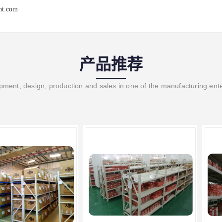
ght.com
产品推荐
ment, design, production and sales in one of the manufacturing ent