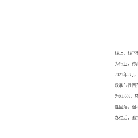
线上、线下
为行业。传
2021年2
数季节性回落
为91.6
性回落，但
春过后，迎