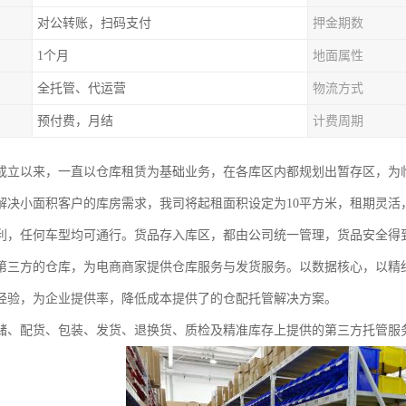
对公转账，扫码支付
押金期数
1个月
地面属性
全托管、代运营
物流方式
预付费，月结
计费周期
成立以来，一直以仓库租赁为基础业务，在各库区内都规划出暂存区，为
解决小面积客户的库房需求，我司将起租面积设定为10平方米，租期灵活
利，任何车型均可通行。货品存入库区，都由公司统一管理，货品安全得
第三方的仓库，为电商商家提供仓库服务与发货服务。以数据核心，以精
经验，为企业提供率，降低成本提供了的仓配托管解决方案。
储、配货、包装、发货、退换货、质检及精准库存上提供的第三方托管服