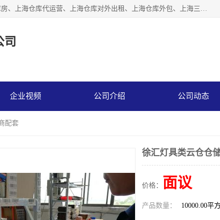
上海星力仓储服务有限公司从事：上海仓储服务、上海仓储库房、上海仓库代运营、上海仓库对外出租、上海仓库外包、上海三方仓储、上海电商仓储代发、上海电商代发货仓库、上海托管仓库、上海仓储配送。上海星力仓储服务有限公司现在拥有100个分仓、10万余平方的标准库房，精炼员工几百名，与几千家客户合作，公司已跻身上海仓储行业前列。欢迎来电咨询！
公司
企业视频
公司介绍
公司动态
商配套
徐汇灯具类云仓仓储
面议
价格：
产品数量：
10000.00平