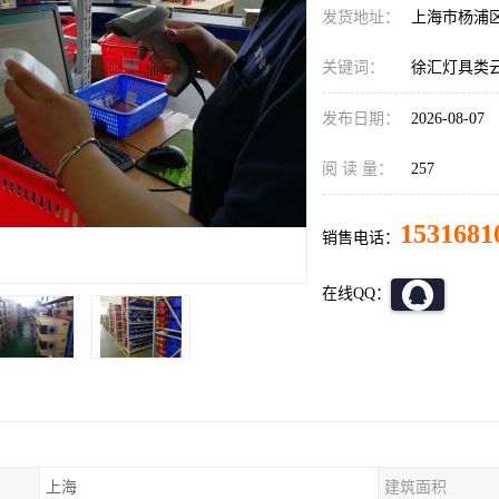
发货地址：
上海市杨浦
关键词：
徐汇灯具类
发布日期：
2026-08-07
阅 读 量：
257
1531681
销售电话：
在线QQ：
上海
建筑面积