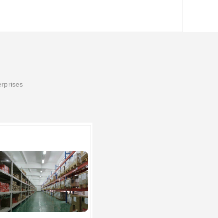
erprises