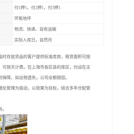
付1押1，付2押1，付3押1
环氧地坪
物流、快递、自有运输
实际入库日，自然月
临时存放货品的客户提供标准库房，租赁面积可按
，可按天计费。在上海市各区县的库区，均设在主
到保障，如出物遗失，公司全额赔偿。
细化管理为驱动，以效果为目标，结合多年仓配管
务。