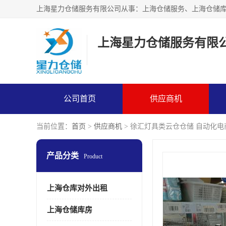
上海星力仓储服务有限
公司首页
供应商机
当前位置：
首页
>
供应商机
> 徐汇灯具类云仓仓储 自动化电
产品分类
Product
上海仓库对外出租
上海仓储库房