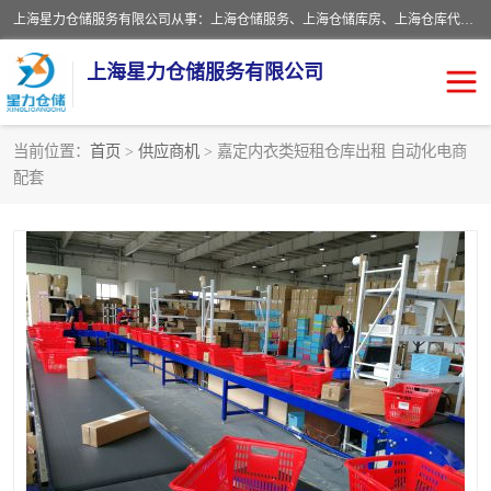
上海星力仓储服务有限公司从事：上海仓储服务、上海仓储库房、上海仓库代运营、上海仓库对外出租、上海仓库外包、上海三方仓储、上海电商仓储代发、上海电商代发货仓库、上海托管仓库、上海仓储配送。上海星力仓储服务有限公司现在拥有100个分仓、10万余平方的标准库房，精炼员工几百名，与几千家客户合作，公司已跻身上海仓储行业前列。欢迎来电咨询！
上海星力仓储服务有限公司
当前位置：
首页
>
供应商机
> 嘉定内衣类短租仓库出租 自动化电商
配套
上海仓库对外出租
上海仓储库房
上海仓储配送
上海仓库外包
上海仓库代运营
上海托管仓库
上海第三方仓储
上海仓储服务
仓储
上海电商代发货仓库
上海托管仓库