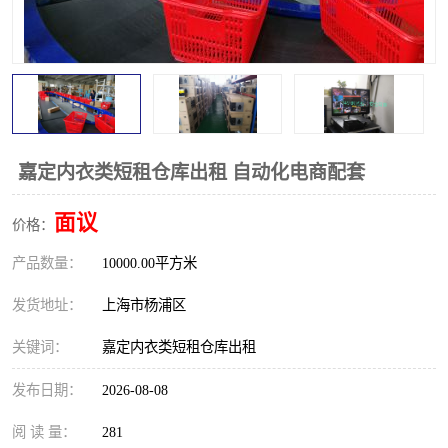
嘉定内衣类短租仓库出租 自动化电商配套
面议
价格：
产品数量：
10000.00平方米
发货地址：
上海市杨浦区
关键词：
嘉定内衣类短租仓库出租
发布日期：
2026-08-08
阅 读 量：
281