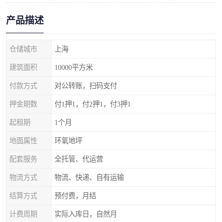
产品描述
仓储城市
上海
建筑面积
10000平方米
付款方式
对公转账，扫码支付
押金期数
付1押1，付2押1，付3押1
起租期
1个月
地面属性
环氧地坪
配套服务
全托管、代运营
物流方式
物流、快递、自有运输
结算方式
预付费，月结
计费周期
实际入库日，自然月