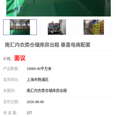
南汇内衣类仓储库房出租 垂直电商配套
面议
价格：
产品数量：
10000.00平方米
发货地址：
上海市杨浦区
关键词：
南汇内衣类仓储库房出租
发布日期：
2026-08-06
阅 读 量：
257