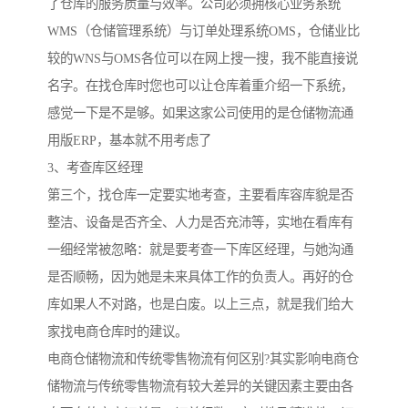
了仓库的服务质量与效率。公司必须拥核心业务系统
WMS（仓储管理系统）与订单处理系统OMS，仓储业比
较的WNS与OMS各位可以在网上搜一搜，我不能直接说
名字。在找仓库时您也可以让仓库着重介绍一下系统，
感觉一下是不是够。如果这家公司使用的是仓储物流通
用版ERP，基本就不用考虑了
3、考查库区经理
第三个，找仓库一定要实地考查，主要看库容库貌是否
整洁、设备是否齐全、人力是否充沛等，实地在看库有
一细经常被忽略：就是要考查一下库区经理，与她沟通
是否顺畅，因为她是未来具体工作的负责人。再好的仓
库如果人不对路，也是白废。以上三点，就是我们给大
家找电商仓库时的建议。
电商仓储物流和传统零售物流有何区别?其实影响电商仓
储物流与传统零售物流有较大差异的关键因素主要由各