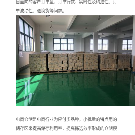
自面向的客户订单量、订单行数、实时性及精准性、订
单波动性、退换货等问题。
电商仓储是电商行业为应付多品种，小批量的特点用的
储存区来提高储存利用率，提高拣选效率形成的仓储模