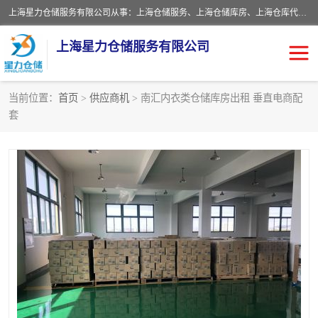
上海星力仓储服务有限公司从事：上海仓储服务、上海仓储库房、上海仓库代运营、上海仓库对外出租、上海仓库外包、上海三方仓储、上海电商仓储代发、上海电商代发货仓库、上海托管仓库、上海仓储配送。上海星力仓储服务有限公司现在拥有100个分仓、10万余平方的标准库房，精炼员工几百名，与几千家客户合作，公司已跻身上海仓储行业前列。欢迎来电咨询！
上海星力仓储服务有限公司
当前位置：
首页
>
供应商机
> 南汇内衣类仓储库房出租 垂直电商配
套
上海仓库对外出租
上海仓储库房
上海仓储配送
上海仓库外包
上海仓库代运营
上海托管仓库
上海第三方仓储
上海仓储服务
仓储
上海电商代发货仓库
上海托管仓库