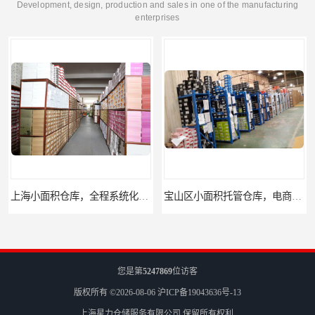
Development, design, production and sales in one of the manufacturing
enterprises
上海小面积仓库，全程系统化管理
宝山区小面积托管仓库，电商仓库
您是第
5247869
位访客
版权所有 ©2026-08-06
沪ICP备19043636号-13
上海星力仓储服务有限公司
保留所有权利.