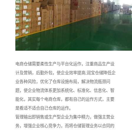
电商仓储需要柔性生产与平台化运作，注重商品生产设
计及营销，后勤外包，使企业效率提高;润宝仓储降低企
业各种风险，优化了仓库设施布局，解决物流瓶颈问
题，使企业物流体系更加系统化、标准化、信息化、智
能化，其实每个电商仓库，都有自己的运作方式，主要
是看适不适合自己仓库的运作。
管理输出即销售或生产型企业为集中精力，做强主营业
务，增强企业核心竞争力，而将仓储管理业务以合同的