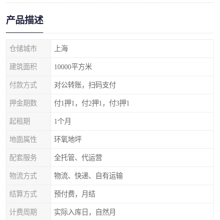
产品描述
仓储城市
上海
建筑面积
10000平方米
付款方式
对公转账，扫码支付
押金期数
付1押1，付2押1，付3押1
起租期
1个月
地面属性
环氧地坪
配套服务
全托管、代运营
物流方式
物流、快递、自有运输
结算方式
预付费，月结
计费周期
实际入库日，自然月