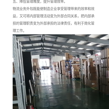
五、降低管理难度，提升管理效率。
物流业务外包既能使制造企业享受管理带来的效率和效
益，又可将内部管理活动变为外部合同关系，把内部承
担的管理职责变为外部承担的法律责任，有利于简化管
理工作。