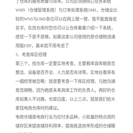
了仓库的服务质量与效率。公司必须拥核心业务系统
WMS（仓储管理系统）与订单处理系统OMS，仓储业比
较的WNS与OMS各位可以在网上搜一搜，我不能直接说
名字。在找仓库时您也可以让仓库着重介绍一下系统，
感觉一下是不是够。如果这家公司使用的是仓储物流通
用版ERP，基本就不用考虑了
3、考查库区经理
第三个，找仓库一定要实地考查，主要看库容库貌是否
整洁、设备是否齐全、人力是否充沛等，实地在看库有
一细经常被忽略：就是要考查一下库区经理，与她沟通
是否顺畅，因为她是未来具体工作的负责人。再好的仓
库如果人不对路，也是白废。以上三点，就是我们给大
家找电商仓库时的建议。
电商仓储是电商行业为应付多品种，小批量的特点用的
储存区来提高储存利用率，提高拣选效率形成的仓储模