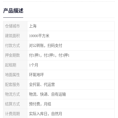
产品描述
仓储城市
上海
建筑面积
10000平方米
付款方式
对公转账，扫码支付
押金期数
付1押1，付2押1，付3押1
起租期
1个月
地面属性
环氧地坪
配套服务
全托管、代运营
物流方式
物流、快递、自有运输
结算方式
预付费，月结
计费周期
实际入库日，自然月