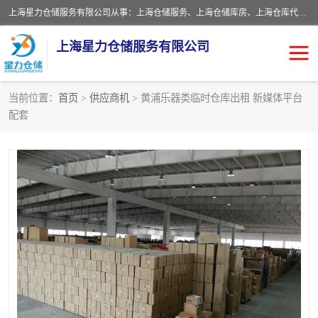
上海星力仓储服务有限公司从事：上海仓储服务、上海仓储库房、上海仓库代运营、上海仓库对外出租、上海仓库外包、上海三方仓储、上海电商仓储代发、上海电商代发货仓库、上海托管仓库、上海仓储配送。上海星力仓储服务有限公司现在拥有100个分仓、10万余平方的标准库房，精炼员工几百名，与几千家客户合作，公司已跻身上海仓储行业前列。欢迎来电咨询！
上海星力仓储服务有限公司
当前位置：
首页
>
供应商机
> 黄浦乐器类临时仓库出租 新媒体平台
配套
上海仓库对外出租
上海仓储库房
上海仓储配送
上海仓库外包
上海仓库代运营
上海托管仓库
上海第三方仓储
上海仓储服务
仓储
上海电商代发货仓库
上海托管仓库