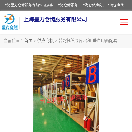
上海星力仓储服务有限公司从事：上海仓储服务、上海仓储库房、上海仓库代运营、上海仓库对外出租、上海仓库外包、上海三方仓储、上海电商仓储代发、上海电商代发货仓库、上海托管仓库、上海仓储配送。上海星力仓储服务有限公司现在拥有100个分仓、10万余平方的标准库房，精炼员工几百名，与几千家客户合作，公司已跻身上海仓储行业前列。欢迎来电咨询！
上海星力仓储服务有限公司
当前位置：
首页
>
供应商机
> 普陀托管仓库出租 垂直电商配套
上海仓库对外出租
上海仓储库房
上海仓储配送
上海仓库外包
上海仓库代运营
上海托管仓库
上海第三方仓储
上海仓储服务
仓储
上海电商代发货仓库
上海托管仓库