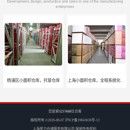
Development, design, production and sales in one of the manufacturing
enterprises
上海小面积仓库，全程系统化管理
宝山区小面积托管仓库，电商仓库
您是第
5257668
位访客
版权所有 ©2026-08-07
沪ICP备19043636号-13
上海星力仓储服务有限公司
保留所有权利.