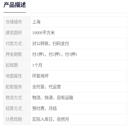
产品描述
仓储城市
上海
建筑面积
10000平方米
付款方式
对公转账，扫码支付
押金期数
付1押1，付2押1，付3押1
起租期
1个月
地面属性
环氧地坪
配套服务
全托管、代运营
物流方式
物流、快递、自有运输
结算方式
预付费，月结
计费周期
实际入库日，自然月