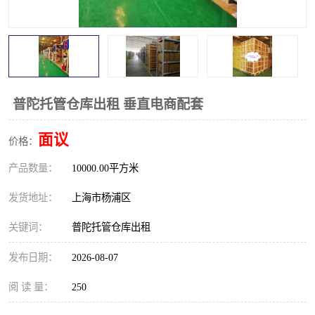
普陀托管仓库出租 垂直电商配套
面议
价格：
产品数量：
10000.00平方米
发货地址：
上海市杨浦区
关键词：
普陀托管仓库出租
发布日期：
2026-08-07
阅 读 量：
250