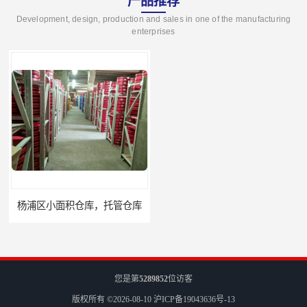
产品推荐
Development, design, production and sales in one of the manufacturing
enterprises
杨浦区小面积仓库，托管仓库
上海小面积仓库，全程系统化管理
您是第
5289852
位访客
版权所有 ©2026-08-10
沪ICP备19043636号-13