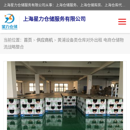
上海星力仓储服务有限公司从事：上海仓储服务、上海仓储库房、上海仓库代运营、上海仓库对外出租、上海仓库外包、上海三方仓储、上海电商仓储代发、上海电商代发货仓库、上海托管仓库、上海仓储配送。上海星力仓储服务有限公司现在拥有100个分仓、10万余平方的标准库房，精炼员工几百名，与几千家客户合作，公司已跻身上海仓储行业前列。欢迎来电咨询！
上海星力仓储服务有限公司
当前位置：
首页
>
供应商机
> 黄浦设备类仓库对外出租 电商仓储物
流战略整合
上海仓库对外出租
上海仓储库房
上海仓储配送
上海仓库外包
上海仓库代运营
上海托管仓库
上海第三方仓储
上海仓储服务
仓储
上海电商代发货仓库
上海托管仓库