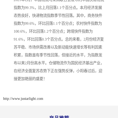
指数为99.3%，比上月回落1.1个百分点。本月经济发展
态势良好，快递物流指数季节性回落。其中，商务快件
指数为99.6%，环比回落1.1个百分点；农村快件指数为
100.6%，环比回落1.2个百分点；跨境快件指数为
91.6%，环比回落0.3个百分点。总的来看，2月份经济复
苏平稳、市场供需改善以及新动能快速增长等有利因素
积累，指数虽有季节性回落，但接近的水平，为指数发
布以来2月份高水平。仓储物流作为国民经济基出产业，
在经济全面复苏态势下正在强势反弹，小阳春过后，迎
接更加艳丽的盛夏！
http://www.justarlight.com