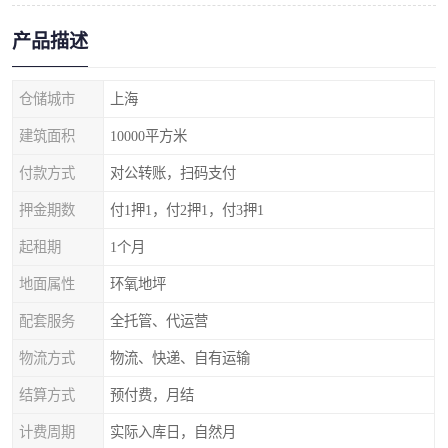
产品描述
仓储城市
上海
建筑面积
10000平方米
付款方式
对公转账，扫码支付
押金期数
付1押1，付2押1，付3押1
起租期
1个月
地面属性
环氧地坪
配套服务
全托管、代运营
物流方式
物流、快递、自有运输
结算方式
预付费，月结
计费周期
实际入库日，自然月