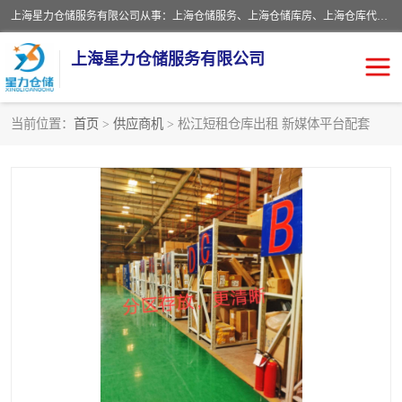
上海星力仓储服务有限公司从事：上海仓储服务、上海仓储库房、上海仓库代运营、上海仓库对外出租、上海仓库外包、上海三方仓储、上海电商仓储代发、上海电商代发货仓库、上海托管仓库、上海仓储配送。上海星力仓储服务有限公司现在拥有100个分仓、10万余平方的标准库房，精炼员工几百名，与几千家客户合作，公司已跻身上海仓储行业前列。欢迎来电咨询！
上海星力仓储服务有限公司
当前位置：
首页
>
供应商机
> 松江短租仓库出租 新媒体平台配套
上海仓库对外出租
上海仓储库房
上海仓储配送
上海仓库外包
上海仓库代运营
上海托管仓库
上海第三方仓储
上海仓储服务
仓储
上海电商代发货仓库
上海托管仓库