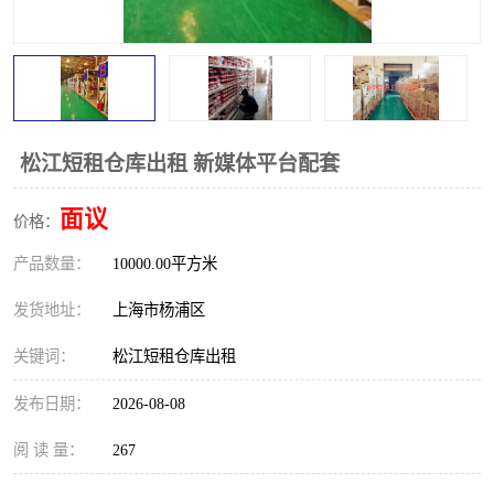
松江短租仓库出租 新媒体平台配套
面议
价格：
产品数量：
10000.00平方米
发货地址：
上海市杨浦区
关键词：
松江短租仓库出租
发布日期：
2026-08-08
阅 读 量：
267