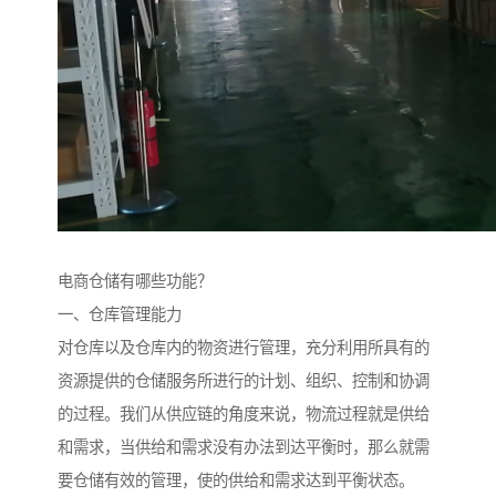
电商仓储有哪些功能？
一、仓库管理能力
对仓库以及仓库内的物资进行管理，充分利用所具有的
资源提供的仓储服务所进行的计划、组织、控制和协调
的过程。我们从供应链的角度来说，物流过程就是供给
和需求，当供给和需求没有办法到达平衡时，那么就需
要仓储有效的管理，使的供给和需求达到平衡状态。