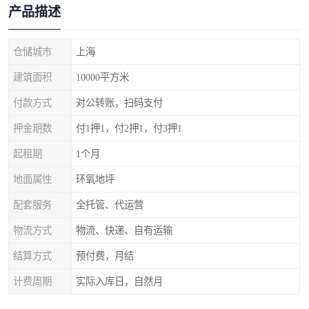
产品描述
仓储城市
上海
建筑面积
10000平方米
付款方式
对公转账，扫码支付
押金期数
付1押1，付2押1，付3押1
起租期
1个月
地面属性
环氧地坪
配套服务
全托管、代运营
物流方式
物流、快递、自有运输
结算方式
预付费，月结
计费周期
实际入库日，自然月