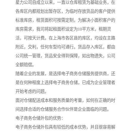
星力公司自成立以来，一直以仓库租赁为基础业务，在
各库区内都规划出暂存区，为临时存放货品的客户提供
标准库房，租赁面积可按需定制，为解决小面积客户的
库房需求，我司将起租面积设定为10平方米，租期灵
活，可按天计费。在上海市各区县的库区，均设在主路
附近，交利，任何车型均可通行。货品存入库区，都由
公司统一管理，货品安全得到保障，如出物遗失，公司
全额赔偿。
随着企业的发展，是选择电子商务仓储服务提供商，还
是在何种程度上选择电子商务仓储，已成为企业管理者
开始考虑的问题。
面对仓储配送成本和服务质量的考量，如何在正确的时
间选择合适的仓储服务合作伙伴是企业面临的问题。
电子商务仓储外包的优势：
电子商务仓储外包具有较低的成本优势，并且很容易解