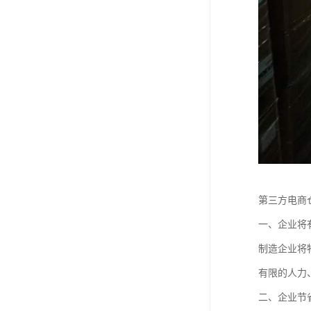
第三方电商
一、企业将
制造企业将
有限的人力
二、企业节