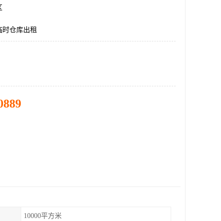
区
临时仓库出租
0889
10000平方米