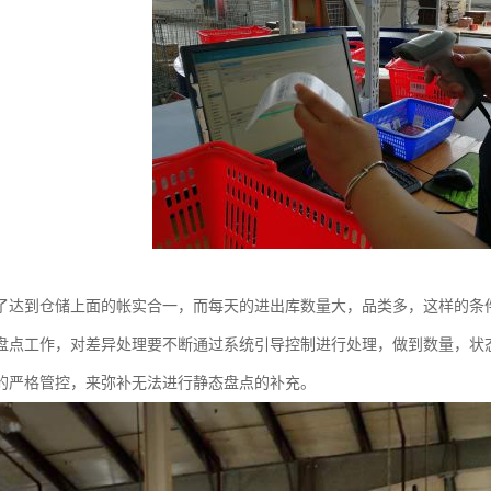
了达到仓储上面的帐实合一，而每天的进出库数量大，品类多，这样的条
盘点工作，对差异处理要不断通过系统引导控制进行处理，做到数量，状
的严格管控，来弥补无法进行静态盘点的补充。