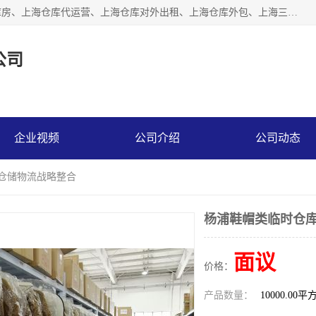
上海星力仓储服务有限公司从事：上海仓储服务、上海仓储库房、上海仓库代运营、上海仓库对外出租、上海仓库外包、上海三方仓储、上海电商仓储代发、上海电商代发货仓库、上海托管仓库、上海仓储配送。上海星力仓储服务有限公司现在拥有100个分仓、10万余平方的标准库房，精炼员工几百名，与几千家客户合作，公司已跻身上海仓储行业前列。欢迎来电咨询！
公司
企业视频
公司介绍
公司动态
商仓储物流战略整合
杨浦鞋帽类临时仓库
面议
价格：
产品数量：
10000.00平