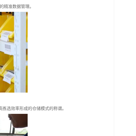
统的精准数据管理。
高拣选效率形成的仓储模式的称谓。