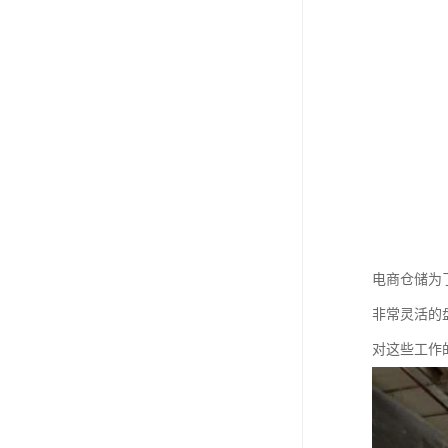
电商仓储为
非常灵活的
对这些工作