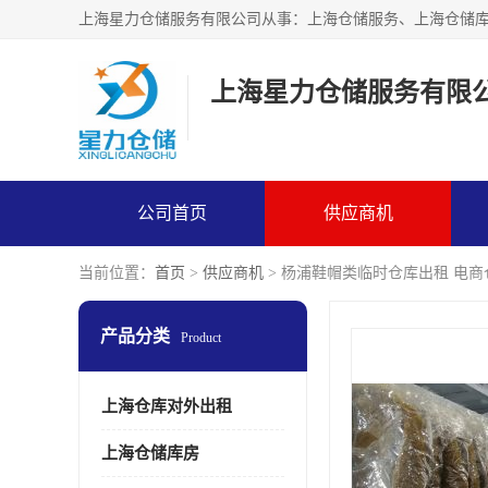
上海星力仓储服务有限
公司首页
供应商机
当前位置：
首页
>
供应商机
> 杨浦鞋帽类临时仓库出租 电
产品分类
Product
上海仓库对外出租
上海仓储库房