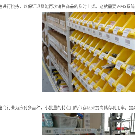
速进行挑拣，以保证退货能再次销售商品的及时上架。这就需要WMS系
电商行业为应付多品种，小批量的特点用的储存区来提高储存利用率，提