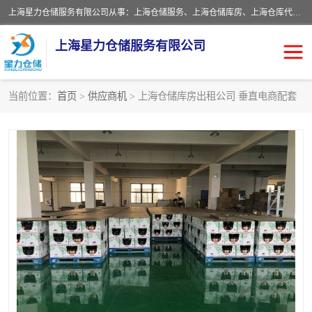
上海星力仓储服务有限公司从事：上海仓储服务、上海仓储库房、上海仓库代运营、上海仓库对外出租、上海仓库外包、上海三方仓储、上海电商仓储代发、上海电商代发货仓库、上海托管仓库、上海仓储配送。上海星力仓储服务有限公司现在拥有100个分仓、10万余平方的标准库房，精炼员工几百名，与几千家客户合作，公司已跻身上海仓储行业前列。欢迎来电咨询！
上海星力仓储服务有限公司
当前位置：
首页
>
供应商机
> 上海仓储库房出租公司 垂直电商配套
上海仓库对外出租
上海仓储库房
上海仓储配送
上海仓库外包
上海仓库代运营
上海托管仓库
上海第三方仓储
上海仓储服务
仓储
上海电商代发货仓库
上海托管仓库