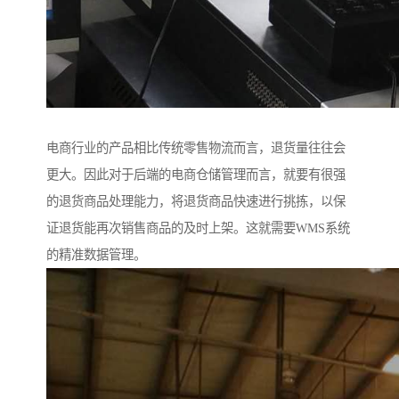
电商行业的产品相比传统零售物流而言，退货量往往会
更大。因此对于后端的电商仓储管理而言，就要有很强
的退货商品处理能力，将退货商品快速进行挑拣，以保
证退货能再次销售商品的及时上架。这就需要WMS系统
的精准数据管理。