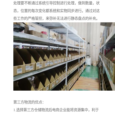
处理要不断通过系统引导控制进行处理，做到数量，状
态，位置的每次变化都系统和实物同步进行。通过对这
些工作的严格管控，来弥补无法进行静态盘点的补充。
第三方物流的优点：
1.选择第三方仓储物流后电商企业能将资源集中，利于