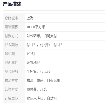
产品描述
仓储城市
上海
建筑面积
10000平方米
付款方式
对公转账，扫码支付
押金期数
付1押1，付2押1，付3押1
起租期
1个月
地面属性
环氧地坪
配套服务
全托管、代运营
物流方式
物流、快递、自有运输
结算方式
预付费，月结
计费周期
实际入库日，自然月