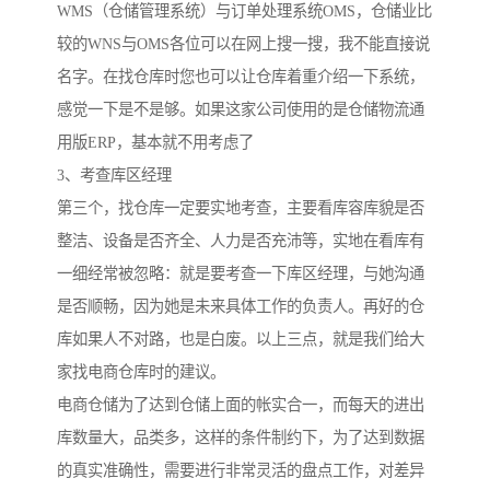
WMS（仓储管理系统）与订单处理系统OMS，仓储业比
较的WNS与OMS各位可以在网上搜一搜，我不能直接说
名字。在找仓库时您也可以让仓库着重介绍一下系统，
感觉一下是不是够。如果这家公司使用的是仓储物流通
用版ERP，基本就不用考虑了
3、考查库区经理
第三个，找仓库一定要实地考查，主要看库容库貌是否
整洁、设备是否齐全、人力是否充沛等，实地在看库有
一细经常被忽略：就是要考查一下库区经理，与她沟通
是否顺畅，因为她是未来具体工作的负责人。再好的仓
库如果人不对路，也是白废。以上三点，就是我们给大
家找电商仓库时的建议。
电商仓储为了达到仓储上面的帐实合一，而每天的进出
库数量大，品类多，这样的条件制约下，为了达到数据
的真实准确性，需要进行非常灵活的盘点工作，对差异