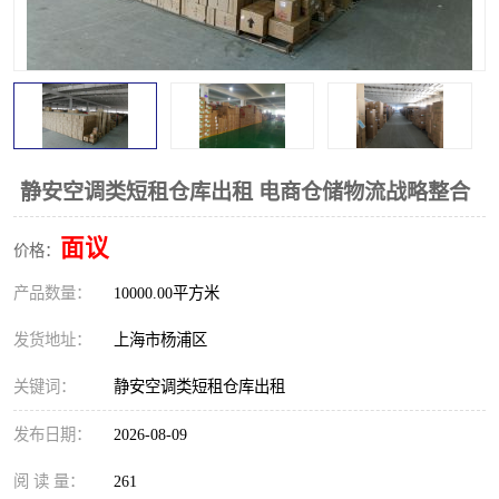
静安空调类短租仓库出租 电商仓储物流战略整合
面议
价格：
产品数量：
10000.00平方米
发货地址：
上海市杨浦区
关键词：
静安空调类短租仓库出租
发布日期：
2026-08-09
阅 读 量：
261