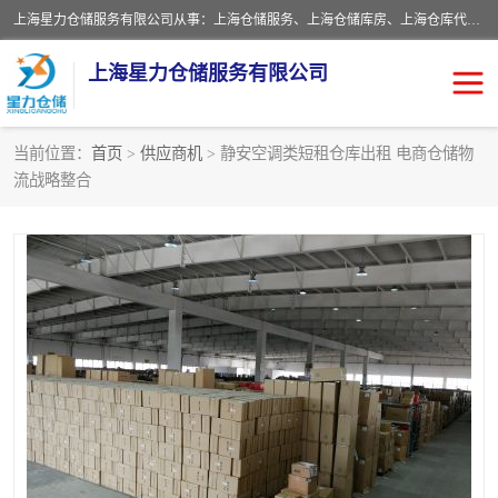
上海星力仓储服务有限公司从事：上海仓储服务、上海仓储库房、上海仓库代运营、上海仓库对外出租、上海仓库外包、上海三方仓储、上海电商仓储代发、上海电商代发货仓库、上海托管仓库、上海仓储配送。上海星力仓储服务有限公司现在拥有100个分仓、10万余平方的标准库房，精炼员工几百名，与几千家客户合作，公司已跻身上海仓储行业前列。欢迎来电咨询！
上海星力仓储服务有限公司
当前位置：
首页
>
供应商机
> 静安空调类短租仓库出租 电商仓储物
流战略整合
上海仓库对外出租
上海仓储库房
上海仓储配送
上海仓库外包
上海仓库代运营
上海托管仓库
上海第三方仓储
上海仓储服务
仓储
上海电商代发货仓库
上海托管仓库