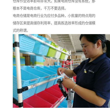
仓库作业效率影响非常大。如果电商仓库没有系统，那
根本不是电商仓库，千万不要选择。
电商仓储是电商行业为应付多品种，小批量的特点用的
储存区来提高储存利用率，提高拣选效率形成的仓储模
式的称谓。