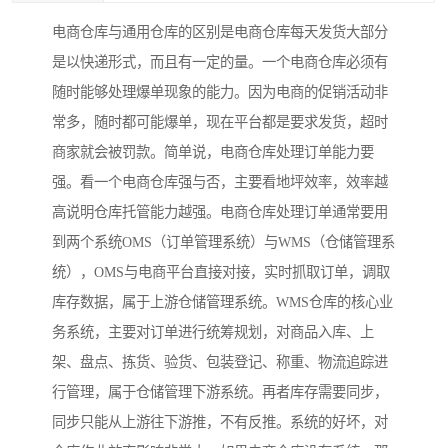
电商仓库与通用仓库的区别是电商仓库每天发货大部分
是以快递形式，而且有一定的量。一个电商仓库必须有
随时能够处理爆单现象的能力。因为电商的促销活动非
常多，随时都可能爆单，现在平台都是要求发货，超时
商家就会被罚款。简单说，电商仓库处理订单能力要
强。看一个电商仓库强与否，主要看地坪效率，效率越
高说明仓库托管能力越强。电商仓库处理订单通常要用
到两个系统OMS（订单管理系统）与WMS（仓储管理系
统），OMS与电商平台直接对接，实时抓取订单，调取
库存数据，属于上游仓储管理系统。WMS仓库的核心业
务系统，主要对订单进行统筹规划，对商品入库、上
架、盘点、拣货、验货、包装登记、称重、物流追踪进
行管理，属于仓储管理下游系统。再者库存需要同步，
同步只能从上游往下游推，不有反推。系统的好坏，对