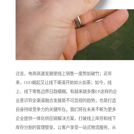
过去，电商高速发展使线上销售一度势如破竹；近年
来，O2O崛起又让线下渠道开始如火如荼；如今，线
上、线下零售边界日趋模糊。有越来越多像EP这样的企
业意识到全渠道融合发展是不可忽视的趋势，也是打造
自身持续竞争力的关键所在。我们将在未来不断为更多
企业提供一体化供应链解决方案，打破线上库存和线下
库存分割的管理壁垒，让客户享受一站式物流服务，从