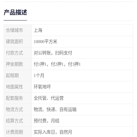
产品描述
仓储城市
上海
建筑面积
10000平方米
付款方式
对公转账，扫码支付
押金期数
付1押1，付2押1，付3押1
起租期
1个月
地面属性
环氧地坪
配套服务
全托管、代运营
物流方式
物流、快递、自有运输
结算方式
预付费，月结
计费周期
实际入库日，自然月