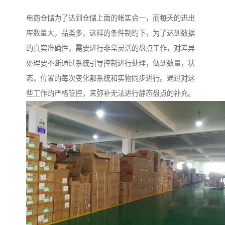
电商仓储为了达到仓储上面的帐实合一，而每天的进出
库数量大，品类多，这样的条件制约下，为了达到数据
的真实准确性，需要进行非常灵活的盘点工作，对差异
处理要不断通过系统引导控制进行处理，做到数量，状
态，位置的每次变化都系统和实物同步进行。通过对这
些工作的严格管控，来弥补无法进行静态盘点的补充。