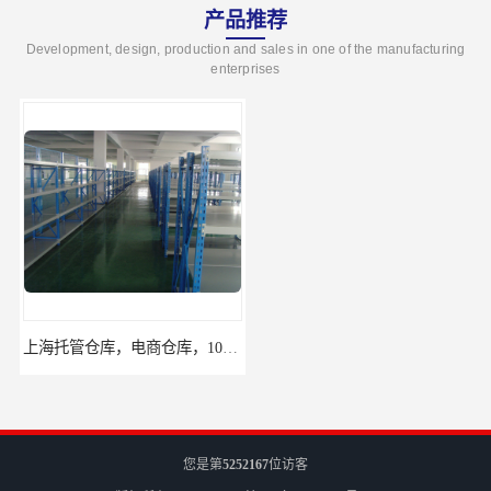
产品推荐
Development, design, production and sales in one of the manufacturing
enterprises
上海托管仓库，电商仓库，10平起租
杨浦区小面积仓库，托管仓库
您是第
5252167
位访客