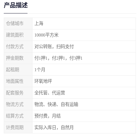
产品描述
仓储城市
上海
建筑面积
10000平方米
付款方式
对公转账，扫码支付
押金期数
付1押1，付2押1，付3押1
起租期
1个月
地面属性
环氧地坪
配套服务
全托管、代运营
物流方式
物流、快递、自有运输
结算方式
预付费，月结
计费周期
实际入库日，自然月