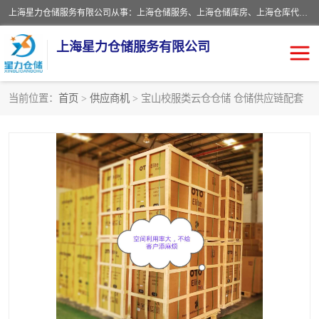
上海星力仓储服务有限公司从事：上海仓储服务、上海仓储库房、上海仓库代运营、上海仓库对外出租、上海仓库外包、上海三方仓储、上海电商仓储代发、上海电商代发货仓库、上海托管仓库、上海仓储配送。上海星力仓储服务有限公司现在拥有100个分仓、10万余平方的标准库房，精炼员工几百名，与几千家客户合作，公司已跻身上海仓储行业前列。欢迎来电咨询！
上海星力仓储服务有限公司
当前位置：
首页
>
供应商机
> 宝山校服类云仓仓储 仓储供应链配套
上海仓库对外出租
上海仓储库房
上海仓储配送
上海仓库外包
上海仓库代运营
上海托管仓库
上海第三方仓储
上海仓储服务
仓储
上海电商代发货仓库
上海托管仓库