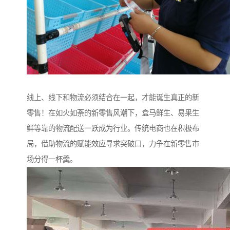
线上、线下和物流必须结合在一起，才能诞生真正的新
零售！在如火如荼的新零售风潮下，盒马鲜生、易果生
鲜等靠的物流配送一跃成为行业。传统电商也在积极布
局，借助物流的赋能效应寻求突破口，力争在新零售市
场分得一杯羹。