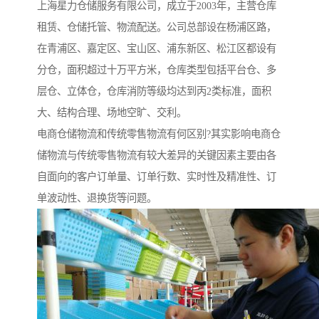
上海星力仓储服务有限公司，成立于2003年，主营仓库
租赁、仓储托管、物流配送。公司总部设在杨浦区路，
在青浦区、嘉定区、宝山区、浦东新区、松江区都设有
分仓，面积超过十万平方米，仓库类型包括平台仓、多
层仓、立体仓，仓库消防等级均达到丙2类标准，面积
大、结构合理、场地空旷、交利。
电商仓储物流和传统零售物流有何区别?其实影响电商仓
储物流与传统零售物流有较大差异的关键因素主要由各
自面向的客户订单量、订单行数、实时性及精准性、订
单波动性、退换货等问题。