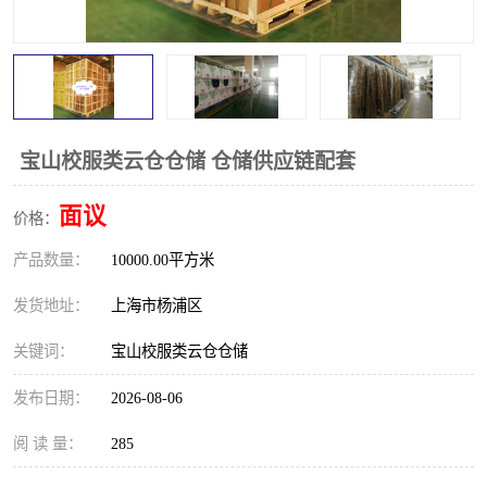
宝山校服类云仓仓储 仓储供应链配套
面议
价格：
产品数量：
10000.00平方米
发货地址：
上海市杨浦区
关键词：
宝山校服类云仓仓储
发布日期：
2026-08-06
阅 读 量：
285