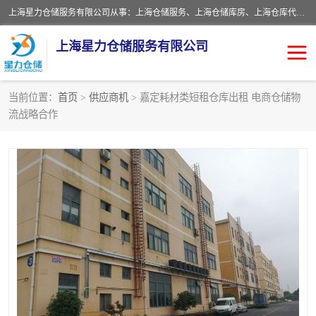
上海星力仓储服务有限公司从事：上海仓储服务、上海仓储库房、上海仓库代运营、上海仓库对外出租、上海仓库外包、上海三方仓储、上海电商仓储代发、上海电商代发货仓库、上海托管仓库、上海仓储配送。上海星力仓储服务有限公司现在拥有100个分仓、10万余平方的标准库房，精炼员工几百名，与几千家客户合作，公司已跻身上海仓储行业前列。欢迎来电咨询！
上海星力仓储服务有限公司
当前位置：
首页
>
供应商机
> 嘉定耗材类短租仓库出租 电商仓储物
流战略合作
上海仓库对外出租
上海仓储库房
上海仓储配送
上海仓库外包
上海仓库代运营
上海托管仓库
上海第三方仓储
上海仓储服务
仓储
上海电商代发货仓库
上海托管仓库