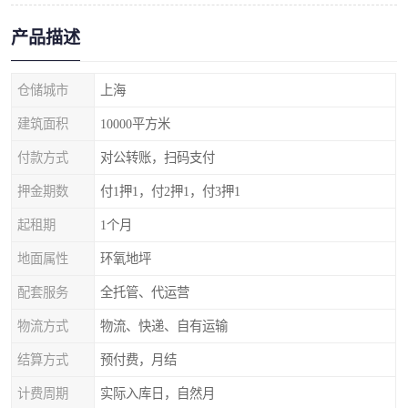
产品描述
仓储城市
上海
建筑面积
10000平方米
付款方式
对公转账，扫码支付
押金期数
付1押1，付2押1，付3押1
起租期
1个月
地面属性
环氧地坪
配套服务
全托管、代运营
物流方式
物流、快递、自有运输
结算方式
预付费，月结
计费周期
实际入库日，自然月