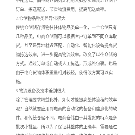
中配送式。而电商仓储则是利用大数据实现就近仓储下
订单、拣选配送，节省物流费用，提高配送效率。
2.仓储物品种类差异化很大
传统仓储储存货物往往体物品类单一化，一个仓储只有
几种品类，电商仓储则可以根据客户订单到不同仓库取
货，甚至是异地就近匹配，自动化、智能化设备提高货
物拣选效率，进一步提高物流效率。改变了以往仓储的
方式。通过订单或自动或人工拣选，形成终包裹。也是
由于电商货物体积重量相对较轻，使得改方案可以实
施。
3.物流设备及技术差别很大
除了管理要求精益化外，如何才能提高整体流程的效率
呢？自然就要应用到电商的自动化的装备和信息化的软
件。和传统仓储不同，电商仓储由于其发货的特点是多
批次小批量，所以为了保证其整体的正确率，需要通过