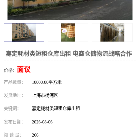
嘉定耗材类短租仓库出租 电商仓储物流战略合作
面议
价格：
产品数量：
10000.00平方米
发货地址：
上海市杨浦区
关键词：
嘉定耗材类短租仓库出租
发布日期：
2026-08-06
阅 读 量：
266