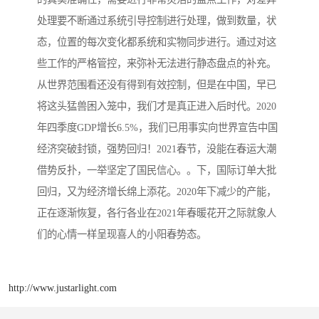
处理要不断通过系统引导控制进行处理，做到数量，状
态，位置的每次变化都系统和实物同步进行。通过对这
些工作的严格管控，来弥补无法进行静态盘点的补充。
从世界范围看还没有得到有效控制，但是在中国，早已
将这头猛兽困入笼中，我们才是真正进入后时代。2020
年四季度GDP增长6.5%，我们已用事实向世界宣告中国
经济突破封锁，强势回归！2021春节，没能在春运大潮
借势反扑，一举坚定了国民信心。。下，国际订单大批
回归，又为经济增长绵上添花。2020年下减少的产能，
正在逐渐恢复，各行各业在2021年春暖花开之际就象人
们的心情一样呈现喜人的小阳春势态。
http://www.justarlight.com