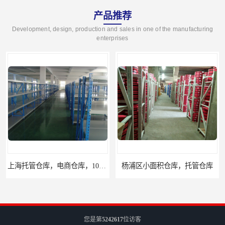
产品推荐
Development, design, production and sales in one of the manufacturing
enterprises
上海托管仓库，电商仓库，10平起租
杨浦区小面积仓库，托管仓库
您是第
5242617
位访客