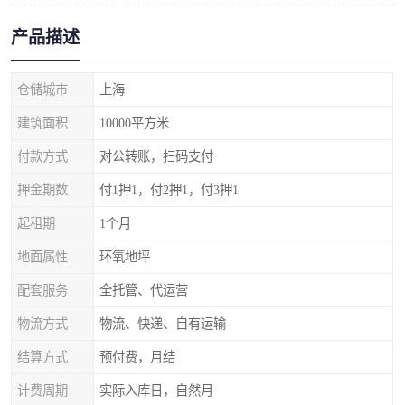
产品描述
仓储城市
上海
建筑面积
10000平方米
付款方式
对公转账，扫码支付
押金期数
付1押1，付2押1，付3押1
起租期
1个月
地面属性
环氧地坪
配套服务
全托管、代运营
物流方式
物流、快递、自有运输
结算方式
预付费，月结
计费周期
实际入库日，自然月