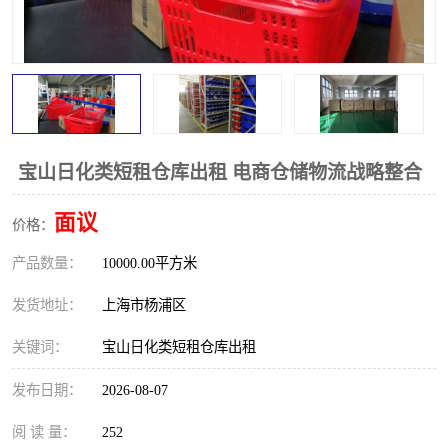
宝山日化类短租仓库出租 电商仓储物流战略整合
面议
价格：
产品数量：
10000.00平方米
发货地址：
上海市杨浦区
关键词：
宝山日化类短租仓库出租
发布日期：
2026-08-07
阅 读 量：
252