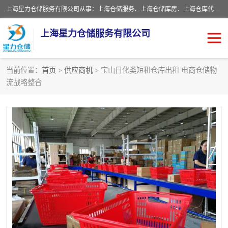
上海星力仓储服务有限公司从事：上海仓储服务、上海仓储库房、上海仓库代运营、上海仓库对外出租、上海仓库外包、上海三方仓储、上海电商仓储代发、上海电商代发货仓库、上海托管仓库、上海仓储配送。上海星力仓储服务有限公司现在拥有100个分仓、10万余平方的标准库房，精炼员工几百名，与几千家客户合作，公司已跻身上海仓储行业前列。欢迎来电咨询！
上海星力仓储服务有限公司
当前位置：
首页
>
供应商机
> 宝山日化类短租仓库出租 电商仓储物
流战略整合
上海仓库对外出租
上海仓储库房
上海仓储配送
上海仓库外包
上海仓库代运营
上海托管仓库
上海第三方仓储
上海仓储服务
仓储
上海电商代发货仓库
上海托管仓库