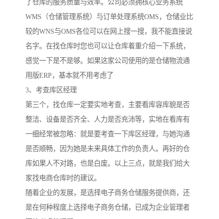
了仓库的服务质量与效率。公司必须拥核心业务系统
WMS（仓储管理系统）与订单处理系统OMS，仓储业比
较的WNS与OMS各位可以在网上搜一搜，我不能直接说
名字。在找仓库时您也可以让仓库着重介绍一下系统，
感觉一下是不是够。如果这家公司使用的是仓储物流通
用版ERP，基本就不用考虑了
3、考查库区经理
第三个，找仓库一定要实地考查，主要看库容库貌是否
整洁、设备是否齐全、人力是否充沛等，实地在看库有
一细经常被忽略：就是要考查一下库区经理，与她沟通
是否顺畅，因为她是未来具体工作的负责人。再好的仓
库如果人不对路，也是白废。以上三点，就是我们给大
家找电商仓库时的建议。
随着企业的发展，是选择电子商务仓储服务提供商，还
是在何种程度上选择电子商务仓储，已成为企业管理者